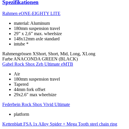
Spezifikationen
Rahmen
eONE-EIGHTY LITE
material: Aluminum
180mm suspension travel
29” x 2,6” max. wheelsize
148x12mm axle standard
intube *
Rahmengrössen
XShort, Short, Mid, Long, XLong
Farbe
ANACONDA GREEN (BLACK)
Gabel
Rock Shox Zeb Ultimate eMTB
Air
180mm suspension travel
Tapered
44mm fork offset
29x2.6" max wheelsize
Federbein
Rock Shox Vivid Ultimate
platform
Kettenblatt
FSA 1x Alloy Spider + Mega Tooth steel chain ring