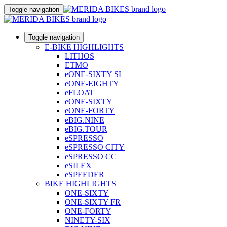
Toggle navigation
Toggle navigation
E-BIKE HIGHLIGHTS
LITHOS
ETMO
eONE-SIXTY SL
eONE-EIGHTY
eFLOAT
eONE-SIXTY
eONE-FORTY
eBIG.NINE
eBIG.TOUR
eSPRESSO
eSPRESSO CITY
eSPRESSO CC
eSILEX
eSPEEDER
BIKE HIGHLIGHTS
ONE-SIXTY
ONE-SIXTY FR
ONE-FORTY
NINETY-SIX