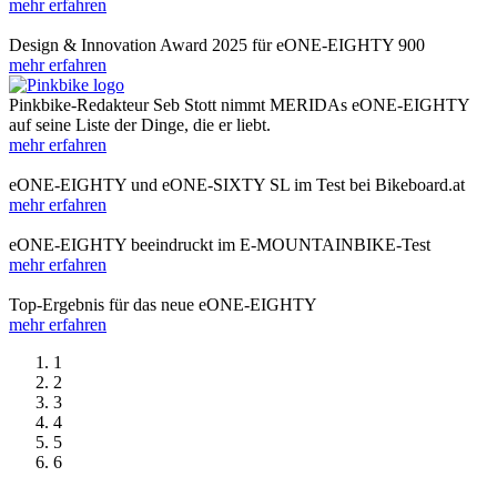
mehr erfahren
Design & Innovation Award 2025 für eONE-EIGHTY 900
mehr erfahren
Pinkbike-Redakteur Seb Stott nimmt MERIDAs eONE-EIGHTY
auf seine Liste der Dinge, die er liebt.
mehr erfahren
eONE-EIGHTY und eONE-SIXTY SL im Test bei Bikeboard.at
mehr erfahren
eONE-EIGHTY beeindruckt im E-MOUNTAINBIKE-Test
mehr erfahren
Top-Ergebnis für das neue eONE-EIGHTY
mehr erfahren
1
2
3
4
5
6