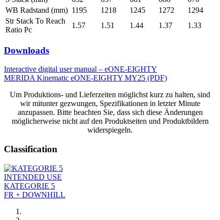
WB Radstand (mm)
1195
1218
1245
1272
1294
Str Stack To Reach
1.57
1.51
1.44
1.37
1.33
Ratio Pc
Downloads
Interactive digital user manual – eONE-EIGHTY
MERIDA Kinematic eONE-EIGHTY MY25 (PDF)
Um Produktions- und Lieferzeiten möglichst kurz zu halten, sind
wir mitunter gezwungen, Spezifikationen in letzter Minute
anzupassen. Bitte beachten Sie, dass sich diese Änderungen
möglicherweise nicht auf den Produktseiten und Produktbildern
widerspiegeln.
Classification
INTENDED USE
KATEGORIE 5
FR + DOWNHILL