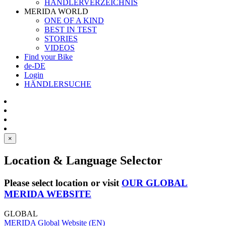
HÄNDLERVERZEICHNIS
MERIDA WORLD
ONE OF A KIND
BEST IN TEST
STORIES
VIDEOS
Find your Bike
de-DE
Login
HÄNDLERSUCHE
×
Location & Language Selector
Please select location or visit
OUR GLOBAL
MERIDA WEBSITE
GLOBAL
MERIDA Global Website (EN)