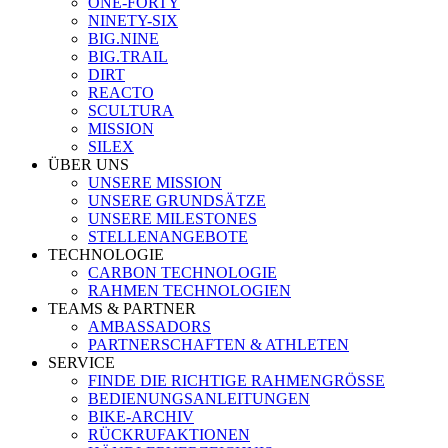
ONE-FORTY
NINETY-SIX
BIG.NINE
BIG.TRAIL
DIRT
REACTO
SCULTURA
MISSION
SILEX
ÜBER UNS
UNSERE MISSION
UNSERE GRUNDSÄTZE
UNSERE MILESTONES
STELLENANGEBOTE
TECHNOLOGIE
CARBON TECHNOLOGIE
RAHMEN TECHNOLOGIEN
TEAMS & PARTNER
AMBASSADORS
PARTNERSCHAFTEN & ATHLETEN
SERVICE
FINDE DIE RICHTIGE RAHMENGRÖSSE
BEDIENUNGSANLEITUNGEN
BIKE-ARCHIV
RÜCKRUFAKTIONEN