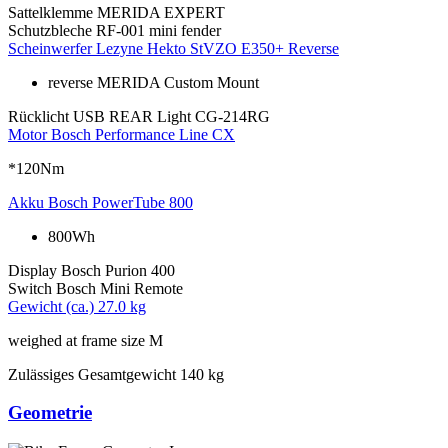
Sattelklemme
MERIDA EXPERT
Schutzbleche
RF-001 mini fender
Scheinwerfer
Lezyne Hekto StVZO E350+ Reverse
reverse MERIDA Custom Mount
Rücklicht
USB REAR Light CG-214RG
Motor
Bosch Performance Line CX
*120Nm
Akku
Bosch PowerTube 800
800Wh
Display
Bosch Purion 400
Switch
Bosch Mini Remote
Gewicht (ca.)
27.0 kg
weighed at frame size M
Zulässiges Gesamtgewicht
140 kg
Geometrie