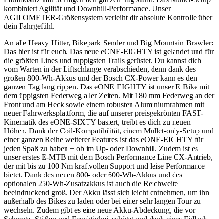
kombiniert Agilität und Downhill-Performance. Unser
AGILOMETER-Größensystem verleiht dir absolute Kontrolle über
dein Fahrgefühl.
An alle Heavy-Hitter, Bikepark-Sender und Big-Mountain-Brawler:
Das hier ist für euch. Das neue eONE-EIGHTY ist gelandet und für
die größten Lines und ruppigsten Trails gerüstet. Du kannst dich
vom Warten in der Liftschlange verabschieden, denn dank des
großen 800-Wh-Akkus und der Bosch CX-Power kann es den
ganzen Tag lang rippen. Das eONE-EIGHTY ist unser E-Bike mit
dem üppigsten Federweg aller Zeiten. Mit 180 mm Federweg an der
Front und am Heck sowie einem robusten Aluminiumrahmen mit
neuer Fahrwerksplattform, die auf unserer preisgekrönten FAST-
Kinematik des eONE-SIXTY basiert, treibt es dich zu neuen
Höhen. Dank der Coil-Kompatibilität, einem Mullet-only-Setup und
einer ganzen Reihe weiterer Features ist das eONE-EIGHTY für
jeden Spaß zu haben − ob im Up- oder Downhill. Zudem ist es
unser erstes E-MTB mit dem Bosch Performance Line CX-Antrieb,
der mit bis zu 100 Nm kraftvollen Support und leise Performance
bietet. Dank des neuen 800- oder 600-Wh-Akkus und des
optionalen 250-Wh-Zusatzakkus ist auch die Reichweite
beeindruckend groß. Der Akku lässt sich leicht entnehmen, um ihn
außerhalb des Bikes zu laden oder bei einer sehr langen Tour zu
wechseln. Zudem gibt es eine neue Akku-Abdeckung, die vor
Schmutz, Stößen und Feuchtigkeit schützt und dank eines Fidlock-