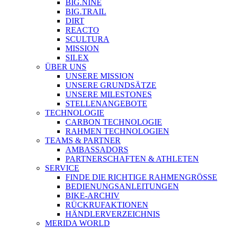
BIG.NINE
BIG.TRAIL
DIRT
REACTO
SCULTURA
MISSION
SILEX
ÜBER UNS
UNSERE MISSION
UNSERE GRUNDSÄTZE
UNSERE MILESTONES
STELLENANGEBOTE
TECHNOLOGIE
CARBON TECHNOLOGIE
RAHMEN TECHNOLOGIEN
TEAMS & PARTNER
AMBASSADORS
PARTNERSCHAFTEN & ATHLETEN
SERVICE
FINDE DIE RICHTIGE RAHMENGRÖSSE
BEDIENUNGSANLEITUNGEN
BIKE-ARCHIV
RÜCKRUFAKTIONEN
HÄNDLERVERZEICHNIS
MERIDA WORLD