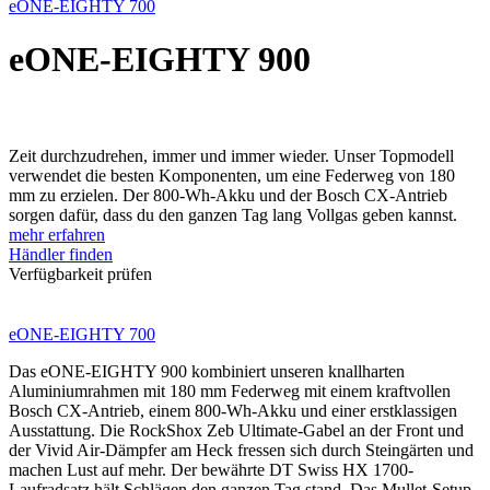
eONE-EIGHTY 700
eONE-EIGHTY 900
Zeit durchzudrehen, immer und immer wieder. Unser Topmodell
verwendet die besten Komponenten, um eine Federweg von 180
mm zu erzielen. Der 800-Wh-Akku und der Bosch CX-Antrieb
sorgen dafür, dass du den ganzen Tag lang Vollgas geben kannst.
mehr erfahren
Händler finden
Verfügbarkeit prüfen
eONE-EIGHTY 700
Das eONE-EIGHTY 900 kombiniert unseren knallharten
Aluminiumrahmen mit 180 mm Federweg mit einem kraftvollen
Bosch CX-Antrieb, einem 800-Wh-Akku und einer erstklassigen
Ausstattung. Die RockShox Zeb Ultimate-Gabel an der Front und
der Vivid Air-Dämpfer am Heck fressen sich durch Steingärten und
machen Lust auf mehr. Der bewährte DT Swiss HX 1700-
Laufradsatz hält Schlägen den ganzen Tag stand. Das Mullet-Setup