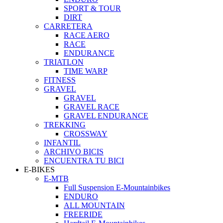
SPORT & TOUR
DIRT
CARRETERA
RACE AERO
RACE
ENDURANCE
TRIATLON
TIME WARP
FITNESS
GRAVEL
GRAVEL
GRAVEL RACE
GRAVEL ENDURANCE
TREKKING
CROSSWAY
INFANTIL
ARCHIVO BICIS
ENCUENTRA TU BICI
E-BIKES
E-MTB
Full Suspension E-Mountainbikes
ENDURO
ALL MOUNTAIN
FREERIDE