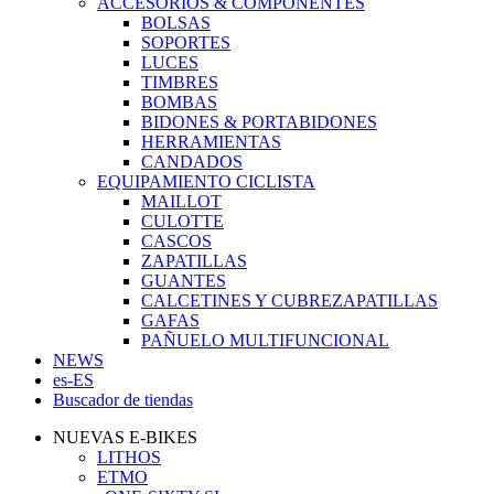
ACCESORIOS & COMPONENTES
BOLSAS
SOPORTES
LUCES
TIMBRES
BOMBAS
BIDONES & PORTABIDONES
HERRAMIENTAS
CANDADOS
EQUIPAMIENTO CICLISTA
MAILLOT
CULOTTE
CASCOS
ZAPATILLAS
GUANTES
CALCETINES Y CUBREZAPATILLAS
GAFAS
PAÑUELO MULTIFUNCIONAL
NEWS
es-ES
Buscador de tiendas
NUEVAS E-BIKES
LITHOS
ETMO