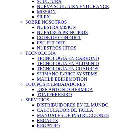
SCULTURA
NUEVA SCULTURA ENDURANCE
MISSION
SILEX
SOBRE NOSOTROS
NUESTRA MISIÓN
NUESTROS PRINCIPIOS
CODE OF CONDUCT
ESG REPORT
NUESTROS HITOS
TECNOLOGÍA
TECNOLOGÍA EN CARBONO
TECNOLOGÍA EN ALUMINIO
TECNOLOGÍA EN CUADROS
SHIMANO E-BIKE SYSTEMS
MAHLE EBIKEMOTION
EQUIPOS & EMBAJADORES
JOSÉ ANTONIO HERMIDA
TONI FERREIRO
SERVICIOS
DISTRIBUIDORES EN EL MUNDO
CALCULADOR DE TALLA
MANUALES DE INSTRUCCIONES
RECALLS
REGISTRO