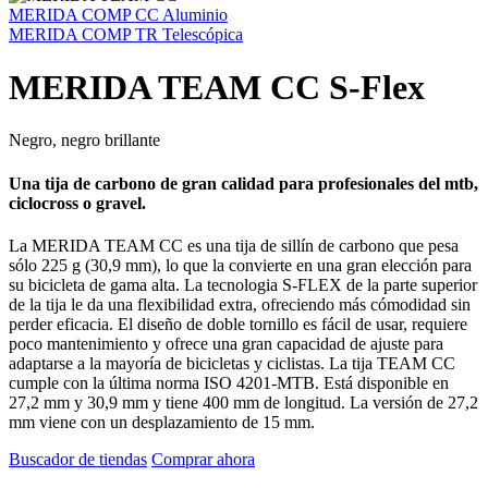
MERIDA COMP CC Aluminio
MERIDA COMP TR Telescópica
MERIDA TEAM CC S-Flex
Negro, negro brillante
Una tija de carbono de gran calidad para profesionales del mtb,
ciclocross o gravel.
La MERIDA TEAM CC es una tija de sillín de carbono que pesa
sólo 225 g (30,9 mm), lo que la convierte en una gran elección para
su bicicleta de gama alta. La tecnologia S-FLEX de la parte superior
de la tija le da una flexibilidad extra, ofreciendo más cómodidad sin
perder eficacia. El diseño de doble tornillo es fácil de usar, requiere
poco mantenimiento y ofrece una gran capacidad de ajuste para
adaptarse a la mayoría de bicicletas y ciclistas. La tija TEAM CC
cumple con la última norma ISO 4201-MTB. Está disponible en
27,2 mm y 30,9 mm y tiene 400 mm de longitud. La versión de 27,2
mm viene con un desplazamiento de 15 mm.
Buscador de tiendas
Comprar ahora