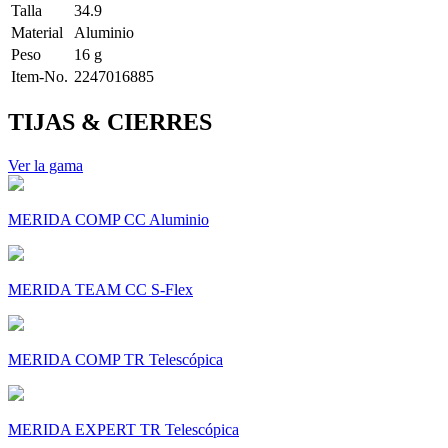
Talla
34.9
Material
Aluminio
Peso
16 g
Item-No.
2247016885
TIJAS & CIERRES
Ver la gama
MERIDA COMP CC Aluminio
MERIDA TEAM CC S-Flex
MERIDA COMP TR Telescópica
MERIDA EXPERT TR Telescópica