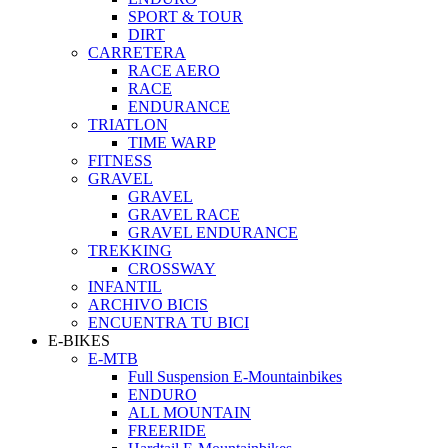
SPORT & TOUR
DIRT
CARRETERA
RACE AERO
RACE
ENDURANCE
TRIATLON
TIME WARP
FITNESS
GRAVEL
GRAVEL
GRAVEL RACE
GRAVEL ENDURANCE
TREKKING
CROSSWAY
INFANTIL
ARCHIVO BICIS
ENCUENTRA TU BICI
E-BIKES
E-MTB
Full Suspension E-Mountainbikes
ENDURO
ALL MOUNTAIN
FREERIDE