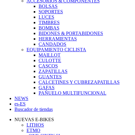
ACCESORIOS & COMPONENTES
BOLSAS
SOPORTES
LUCES
TIMBRES
BOMBAS
BIDONES & PORTABIDONES
HERRAMIENTAS
CANDADOS
EQUIPAMIENTO CICLISTA
MAILLOT
CULOTTE
CASCOS
ZAPATILLAS
GUANTES
CALCETINES Y CUBREZAPATILLAS
GAFAS
PAÑUELO MULTIFUNCIONAL
NEWS
es-ES
Buscador de tiendas
NUEVAS E-BIKES
LITHOS
ETMO