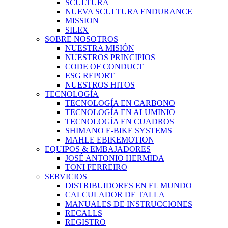
SCULTURA
NUEVA SCULTURA ENDURANCE
MISSION
SILEX
SOBRE NOSOTROS
NUESTRA MISIÓN
NUESTROS PRINCIPIOS
CODE OF CONDUCT
ESG REPORT
NUESTROS HITOS
TECNOLOGÍA
TECNOLOGÍA EN CARBONO
TECNOLOGÍA EN ALUMINIO
TECNOLOGÍA EN CUADROS
SHIMANO E-BIKE SYSTEMS
MAHLE EBIKEMOTION
EQUIPOS & EMBAJADORES
JOSÉ ANTONIO HERMIDA
TONI FERREIRO
SERVICIOS
DISTRIBUIDORES EN EL MUNDO
CALCULADOR DE TALLA
MANUALES DE INSTRUCCIONES
RECALLS
REGISTRO