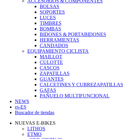
ACCESORIOS & COMPONENTES
BOLSAS
SOPORTES
LUCES
TIMBRES
BOMBAS
BIDONES & PORTABIDONES
HERRAMIENTAS
CANDADOS
EQUIPAMIENTO CICLISTA
MAILLOT
CULOTTE
CASCOS
ZAPATILLAS
GUANTES
CALCETINES Y CUBREZAPATILLAS
GAFAS
PAÑUELO MULTIFUNCIONAL
NEWS
es-ES
Buscador de tiendas
NUEVAS E-BIKES
LITHOS
ETMO