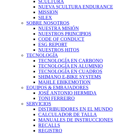
SCULTURA
NUEVA SCULTURA ENDURANCE
MISSION
SILEX
SOBRE NOSOTROS
NUESTRA MISIÓN
NUESTROS PRINCIPIOS
CODE OF CONDUCT
ESG REPORT
NUESTROS HITOS
TECNOLOGÍA
TECNOLOGÍA EN CARBONO
TECNOLOGÍA EN ALUMINIO
TECNOLOGÍA EN CUADROS
SHIMANO E-BIKE SYSTEMS
MAHLE EBIKEMOTION
EQUIPOS & EMBAJADORES
JOSÉ ANTONIO HERMIDA
TONI FERREIRO
SERVICIOS
DISTRIBUIDORES EN EL MUNDO
CALCULADOR DE TALLA
MANUALES DE INSTRUCCIONES
RECALLS
REGISTRO