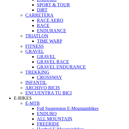
SPORT & TOUR
DIRT
CARRETERA
RACE AERO
RACE
ENDURANCE
TRIATLON
TIME WARP
FITNESS
GRAVEL
GRAVEL
GRAVEL RACE
GRAVEL ENDURANCE
TREKKING
CROSSWAY
INFANTIL
ARCHIVO BICIS
ENCUENTRA TU BICI
E-BIKES
E-MTB
Full Suspension E-Mountainbikes
ENDURO
ALL MOUNTAIN
FREERIDE