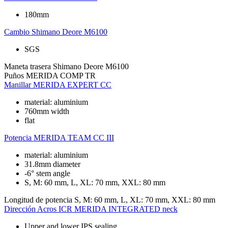
180mm
Cambio
Shimano Deore M6100
SGS
Maneta trasera
Shimano Deore M6100
Puños
MERIDA COMP TR
Manillar
MERIDA EXPERT CC
material: aluminium
760mm width
flat
Potencia
MERIDA TEAM CC III
material: aluminium
31.8mm diameter
-6° stem angle
S, M: 60 mm, L, XL: 70 mm, XXL: 80 mm
Longitud de potencia
S, M: 60 mm, L, XL: 70 mm, XXL: 80 mm
Dirección
Acros ICR MERIDA INTEGRATED neck
Upper and lower IPS sealing