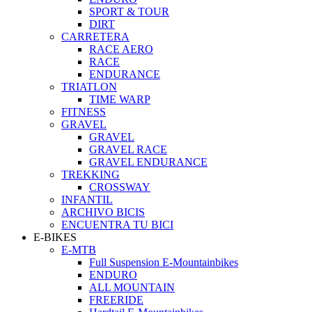
SPORT & TOUR
DIRT
CARRETERA
RACE AERO
RACE
ENDURANCE
TRIATLON
TIME WARP
FITNESS
GRAVEL
GRAVEL
GRAVEL RACE
GRAVEL ENDURANCE
TREKKING
CROSSWAY
INFANTIL
ARCHIVO BICIS
ENCUENTRA TU BICI
E-BIKES
E-MTB
Full Suspension E-Mountainbikes
ENDURO
ALL MOUNTAIN
FREERIDE