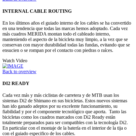
INTERNAL CABLE ROUTING
En los últimos años el guiado interno de los cables se ha convertido
en una tendencia que todas las marcas hemos adoptado. Cada vez
más cuadros MERIDA montan todo el cableado interno,
manteniendo el aspecto de la bicicleta muy limpio, a la vez que se
conservan con mayor durabilidad todas las fundas, evitando que se
ensucien o se rompan por el contacto con piedras o raíces.
Watch Video
Back to overview
DI2 READY
Cada vez más y más ciclistas de carretera y de MTB usan los
sistemas Di2 de Shimano en sus bicicletas. Estos nuevos sistemas
han ido ganado adeptos por su excelente funcionamiento, su
fiabilidad y por el componente tecnológico que aporta. Tanto las
bicicletas como los cuadros marcados con Di2 Ready están
totalmente preparados para ser compatibles con la tecnología Di2.
En particular con el montaje de la batería en el interior de la tija o
con el guiado especifico de los cables.