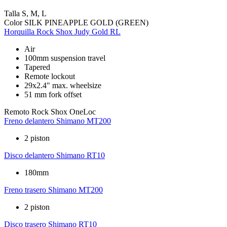
Talla
S, M, L
Color
SILK PINEAPPLE GOLD (GREEN)
Horquilla
Rock Shox Judy Gold RL
Air
100mm suspension travel
Tapered
Remote lockout
29x2.4" max. wheelsize
51 mm fork offset
Remoto
Rock Shox OneLoc
Freno delantero
Shimano MT200
2 piston
Disco delantero
Shimano RT10
180mm
Freno trasero
Shimano MT200
2 piston
Disco trasero
Shimano RT10