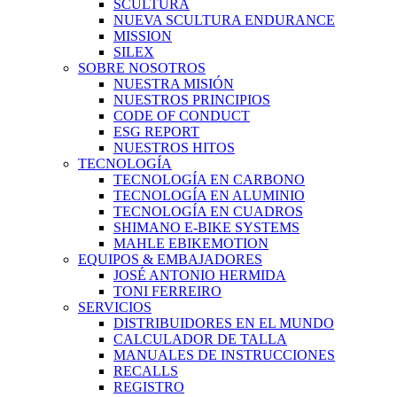
SCULTURA
NUEVA SCULTURA ENDURANCE
MISSION
SILEX
SOBRE NOSOTROS
NUESTRA MISIÓN
NUESTROS PRINCIPIOS
CODE OF CONDUCT
ESG REPORT
NUESTROS HITOS
TECNOLOGÍA
TECNOLOGÍA EN CARBONO
TECNOLOGÍA EN ALUMINIO
TECNOLOGÍA EN CUADROS
SHIMANO E-BIKE SYSTEMS
MAHLE EBIKEMOTION
EQUIPOS & EMBAJADORES
JOSÉ ANTONIO HERMIDA
TONI FERREIRO
SERVICIOS
DISTRIBUIDORES EN EL MUNDO
CALCULADOR DE TALLA
MANUALES DE INSTRUCCIONES
RECALLS
REGISTRO