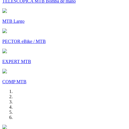
TELESCÓPICA MTB Bomba de mano
MTB Largo
PECTOR eBike / MTB
EXPERT MTB
COMP MTB