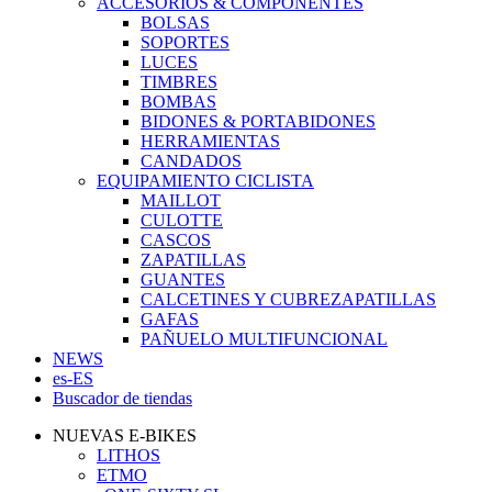
ACCESORIOS & COMPONENTES
BOLSAS
SOPORTES
LUCES
TIMBRES
BOMBAS
BIDONES & PORTABIDONES
HERRAMIENTAS
CANDADOS
EQUIPAMIENTO CICLISTA
MAILLOT
CULOTTE
CASCOS
ZAPATILLAS
GUANTES
CALCETINES Y CUBREZAPATILLAS
GAFAS
PAÑUELO MULTIFUNCIONAL
NEWS
es-ES
Buscador de tiendas
NUEVAS E-BIKES
LITHOS
ETMO