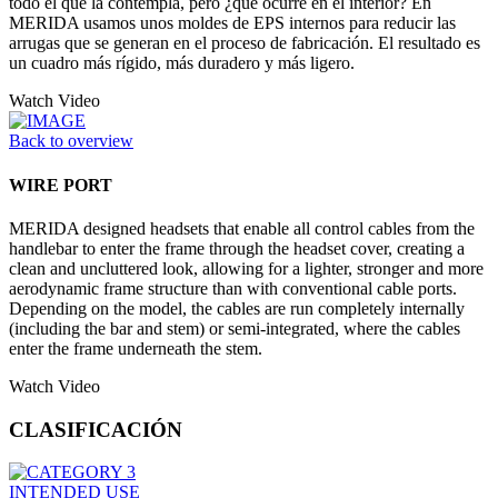
todo el que la contempla, pero ¿qué ocurre en el interior? En
MERIDA usamos unos moldes de EPS internos para reducir las
arrugas que se generan en el proceso de fabricación. El resultado es
un cuadro más rígido, más duradero y más ligero.
Watch Video
Back to overview
WIRE PORT
MERIDA designed headsets that enable all control cables from the
handlebar to enter the frame through the headset cover, creating a
clean and uncluttered look, allowing for a lighter, stronger and more
aerodynamic frame structure than with conventional cable ports.
Depending on the model, the cables are run completely internally
(including the bar and stem) or semi-integrated, where the cables
enter the frame underneath the stem.
Watch Video
CLASIFICACIÓN
INTENDED USE