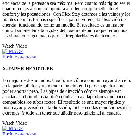
eficiencia de la pedalada sea máxima. Pero cuanto más rígido sea el
cuadro menos absorción aportará al rider, comprometiendo el
confort y las prestaciones. Con Flex Stay dotamos a las vainas y los
tirantes de unas formas específicas para favorecer la absorción de
energía, funcionando como un muelle. El resultado es un mayor
confort sin afectar a la rigidez del cuadro, debido a que reducimos
las vibraciones generadas por las irregularidades del terreno.
Watch Video
Back to overview
X-TAPER HEADTUBE
Lo mejor de dos mundos. Una forma cónica con un mayor diámetro
en la parte inferior y un menor diámetro en la parte superior para
poder ahorrar peso. Las pipas de dirección cómica siempre van
asociadas a horquillas también cónicas o a adaptadores que hacen
compatibles los tubos rectos. El resultado es una mayor rigidez y
una mayor precisión en la dirección, incluso en las condiciones más
extremas. Y todo sin tener que añadir peso adicional al cuadro.
Watch Video
Back to overview