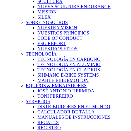
SCULTURA
NUEVA SCULTURA ENDURANCE
MISSION
SILEX
SOBRE NOSOTROS
NUESTRA MISIÓN
NUESTROS PRINCIPIOS
CODE OF CONDUCT
ESG REPORT
NUESTROS HITOS
TECNOLOGÍA
TECNOLOGÍA EN CARBONO
TECNOLOGÍA EN ALUMINIO
TECNOLOGÍA EN CUADROS
SHIMANO E-BIKE SYSTEMS
MAHLE EBIKEMOTION
EQUIPOS & EMBAJADORES
JOSÉ ANTONIO HERMIDA
TONI FERREIRO
SERVICIOS
DISTRIBUIDORES EN EL MUNDO
CALCULADOR DE TALLA
MANUALES DE INSTRUCCIONES
RECALLS
REGISTRO