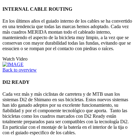
INTERNAL CABLE ROUTING
En los últimos años el guiado interno de los cables se ha convertido
en una tendencia que todas las marcas hemos adoptado. Cada vez
más cuadros MERIDA montan todo el cableado interno,
manteniendo el aspecto de la bicicleta muy limpio, a la vez que se
conservan con mayor durabilidad todas las fundas, evitando que se
ensucien o se rompan por el contacto con piedras o raíces.
Watch Video
Back to overview
DI2 READY
Cada vez más y más ciclistas de carretera y de MTB usan los
sistemas Di2 de Shimano en sus bicicletas. Estos nuevos sistemas
han ido ganado adeptos por su excelente funcionamiento, su
fiabilidad y por el componente tecnológico que aporta. Tanto las
bicicletas como los cuadros marcados con Di2 Ready están
totalmente preparados para ser compatibles con la tecnología Di2.
En particular con el montaje de la batería en el interior de la tija o
con el guiado especifico de los cables.