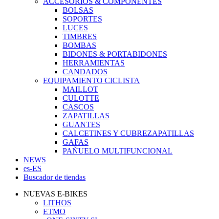
ACCESORIOS & COMPONENTES
BOLSAS
SOPORTES
LUCES
TIMBRES
BOMBAS
BIDONES & PORTABIDONES
HERRAMIENTAS
CANDADOS
EQUIPAMIENTO CICLISTA
MAILLOT
CULOTTE
CASCOS
ZAPATILLAS
GUANTES
CALCETINES Y CUBREZAPATILLAS
GAFAS
PAÑUELO MULTIFUNCIONAL
NEWS
es-ES
Buscador de tiendas
NUEVAS E-BIKES
LITHOS
ETMO