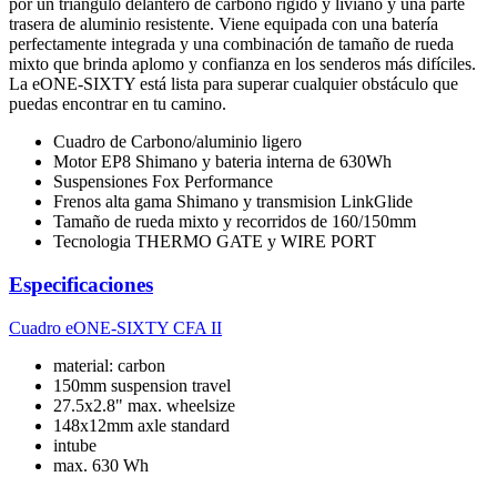
por un triángulo delantero de carbono rígido y liviano y una parte
trasera de aluminio resistente. Viene equipada con una batería
perfectamente integrada y una combinación de tamaño de rueda
mixto que brinda aplomo y confianza en los senderos más difíciles.
La eONE-SIXTY está lista para superar cualquier obstáculo que
puedas encontrar en tu camino.
Cuadro de Carbono/aluminio ligero
Motor EP8 Shimano y bateria interna de 630Wh
Suspensiones Fox Performance
Frenos alta gama Shimano y transmision LinkGlide
Tamaño de rueda mixto y recorridos de 160/150mm
Tecnologia THERMO GATE y WIRE PORT
Especificaciones
Cuadro
eONE-SIXTY CFA II
material: carbon
150mm suspension travel
27.5x2.8" max. wheelsize
148x12mm axle standard
intube
max. 630 Wh