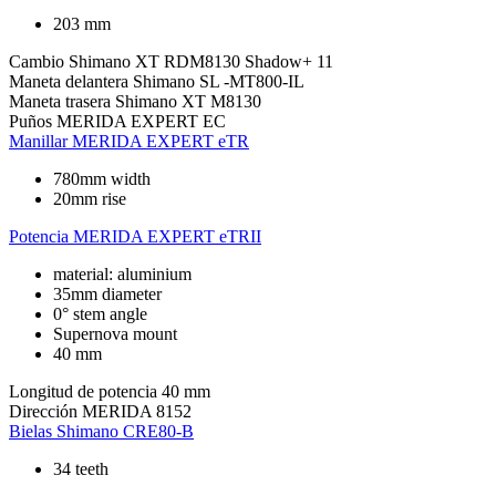
203 mm
Cambio
Shimano XT RDM8130 Shadow+ 11
Maneta delantera
Shimano SL -MT800-IL
Maneta trasera
Shimano XT M8130
Puños
MERIDA EXPERT EC
Manillar
MERIDA EXPERT eTR
780mm width
20mm rise
Potencia
MERIDA EXPERT eTRII
material: aluminium
35mm diameter
0° stem angle
Supernova mount
40 mm
Longitud de potencia
40 mm
Dirección
MERIDA 8152
Bielas
Shimano CRE80-B
34 teeth