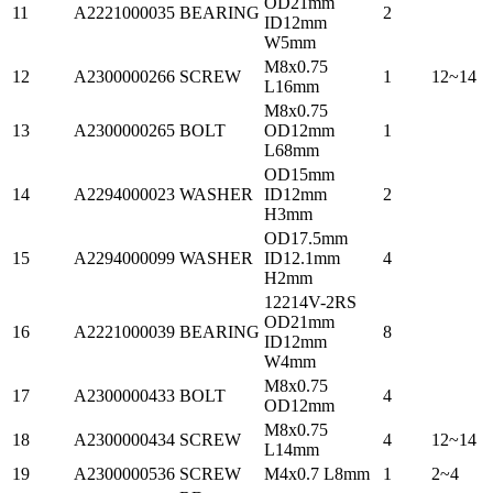
OD21mm
11
A2221000035
BEARING
2
ID12mm
W5mm
M8x0.75
12
A2300000266
SCREW
1
12~14
L16mm
M8x0.75
13
A2300000265
BOLT
OD12mm
1
L68mm
OD15mm
14
A2294000023
WASHER
ID12mm
2
H3mm
OD17.5mm
15
A2294000099
WASHER
ID12.1mm
4
H2mm
12214V-2RS
OD21mm
16
A2221000039
BEARING
8
ID12mm
W4mm
M8x0.75
17
A2300000433
BOLT
4
OD12mm
M8x0.75
18
A2300000434
SCREW
4
12~14
L14mm
19
A2300000536
SCREW
M4x0.7 L8mm
1
2~4