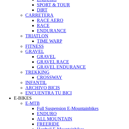
SPORT & TOUR
DIRT
CARRETERA
RACE AERO
RACE
ENDURANCE
TRIATLON
TIME WARP
FITNESS
GRAVEL
GRAVEL
GRAVEL RACE
GRAVEL ENDURANCE
TREKKING
CROSSWAY
INFANTIL
ARCHIVO BICIS
ENCUENTRA TU BICI
E-BIKES
E-MTB
Full Suspension E-Mountainbikes
ENDURO
ALL MOUNTAIN
FREERIDE