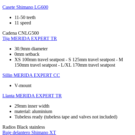
Casete
Shimano LG600
11-50 teeth
11 speed
Cadena
CNLG500
Tija
MERIDA EXPERT TR
30.9mm diameter
0mm setback
XS 100mm travel seatpost - S 125mm travel seatpost - M
150mm travel seatpost - L/XL 170mm travel seatpost
Sillin
MERIDA EXPERT CC
V-mount
Llanta
MERIDA EXPERT TR
29mm inner width
material: aluminium
Tubeless ready (tubeless tape and valves not included)
Radios
Black stainless
Buje delantero
Shimano XT