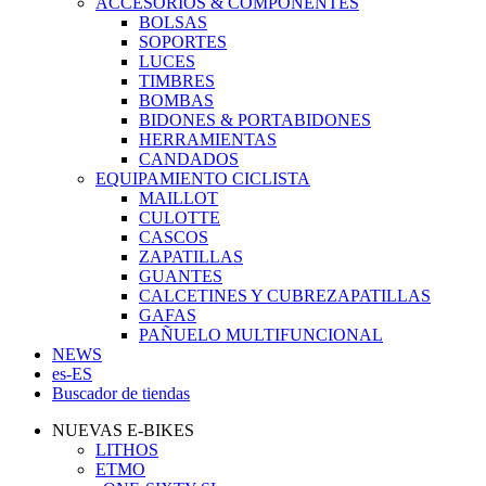
ACCESORIOS & COMPONENTES
BOLSAS
SOPORTES
LUCES
TIMBRES
BOMBAS
BIDONES & PORTABIDONES
HERRAMIENTAS
CANDADOS
EQUIPAMIENTO CICLISTA
MAILLOT
CULOTTE
CASCOS
ZAPATILLAS
GUANTES
CALCETINES Y CUBREZAPATILLAS
GAFAS
PAÑUELO MULTIFUNCIONAL
NEWS
es-ES
Buscador de tiendas
NUEVAS E-BIKES
LITHOS
ETMO