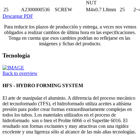
NUT
25
A2300000536
SCREW
M4x0.7 L8mm
25
2~
Descargar PDF
Para reducir los plazos de producción y entrega, a veces nos vemos
obligados a realizar cambios de última hora en las especificaciones.
Tenga en cuenta que esos cambios podrían no reflejarse en las
imágenes y fichas del producto.
Tecnología
Back to overview
HFS - HYDRO FORMING SYSTEM
El arte de manipular el aluminio. A diferencia del proceso mecánico
del tecnoformado (TFS), el hidroformado utiliza aceites a altísima
presión para poder crear formas extraordinariamente complejas en
todos los tubos. Los materiales utilizados en el proceso de
hidroformado son o bien el Prolite 6066 o el Superlite 6016. El
resultado son formas excitantes y muy atractivas con una rigidez
excelente y una ligereza sólo al alcance de las más altas tecnologías.