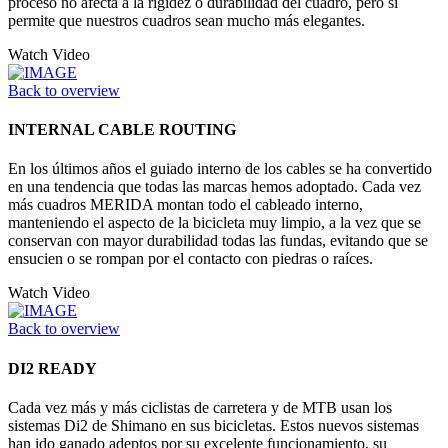
proceso no afecta a la rigidez o durabilidad del cuadro, pero si
permite que nuestros cuadros sean mucho más elegantes.
Watch Video
Back to overview
INTERNAL CABLE ROUTING
En los últimos años el guiado interno de los cables se ha convertido
en una tendencia que todas las marcas hemos adoptado. Cada vez
más cuadros MERIDA montan todo el cableado interno,
manteniendo el aspecto de la bicicleta muy limpio, a la vez que se
conservan con mayor durabilidad todas las fundas, evitando que se
ensucien o se rompan por el contacto con piedras o raíces.
Watch Video
Back to overview
DI2 READY
Cada vez más y más ciclistas de carretera y de MTB usan los
sistemas Di2 de Shimano en sus bicicletas. Estos nuevos sistemas
han ido ganado adeptos por su excelente funcionamiento, su