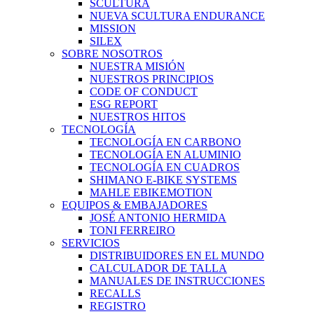
SCULTURA
NUEVA SCULTURA ENDURANCE
MISSION
SILEX
SOBRE NOSOTROS
NUESTRA MISIÓN
NUESTROS PRINCIPIOS
CODE OF CONDUCT
ESG REPORT
NUESTROS HITOS
TECNOLOGÍA
TECNOLOGÍA EN CARBONO
TECNOLOGÍA EN ALUMINIO
TECNOLOGÍA EN CUADROS
SHIMANO E-BIKE SYSTEMS
MAHLE EBIKEMOTION
EQUIPOS & EMBAJADORES
JOSÉ ANTONIO HERMIDA
TONI FERREIRO
SERVICIOS
DISTRIBUIDORES EN EL MUNDO
CALCULADOR DE TALLA
MANUALES DE INSTRUCCIONES
RECALLS
REGISTRO