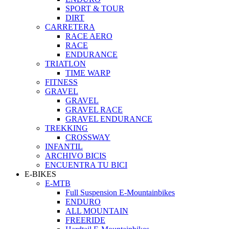
SPORT & TOUR
DIRT
CARRETERA
RACE AERO
RACE
ENDURANCE
TRIATLON
TIME WARP
FITNESS
GRAVEL
GRAVEL
GRAVEL RACE
GRAVEL ENDURANCE
TREKKING
CROSSWAY
INFANTIL
ARCHIVO BICIS
ENCUENTRA TU BICI
E-BIKES
E-MTB
Full Suspension E-Mountainbikes
ENDURO
ALL MOUNTAIN
FREERIDE