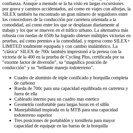
confianza. Aunque a menudo se la ha visto en largas excursiones
por grava y caminos accidentados, así como en viajes con alforjas, la
SILEX también ha encontrado un gran número de seguidores entre
los conocedores de la conducción por carretera orientada a la
comodidad, así como entre los que se desplazan diariamente al
trabajo y los que se mueven en el tráfico urbano. La alternativa más
robusta con ruedas de 650b ha logrado obtener múltiples victorias en
pruebas, así como premios a la comodidad, y regresa como SILEX+
LIMITED totalmente equipada y con cambio inalámbrico. La
"clásica" SILEX de 700c también impresionó a la prensa con la
victoria de la 400 en la prueba de Cycling Plus, certificada por su
"enorme factor de diversión", su "magnífica posición de
conducción" y su "brillante manejo todoterreno".
Cuadro de aluminio de triple conificado y horquilla completa
de carbono
Rueda de 700c para una capacidad equilibrada en carretera y
fuera de ella
Cableado interno para un cuadro mas estetico
Geometría confortable para largas horas en el sillín
Manejabilidad inspirada en la MTB para una capacidad
todoterreno superior
Tres posiciones de portabidón y tornilleria para mayor
capacidad de equipaje en las barras de la horquilla