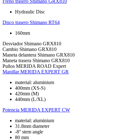
Freno trasero
Shimano GRX810
Hydraulic Disc
Disco trasero
Shimano RT64
160mm
Desviador
Shimano GRX810
Cambio
Shimano GRX810
Maneta delantera
Shimano GRX810
Maneta trasera
Shimano GRX810
Puños
MERIDA ROAD Expert
Manillar
MERIDA EXPERT GR
material: aluminium
400mm (XS-S)
420mm (M)
440mm (L/XL)
Potencia
MERIDA EXPERT CW
material: aluminium
31.8mm diameter
-8° stem angle
80 mm