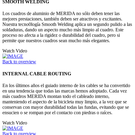
SMOOTH WELDING
Los cuadros de aluminio de MERIDA no sólo deben tener las
mejores prestaciones, también deben ser atractivos y excitantes.
Nuestra tecno0logía Smooth Welding aplica un segundo pulido a las
soldaduras, dando un aspecto mucho más limpio al cuadro. Este
proceso no afecta a la rigidez o durabilidad del cuadro, pero si
permite que nuestros cuadros sean mucho más elegantes.
Watch Video
Back to overview
INTERNAL CABLE ROUTING
En los últimos años el guiado interno de los cables se ha convertido
en una tendencia que todas las marcas hemos adoptado. Cada vez
más cuadros MERIDA montan todo el cableado interno,
manteniendo el aspecto de la bicicleta muy limpio, a la vez que se
conservan con mayor durabilidad todas las fundas, evitando que se
ensucien o se rompan por el contacto con piedras o raíces.
Watch Video
Back to overview