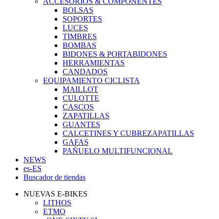
ACCESORIOS & COMPONENTES
BOLSAS
SOPORTES
LUCES
TIMBRES
BOMBAS
BIDONES & PORTABIDONES
HERRAMIENTAS
CANDADOS
EQUIPAMIENTO CICLISTA
MAILLOT
CULOTTE
CASCOS
ZAPATILLAS
GUANTES
CALCETINES Y CUBREZAPATILLAS
GAFAS
PAÑUELO MULTIFUNCIONAL
NEWS
es-ES
Buscador de tiendas
NUEVAS E-BIKES
LITHOS
ETMO