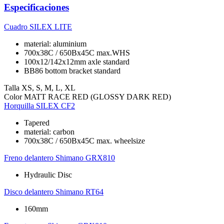
Especificaciones
Cuadro
SILEX LITE
material: aluminium
700x38C / 650Bx45C max.WHS
100x12/142x12mm axle standard
BB86 bottom bracket standard
Talla
XS, S, M, L, XL
Color
MATT RACE RED (GLOSSY DARK RED)
Horquilla
SILEX CF2
Tapered
material: carbon
700x38C / 650Bx45C max. wheelsize
Freno delantero
Shimano GRX810
Hydraulic Disc
Disco delantero
Shimano RT64
160mm