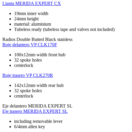
Llanta
MERIDA EXPERT CX
19mm inner width
24mm height
material: aluminium
Tubeless ready (tubeless tape and valves not included)
Radios
Double Butted Black stainless
Buje delantero
VP CLK170F
100x12mm width front hub
32 spoke holes
centerlock
Buje trasero
VP CLK270R
142x12mm width rear hub
32 spoke holes
centerlock
Eje delantero
MERIDA EXPERT SL
Eje trasero
MERIDA EXPERT SL
including removable lever
6/4mm allen key