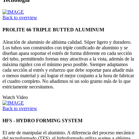
Back to overview
PROLITE 66 TRIPLE BUTTED ALUMINUM
Aleación de aluminio de altísima calidad. Súper ligero y duradero.
Los tubos son construidos con triple conificado de aluminio y se
diseñan apara soportar el estrés de forma diferente en cada sección
del tubo, permitiendo formas muy atractivas a la vista, además de la
máxima rigidez con el mínimo peso posible. Siempre adaptamos
cada sección al estrés y esfuerzo que debe soportar para añadir más
o menos material y así lograr el mejor conjunto a la hora de fabricar
el cuadro completo. No añadimos ni un solo gramo más de lo que
estrictamente necesitamos.
Watch Video
Back to overview
HFS - HYDRO FORMING SYSTEM
El arte de manipular el aluminio. A diferencia del proceso mecánico
del tecnoformado (TFS), el hidroformado utiliza aceites a altísima