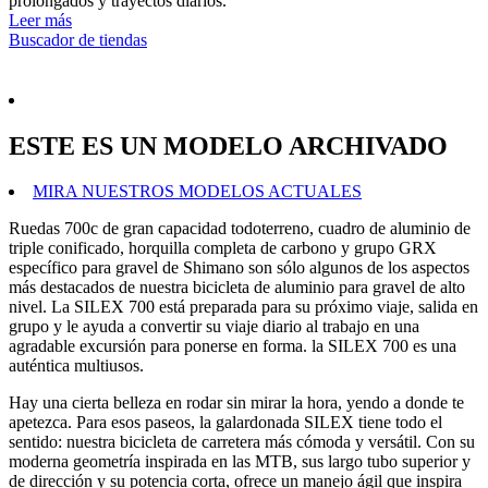
prolongados y trayectos diarios.
Leer más
Buscador de tiendas
ESTE ES UN MODELO ARCHIVADO
MIRA NUESTROS MODELOS ACTUALES
Ruedas 700c de gran capacidad todoterreno, cuadro de aluminio de
triple conificado, horquilla completa de carbono y grupo GRX
específico para gravel de Shimano son sólo algunos de los aspectos
más destacados de nuestra bicicleta de aluminio para gravel de alto
nivel. La SILEX 700 está preparada para su próximo viaje, salida en
grupo y le ayuda a convertir su viaje diario al trabajo en una
agradable excursión para ponerse en forma. la SILEX 700 es una
auténtica multiusos.
Hay una cierta belleza en rodar sin mirar la hora, yendo a donde te
apetezca. Para esos paseos, la galardonada SILEX tiene todo el
sentido: nuestra bicicleta de carretera más cómoda y versátil. Con su
moderna geometría inspirada en las MTB, sus largo tubo superior y
de dirección y su potencia corta, ofrece un manejo ágil que inspira