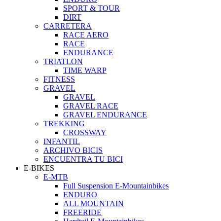
SPORT & TOUR
DIRT
CARRETERA
RACE AERO
RACE
ENDURANCE
TRIATLON
TIME WARP
FITNESS
GRAVEL
GRAVEL
GRAVEL RACE
GRAVEL ENDURANCE
TREKKING
CROSSWAY
INFANTIL
ARCHIVO BICIS
ENCUENTRA TU BICI
E-BIKES
E-MTB
Full Suspension E-Mountainbikes
ENDURO
ALL MOUNTAIN
FREERIDE