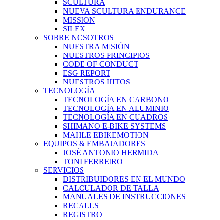
SCULTURA
NUEVA SCULTURA ENDURANCE
MISSION
SILEX
SOBRE NOSOTROS
NUESTRA MISIÓN
NUESTROS PRINCIPIOS
CODE OF CONDUCT
ESG REPORT
NUESTROS HITOS
TECNOLOGÍA
TECNOLOGÍA EN CARBONO
TECNOLOGÍA EN ALUMINIO
TECNOLOGÍA EN CUADROS
SHIMANO E-BIKE SYSTEMS
MAHLE EBIKEMOTION
EQUIPOS & EMBAJADORES
JOSÉ ANTONIO HERMIDA
TONI FERREIRO
SERVICIOS
DISTRIBUIDORES EN EL MUNDO
CALCULADOR DE TALLA
MANUALES DE INSTRUCCIONES
RECALLS
REGISTRO