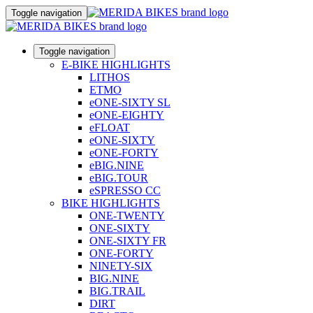
Toggle navigation
Toggle navigation
E-BIKE HIGHLIGHTS
LITHOS
ETMO
eONE-SIXTY SL
eONE-EIGHTY
eFLOAT
eONE-SIXTY
eONE-FORTY
eBIG.NINE
eBIG.TOUR
eSPRESSO CC
BIKE HIGHLIGHTS
ONE-TWENTY
ONE-SIXTY
ONE-SIXTY FR
ONE-FORTY
NINETY-SIX
BIG.NINE
BIG.TRAIL
DIRT