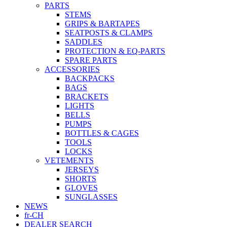
PARTS
STEMS
GRIPS & BARTAPES
SEATPOSTS & CLAMPS
SADDLES
PROTECTION & EQ-PARTS
SPARE PARTS
ACCESSORIES
BACKPACKS
BAGS
BRACKETS
LIGHTS
BELLS
PUMPS
BOTTLES & CAGES
TOOLS
LOCKS
VETEMENTS
JERSEYS
SHORTS
GLOVES
SUNGLASSES
NEWS
fr-CH
DEALER SEARCH