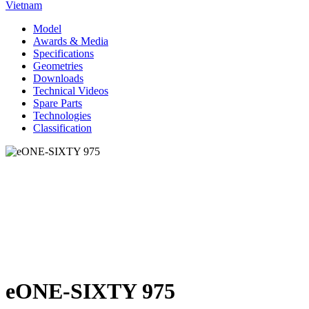
Vietnam
Model
Awards & Media
Specifications
Geometries
Downloads
Technical Videos
Spare Parts
Technologies
Classification
eONE-SIXTY 975