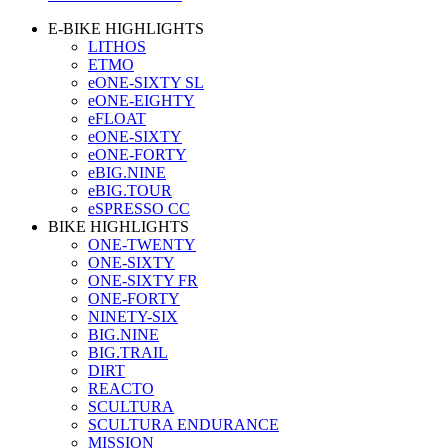
E-BIKE HIGHLIGHTS
LITHOS
ETMO
eONE-SIXTY SL
eONE-EIGHTY
eFLOAT
eONE-SIXTY
eONE-FORTY
eBIG.NINE
eBIG.TOUR
eSPRESSO CC
BIKE HIGHLIGHTS
ONE-TWENTY
ONE-SIXTY
ONE-SIXTY FR
ONE-FORTY
NINETY-SIX
BIG.NINE
BIG.TRAIL
DIRT
REACTO
SCULTURA
SCULTURA ENDURANCE
MISSION