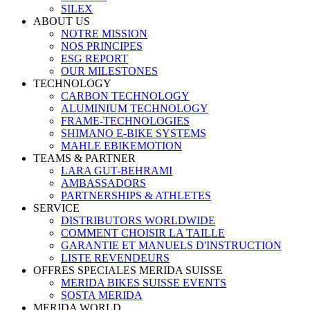
SILEX
ABOUT US
NOTRE MISSION
NOS PRINCIPES
ESG REPORT
OUR MILESTONES
TECHNOLOGY
CARBON TECHNOLOGY
ALUMINIUM TECHNOLOGY
FRAME-TECHNOLOGIES
SHIMANO E-BIKE SYSTEMS
MAHLE EBIKEMOTION
TEAMS & PARTNER
LARA GUT-BEHRAMI
AMBASSADORS
PARTNERSHIPS & ATHLETES
SERVICE
DISTRIBUTORS WORLDWIDE
COMMENT CHOISIR LA TAILLE
GARANTIE ET MANUELS D'INSTRUCTION
LISTE REVENDEURS
OFFRES SPECIALES MERIDA SUISSE
MERIDA BIKES SUISSE EVENTS
SOSTA MERIDA
MERIDA WORLD