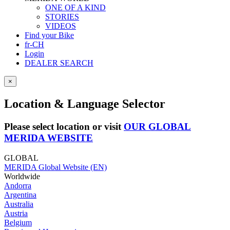
ONE OF A KIND
STORIES
VIDEOS
Find your Bike
fr-CH
Login
DEALER SEARCH
×
Location & Language Selector
Please select location or visit
OUR GLOBAL
MERIDA WEBSITE
GLOBAL
MERIDA Global Website (EN)
Worldwide
Andorra
Argentina
Australia
Austria
Belgium