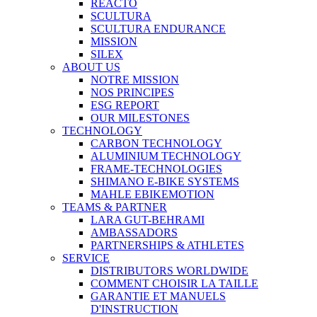
REACTO
SCULTURA
SCULTURA ENDURANCE
MISSION
SILEX
ABOUT US
NOTRE MISSION
NOS PRINCIPES
ESG REPORT
OUR MILESTONES
TECHNOLOGY
CARBON TECHNOLOGY
ALUMINIUM TECHNOLOGY
FRAME-TECHNOLOGIES
SHIMANO E-BIKE SYSTEMS
MAHLE EBIKEMOTION
TEAMS & PARTNER
LARA GUT-BEHRAMI
AMBASSADORS
PARTNERSHIPS & ATHLETES
SERVICE
DISTRIBUTORS WORLDWIDE
COMMENT CHOISIR LA TAILLE
GARANTIE ET MANUELS
D'INSTRUCTION