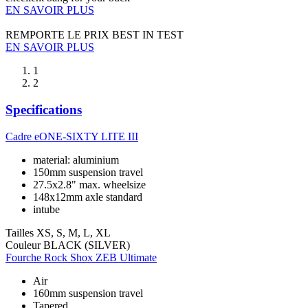
EN SAVOIR PLUS
REMPORTE LE PRIX BEST IN TEST
EN SAVOIR PLUS
1
2
Specifications
Cadre
eONE-SIXTY LITE III
material: aluminium
150mm suspension travel
27.5x2.8" max. wheelsize
148x12mm axle standard
intube
Tailles
XS, S, M, L, XL
Couleur
BLACK (SILVER)
Fourche
Rock Shox ZEB Ultimate
Air
160mm suspension travel
Tapered