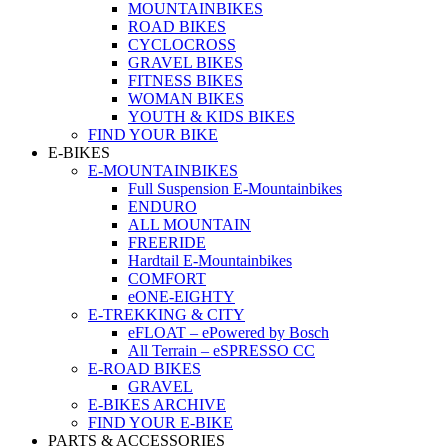
MOUNTAINBIKES
ROAD BIKES
CYCLOCROSS
GRAVEL BIKES
FITNESS BIKES
WOMAN BIKES
YOUTH & KIDS BIKES
FIND YOUR BIKE
E-BIKES
E-MOUNTAINBIKES
Full Suspension E-Mountainbikes
ENDURO
ALL MOUNTAIN
FREERIDE
Hardtail E-Mountainbikes
COMFORT
eONE-EIGHTY
E-TREKKING & CITY
eFLOAT – ePowered by Bosch
All Terrain – eSPRESSO CC
E-ROAD BIKES
GRAVEL
E-BIKES ARCHIVE
FIND YOUR E-BIKE
PARTS & ACCESSORIES