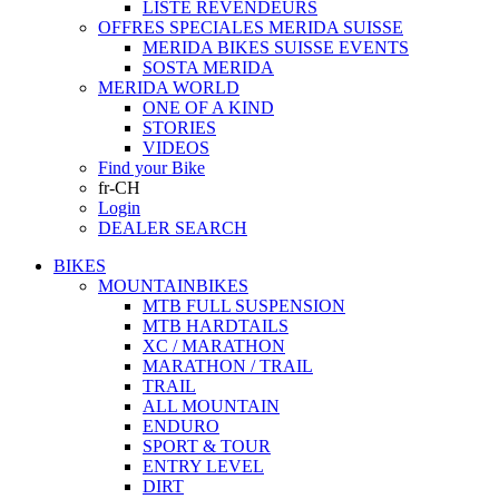
LISTE REVENDEURS
OFFRES SPECIALES MERIDA SUISSE
MERIDA BIKES SUISSE EVENTS
SOSTA MERIDA
MERIDA WORLD
ONE OF A KIND
STORIES
VIDEOS
Find your Bike
fr-CH
Login
DEALER SEARCH
BIKES
MOUNTAINBIKES
MTB FULL SUSPENSION
MTB HARDTAILS
XC / MARATHON
MARATHON / TRAIL
TRAIL
ALL MOUNTAIN
ENDURO
SPORT & TOUR
ENTRY LEVEL
DIRT