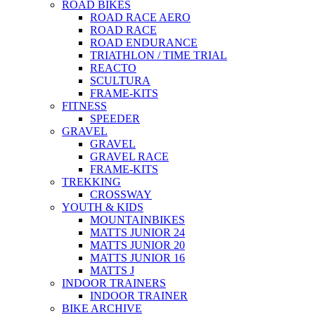
ROAD BIKES
ROAD RACE AERO
ROAD RACE
ROAD ENDURANCE
TRIATHLON / TIME TRIAL
REACTO
SCULTURA
FRAME-KITS
FITNESS
SPEEDER
GRAVEL
GRAVEL
GRAVEL RACE
FRAME-KITS
TREKKING
CROSSWAY
YOUTH & KIDS
MOUNTAINBIKES
MATTS JUNIOR 24
MATTS JUNIOR 20
MATTS JUNIOR 16
MATTS J
INDOOR TRAINERS
INDOOR TRAINER
BIKE ARCHIVE