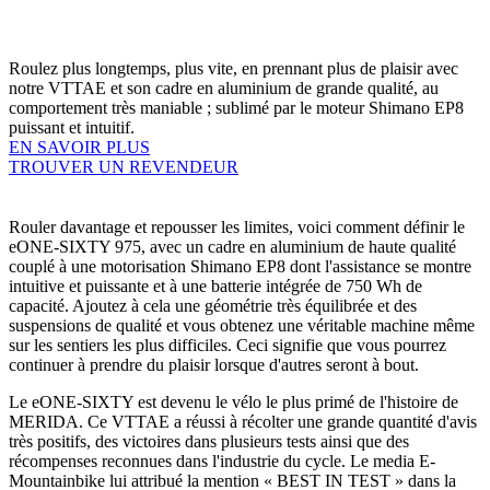
Roulez plus longtemps, plus vite, en prennant plus de plaisir avec
notre VTTAE et son cadre en aluminium de grande qualité, au
comportement très maniable ; sublimé par le moteur Shimano EP8
puissant et intuitif.
EN SAVOIR PLUS
TROUVER UN REVENDEUR
Rouler davantage et repousser les limites, voici comment définir le
eONE-SIXTY 975, avec un cadre en aluminium de haute qualité
couplé à une motorisation Shimano EP8 dont l'assistance se montre
intuitive et puissante et à une batterie intégrée de 750 Wh de
capacité. Ajoutez à cela une géométrie très équilibrée et des
suspensions de qualité et vous obtenez une véritable machine même
sur les sentiers les plus difficiles. Ceci signifie que vous pourrez
continuer à prendre du plaisir lorsque d'autres seront à bout.
Le eONE-SIXTY est devenu le vélo le plus primé de l'histoire de
MERIDA. Ce VTTAE a réussi à récolter une grande quantité d'avis
très positifs, des victoires dans plusieurs tests ainsi que des
récompenses reconnues dans l'industrie du cycle. Le media E-
Mountainbike lui attribué la mention « BEST IN TEST » dans la