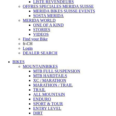
LISTE REVENDEURS
OFFRES SPECIALES MERIDA SUISSE
MERIDA BIKES SUISSE EVENTS
SOSTA MERIDA
MERIDA WORLD
ONE OF A KIND
STORIES
VIDEOS
Find your Bike
fr-CH
Login
DEALER SEARCH
BIKES
MOUNTAINBIKES
MTB FULL SUSPENSION
MTB HARDTAILS
XC / MARATHON
MARATHON / TRAIL
TRAIL
ALL MOUNTAIN
ENDURO
SPORT & TOUR
ENTRY LEVEL
DIRT