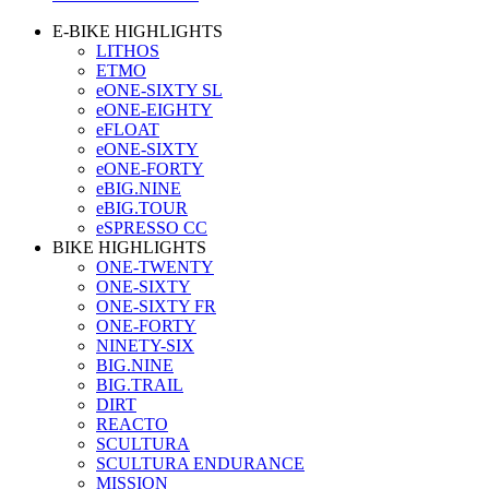
E-BIKE HIGHLIGHTS
LITHOS
ETMO
eONE-SIXTY SL
eONE-EIGHTY
eFLOAT
eONE-SIXTY
eONE-FORTY
eBIG.NINE
eBIG.TOUR
eSPRESSO CC
BIKE HIGHLIGHTS
ONE-TWENTY
ONE-SIXTY
ONE-SIXTY FR
ONE-FORTY
NINETY-SIX
BIG.NINE
BIG.TRAIL
DIRT
REACTO
SCULTURA
SCULTURA ENDURANCE
MISSION