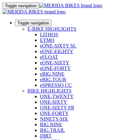
Toggle navigation
Toggle navigation
E-BIKE HIGHLIGHTS
LITHOS
ETMO
eONE-SIXTY SL
eONE-EIGHTY
eFLOAT
eONE-SIXTY
eONE-FORTY
eBIG.NINE
eBIG.TOUR
eSPRESSO CC
BIKE HIGHLIGHTS
ONE-TWENTY
ONE-SIXTY
ONE-SIXTY FR
ONE-FORTY
NINETY-SIX
BIG.NINE
BIG.TRAIL
DIRT