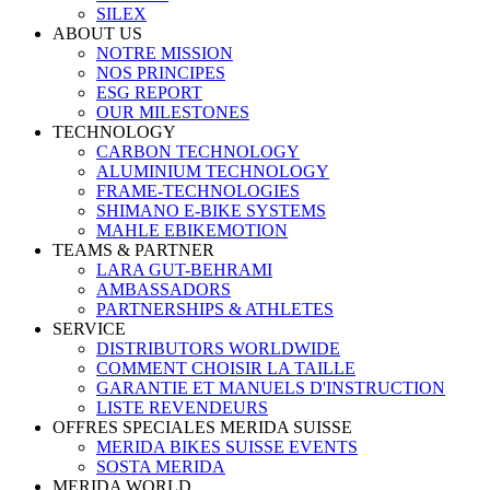
SILEX
ABOUT US
NOTRE MISSION
NOS PRINCIPES
ESG REPORT
OUR MILESTONES
TECHNOLOGY
CARBON TECHNOLOGY
ALUMINIUM TECHNOLOGY
FRAME-TECHNOLOGIES
SHIMANO E-BIKE SYSTEMS
MAHLE EBIKEMOTION
TEAMS & PARTNER
LARA GUT-BEHRAMI
AMBASSADORS
PARTNERSHIPS & ATHLETES
SERVICE
DISTRIBUTORS WORLDWIDE
COMMENT CHOISIR LA TAILLE
GARANTIE ET MANUELS D'INSTRUCTION
LISTE REVENDEURS
OFFRES SPECIALES MERIDA SUISSE
MERIDA BIKES SUISSE EVENTS
SOSTA MERIDA
MERIDA WORLD