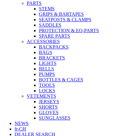
PARTS
STEMS
GRIPS & BARTAPES
SEATPOSTS & CLAMPS
SADDLES
PROTECTION & EQ-PARTS
SPARE PARTS
ACCESSORIES
BACKPACKS
BAGS
BRACKETS
LIGHTS
BELLS
PUMPS
BOTTLES & CAGES
TOOLS
LOCKS
VETEMENTS
JERSEYS
SHORTS
GLOVES
SUNGLASSES
NEWS
fr-CH
DEALER SEARCH