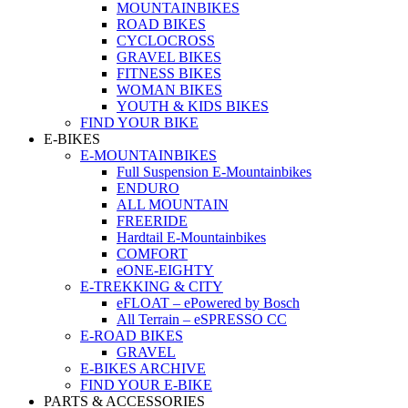
MOUNTAINBIKES
ROAD BIKES
CYCLOCROSS
GRAVEL BIKES
FITNESS BIKES
WOMAN BIKES
YOUTH & KIDS BIKES
FIND YOUR BIKE
E-BIKES
E-MOUNTAINBIKES
Full Suspension E-Mountainbikes
ENDURO
ALL MOUNTAIN
FREERIDE
Hardtail E-Mountainbikes
COMFORT
eONE-EIGHTY
E-TREKKING & CITY
eFLOAT – ePowered by Bosch
All Terrain – eSPRESSO CC
E-ROAD BIKES
GRAVEL
E-BIKES ARCHIVE
FIND YOUR E-BIKE
PARTS & ACCESSORIES