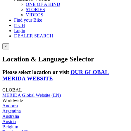
ONE OF A KIND
STORIES
VIDEOS
Find your Bike
fr-CH
Login
DEALER SEARCH
×
Location & Language Selector
Please select location or visit
OUR GLOBAL
MERIDA WEBSITE
GLOBAL
MERIDA Global Website (EN)
Worldwide
Andorra
Argentina
Australia
Austria
Belgium