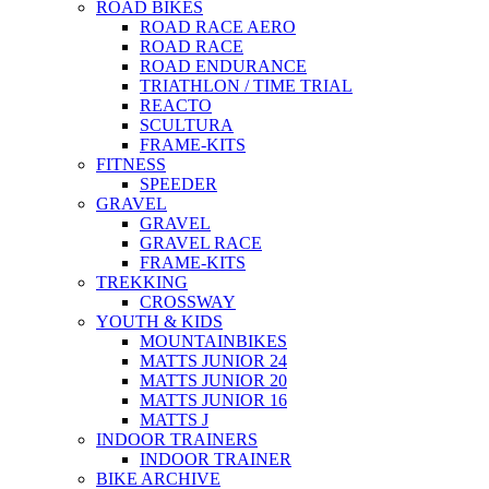
ROAD BIKES
ROAD RACE AERO
ROAD RACE
ROAD ENDURANCE
TRIATHLON / TIME TRIAL
REACTO
SCULTURA
FRAME-KITS
FITNESS
SPEEDER
GRAVEL
GRAVEL
GRAVEL RACE
FRAME-KITS
TREKKING
CROSSWAY
YOUTH & KIDS
MOUNTAINBIKES
MATTS JUNIOR 24
MATTS JUNIOR 20
MATTS JUNIOR 16
MATTS J
INDOOR TRAINERS
INDOOR TRAINER
BIKE ARCHIVE