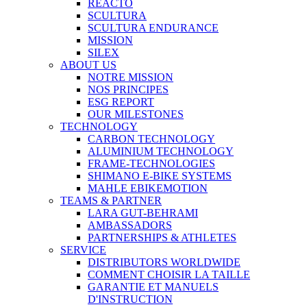
REACTO
SCULTURA
SCULTURA ENDURANCE
MISSION
SILEX
ABOUT US
NOTRE MISSION
NOS PRINCIPES
ESG REPORT
OUR MILESTONES
TECHNOLOGY
CARBON TECHNOLOGY
ALUMINIUM TECHNOLOGY
FRAME-TECHNOLOGIES
SHIMANO E-BIKE SYSTEMS
MAHLE EBIKEMOTION
TEAMS & PARTNER
LARA GUT-BEHRAMI
AMBASSADORS
PARTNERSHIPS & ATHLETES
SERVICE
DISTRIBUTORS WORLDWIDE
COMMENT CHOISIR LA TAILLE
GARANTIE ET MANUELS
D'INSTRUCTION