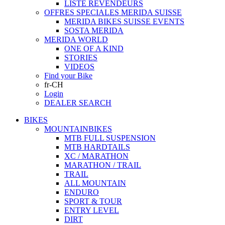
LISTE REVENDEURS
OFFRES SPECIALES MERIDA SUISSE
MERIDA BIKES SUISSE EVENTS
SOSTA MERIDA
MERIDA WORLD
ONE OF A KIND
STORIES
VIDEOS
Find your Bike
fr-CH
Login
DEALER SEARCH
BIKES
MOUNTAINBIKES
MTB FULL SUSPENSION
MTB HARDTAILS
XC / MARATHON
MARATHON / TRAIL
TRAIL
ALL MOUNTAIN
ENDURO
SPORT & TOUR
ENTRY LEVEL
DIRT