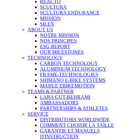
REACTO
SCULTURA
SCULTURA ENDURANCE
MISSION
SILEX
ABOUT US
NOTRE MISSION
NOS PRINCIPES
ESG REPORT
OUR MILESTONES
TECHNOLOGY
CARBON TECHNOLOGY
ALUMINIUM TECHNOLOGY
FRAME-TECHNOLOGIES
SHIMANO E-BIKE SYSTEMS
MAHLE EBIKEMOTION
TEAMS & PARTNER
LARA GUT-BEHRAMI
AMBASSADORS
PARTNERSHIPS & ATHLETES
SERVICE
DISTRIBUTORS WORLDWIDE
COMMENT CHOISIR LA TAILLE
GARANTIE ET MANUELS
D'INSTRUCTION