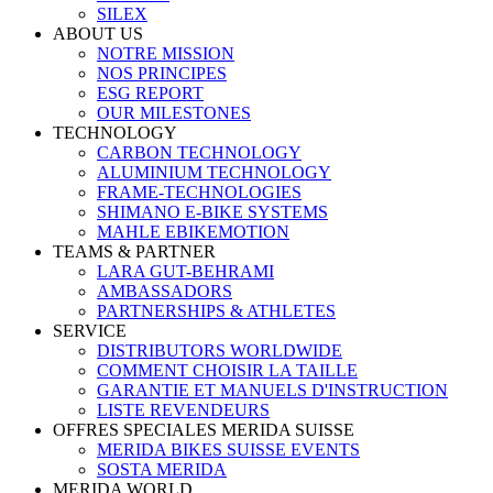
SILEX
ABOUT US
NOTRE MISSION
NOS PRINCIPES
ESG REPORT
OUR MILESTONES
TECHNOLOGY
CARBON TECHNOLOGY
ALUMINIUM TECHNOLOGY
FRAME-TECHNOLOGIES
SHIMANO E-BIKE SYSTEMS
MAHLE EBIKEMOTION
TEAMS & PARTNER
LARA GUT-BEHRAMI
AMBASSADORS
PARTNERSHIPS & ATHLETES
SERVICE
DISTRIBUTORS WORLDWIDE
COMMENT CHOISIR LA TAILLE
GARANTIE ET MANUELS D'INSTRUCTION
LISTE REVENDEURS
OFFRES SPECIALES MERIDA SUISSE
MERIDA BIKES SUISSE EVENTS
SOSTA MERIDA
MERIDA WORLD