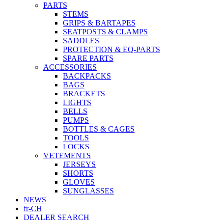
PARTS
STEMS
GRIPS & BARTAPES
SEATPOSTS & CLAMPS
SADDLES
PROTECTION & EQ-PARTS
SPARE PARTS
ACCESSORIES
BACKPACKS
BAGS
BRACKETS
LIGHTS
BELLS
PUMPS
BOTTLES & CAGES
TOOLS
LOCKS
VETEMENTS
JERSEYS
SHORTS
GLOVES
SUNGLASSES
NEWS
fr-CH
DEALER SEARCH