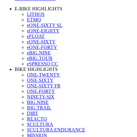
E-BIKE HIGHLIGHTS
LITHOS
ETMO
eONE-SIXTY SL
eONE-EIGHTY
eFLOAT
eONE-SIXTY
eONE-FORTY
eBIG.NINE
eBIG.TOUR
eSPRESSO CC
BIKE HIGHLIGHTS
ONE-TWENTY
ONE-SIXTY
ONE-SIXTY FR
ONE-FORTY
NINETY-SIX
BIG.NINE
BIG.TRAIL
DIRT
REACTO
SCULTURA
SCULTURA ENDURANCE
MISSION