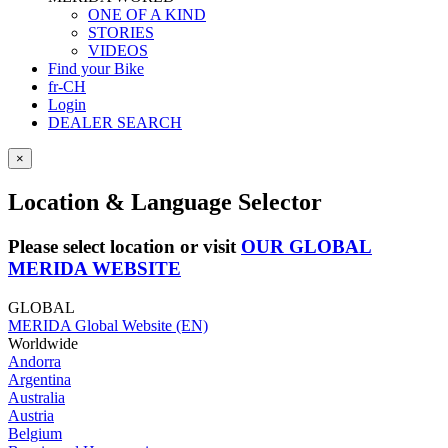
ONE OF A KIND
STORIES
VIDEOS
Find your Bike
fr-CH
Login
DEALER SEARCH
×
Location & Language Selector
Please select location or visit
OUR GLOBAL
MERIDA WEBSITE
GLOBAL
MERIDA Global Website (EN)
Worldwide
Andorra
Argentina
Australia
Austria
Belgium