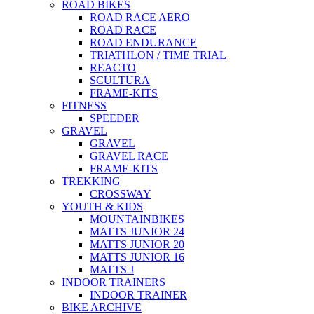
ROAD BIKES
ROAD RACE AERO
ROAD RACE
ROAD ENDURANCE
TRIATHLON / TIME TRIAL
REACTO
SCULTURA
FRAME-KITS
FITNESS
SPEEDER
GRAVEL
GRAVEL
GRAVEL RACE
FRAME-KITS
TREKKING
CROSSWAY
YOUTH & KIDS
MOUNTAINBIKES
MATTS JUNIOR 24
MATTS JUNIOR 20
MATTS JUNIOR 16
MATTS J
INDOOR TRAINERS
INDOOR TRAINER
BIKE ARCHIVE