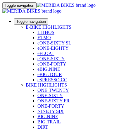
Toggle navigation
Toggle navigation
E-BIKE HIGHLIGHTS
LITHOS
ETMO
eONE-SIXTY SL
eONE-EIGHTY
eFLOAT
eONE-SIXTY
eONE-FORTY
eBIG.NINE
eBIG.TOUR
eSPRESSO CC
BIKE HIGHLIGHTS
ONE-TWENTY
ONE-SIXTY
ONE-SIXTY FR
ONE-FORTY
NINETY-SIX
BIG.NINE
BIG.TRAIL
DIRT