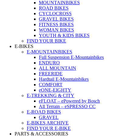
MOUNTAINBIKES
ROAD BIKES
CYCLOCROSS
GRAVEL BIKES
FITNESS BIKES
WOMAN BIKES
YOUTH & KIDS BIKES
FIND YOUR BIKE
E-BIKES
E-MOUNTAINBIKES
Full Suspension E-Mountainbikes
ENDURO
ALL MOUNTAIN
FREERIDE
Hardtail E-Mountainbikes
COMFORT
eONE-EIGHTY
E-TREKKING & CITY
eFLOAT – ePowered by Bosch
All Terrain – eSPRESSO CC
E-ROAD BIKES
GRAVEL
E-BIKES ARCHIVE
FIND YOUR E-BIKE
PARTS & ACCESSORIES