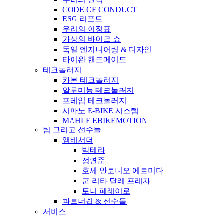
CODE OF CONDUCT
ESG 리포트
우리의 이정표
가상의 바이크 쇼
독일 엔지니어링 & 디자인
타이완 핸드메이드
테크놀러지
카본 테크놀러지
알루미늄 테크놀러지
프레임 테크놀러지
시마노 E-BIKE 시스템
MAHLE EBIKEMOTION
팀 그리고 선수들
앰베서더
박테라
정연준
호세 안토니오 에르미다
군-리타 달레 프레자
토니 페레이로
파트너쉽 & 선수들
서비스