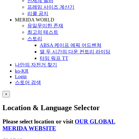
전세계 딜러
프레임 사이즈 계산기
리콜 공지
MERIDA WORLD
유일무이한 존재
최고의 테스트
스토리
ABSA 케이프 에픽 어드벤쳐
열 두 시간의 다운 컨트리 라이딩
타임 워프 TT
나만의 자전거 찾기
ko-KR
Login
스토어 검색
×
Location & Language Selector
Please select location or visit
OUR GLOBAL
MERIDA WEBSITE