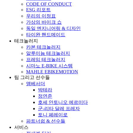
CODE OF CONDUCT
ESG 리포트
우리의 이정표
가상의 바이크 쇼
독일 엔지니어링 & 디자인
타이완 핸드메이드
테크놀러지
카본 테크놀러지
알루미늄 테크놀러지
프레임 테크놀러지
시마노 E-BIKE 시스템
MAHLE EBIKEMOTION
팀 그리고 선수들
앰베서더
박테라
정연준
호세 안토니오 에르미다
군-리타 달레 프레자
토니 페레이로
파트너쉽 & 선수들
서비스