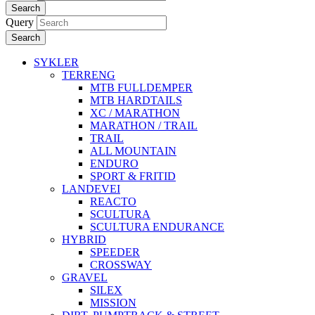
Search
Query
Search
SYKLER
TERRENG
MTB FULLDEMPER
MTB HARDTAILS
XC / MARATHON
MARATHON / TRAIL
TRAIL
ALL MOUNTAIN
ENDURO
SPORT & FRITID
LANDEVEI
REACTO
SCULTURA
SCULTURA ENDURANCE
HYBRID
SPEEDER
CROSSWAY
GRAVEL
SILEX
MISSION