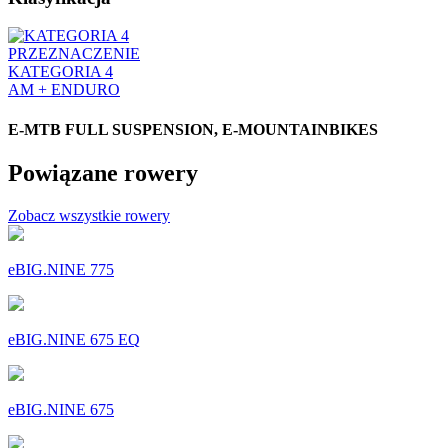
PRZEZNACZENIE
KATEGORIA 4
AM + ENDURO
E-MTB FULL SUSPENSION, E-MOUNTAINBIKES
Powiązane rowery
Zobacz wszystkie rowery
eBIG.NINE 775
eBIG.NINE 675 EQ
eBIG.NINE 675