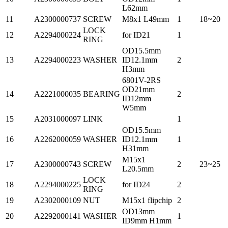
L62mm
11
A2300000737
SCREW
M8x1 L49mm
1
18~20
LOCK
12
A2294000224
for ID21
1
RING
OD15.5mm
13
A2294000223
WASHER
ID12.1mm
2
H3mm
6801V-2RS
OD21mm
14
A2221000035
BEARING
2
ID12mm
W5mm
15
A2031000097
LINK
1
OD15.5mm
16
A2262000059
WASHER
ID12.1mm
1
H31mm
M15x1
17
A2300000743
SCREW
2
23~25
L20.5mm
LOCK
18
A2294000225
for ID24
2
RING
19
A2302000109
NUT
M15x1 flipchip
2
OD13mm
20
A2292000141
WASHER
1
ID9mm H1mm