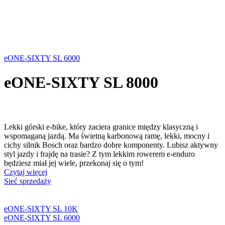
eONE-SIXTY SL 6000
eONE-SIXTY SL 8000
Lekki górski e-bike, który zaciera granice między klasyczną i
wspomaganą jazdą. Ma świetną karbonową ramę, lekki, mocny i
cichy silnik Bosch oraz bardzo dobre komponenty. Lubisz aktywny
styl jazdy i frajdę na trasie? Z tym lekkim rowerem e-enduro
będziesz miał jej wiele, przekonaj się o tym!
Czytaj więcej
Sieć sprzedaży
eONE-SIXTY SL 10K
eONE-SIXTY SL 6000