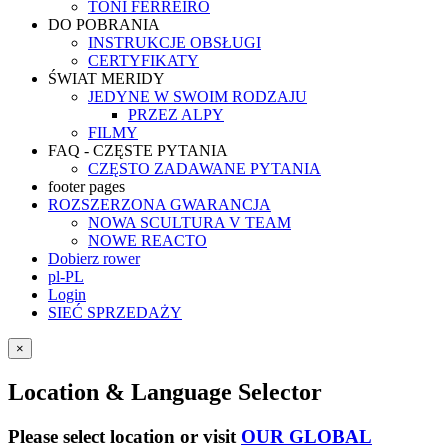
TONI FERREIRO
DO POBRANIA
INSTRUKCJE OBSŁUGI
CERTYFIKATY
ŚWIAT MERIDY
JEDYNE W SWOIM RODZAJU
PRZEZ ALPY
FILMY
FAQ - CZĘSTE PYTANIA
CZĘSTO ZADAWANE PYTANIA
footer pages
ROZSZERZONA GWARANCJA
NOWA SCULTURA V TEAM
NOWE REACTO
Dobierz rower
pl-PL
Login
SIEĆ SPRZEDAŻY
×
Location & Language Selector
Please select location or visit
OUR GLOBAL