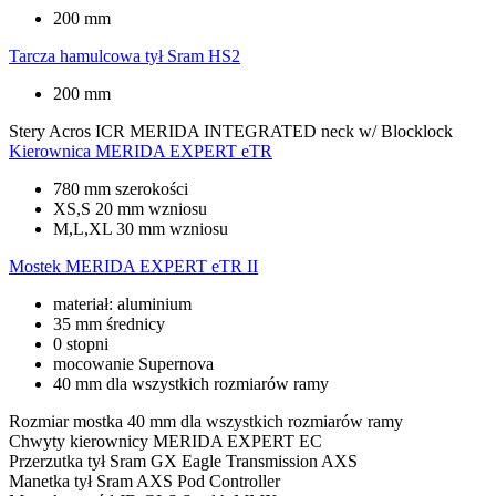
200 mm
Tarcza hamulcowa tył
Sram HS2
200 mm
Stery
Acros ICR MERIDA INTEGRATED neck w/ Blocklock
Kierownica
MERIDA EXPERT eTR
780 mm szerokości
XS,S 20 mm wzniosu
M,L,XL 30 mm wzniosu
Mostek
MERIDA EXPERT eTR II
materiał: aluminium
35 mm średnicy
0 stopni
mocowanie Supernova
40 mm dla wszystkich rozmiarów ramy
Rozmiar mostka
40 mm dla wszystkich rozmiarów ramy
Chwyty kierownicy
MERIDA EXPERT EC
Przerzutka tył
Sram GX Eagle Transmission AXS
Manetka tył
Sram AXS Pod Controller