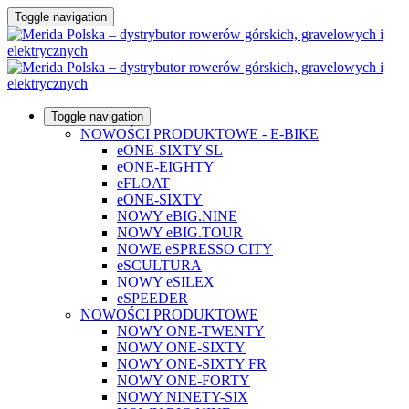
Toggle navigation
Toggle navigation
NOWOŚCI PRODUKTOWE - E-BIKE
eONE-SIXTY SL
eONE-EIGHTY
eFLOAT
eONE-SIXTY
NOWY eBIG.NINE
NOWY eBIG.TOUR
NOWE eSPRESSO CITY
eSCULTURA
NOWY eSILEX
eSPEEDER
NOWOŚCI PRODUKTOWE
NOWY ONE-TWENTY
NOWY ONE-SIXTY
NOWY ONE-SIXTY FR
NOWY ONE-FORTY
NOWY NINETY-SIX