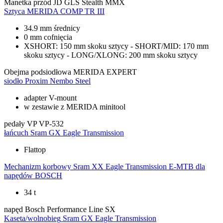
Manetka przód
JD GLS Stealth MMX
Sztyca
MERIDA COMP TR III
34.9 mm średnicy
0 mm cofnięcia
XSHORT: 150 mm skoku sztycy - SHORT/MID: 170 mm
skoku sztycy - LONG/XLONG: 200 mm skoku sztycy
Obejma podsiodłowa
MERIDA EXPERT
siodło
Proxim Nembo Steel
adapter V-mount
w zestawie z MERIDA minitool
pedały
VP VP-532
łańcuch
Sram GX Eagle Transmission
Flattop
Mechanizm korbowy
Sram XX Eagle Transmission E-MTB dla
napędów BOSCH
34 t
napęd
Bosch Performance Line SX
Kaseta/wolnobieg
Sram GX Eagle Transmission