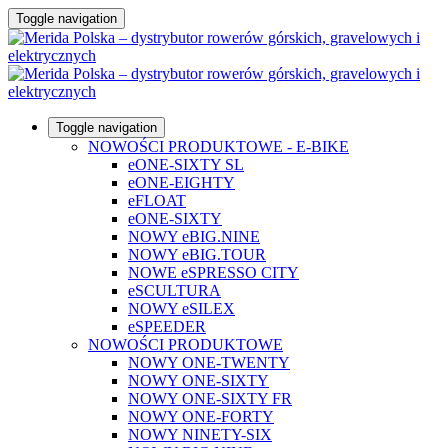
Toggle navigation
Toggle navigation
NOWOŚCI PRODUKTOWE - E-BIKE
eONE-SIXTY SL
eONE-EIGHTY
eFLOAT
eONE-SIXTY
NOWY eBIG.NINE
NOWY eBIG.TOUR
NOWE eSPRESSO CITY
eSCULTURA
NOWY eSILEX
eSPEEDER
NOWOŚCI PRODUKTOWE
NOWY ONE-TWENTY
NOWY ONE-SIXTY
NOWY ONE-SIXTY FR
NOWY ONE-FORTY
NOWY NINETY-SIX