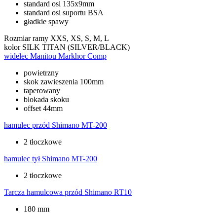
standard osi 135x9mm
standard osi suportu BSA
gładkie spawy
Rozmiar ramy
XXS, XS, S, M, L
kolor
SILK TITAN (SILVER/BLACK)
widelec
Manitou Markhor Comp
powietrzny
skok zawieszenia 100mm
taperowany
blokada skoku
offset 44mm
hamulec przód
Shimano MT-200
2 tłoczkowe
hamulec tył
Shimano MT-200
2 tłoczkowe
Tarcza hamulcowa przód
Shimano RT10
180 mm