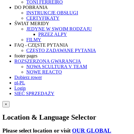
TONI FERREIRO
DO POBRANIA
INSTRUKCJE OBSŁUGI
CERTYFIKATY
ŚWIAT MERIDY
JEDYNE W SWOIM RODZAJU
PRZEZ ALPY
FILMY
FAQ - CZĘSTE PYTANIA
CZĘSTO ZADAWANE PYTANIA
footer pages
ROZSZERZONA GWARANCJA
NOWA SCULTURA V TEAM
NOWE REACTO
Dobierz rower
pl-PL
Login
SIEĆ SPRZEDAŻY
×
Location & Language Selector
Please select location or visit
OUR GLOBAL