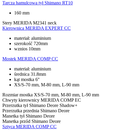
Tarcza hamulcowa tył
Shimano RT10
160 mm
Stery
MERIDA M2341 neck
Kierownica
MERIDA EXPERT CC
materiał: aluminium
szerokość 720mm
wznios 10mm
Mostek
MERIDA COMP CC
materiał: aluminium
średnica 31.8mm
kąt mostka 6°
XS/S-70 mm, M-80 mm, L-90 mm
Rozmiar mostka
XS/S-70 mm, M-80 mm, L-90 mm
Chwyty kierownicy
MERIDA COMP EC
Przerzutka tył
Shimano Deore Shadow+
Przerzutka przednia
Shimano Deore
Manetka tył
Shimano Deore
Manetka przód
Shimano Deore
Sztyca
MERIDA COMP CC