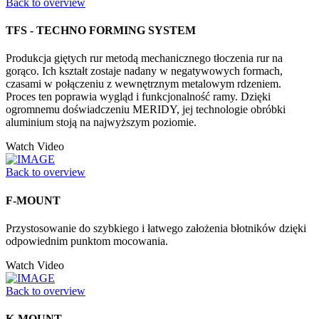
Back to overview
TFS - TECHNO FORMING SYSTEM
Produkcja giętych rur metodą mechanicznego tłoczenia rur na
gorąco. Ich kształt zostaje nadany w negatywowych formach,
czasami w połączeniu z wewnętrznym metalowym rdzeniem.
Proces ten poprawia wygląd i funkcjonalność ramy. Dzięki
ogromnemu doświadczeniu MERIDY, jej technologie obróbki
aluminium stoją na najwyższym poziomie.
Watch Video
Back to overview
F-MOUNT
Przystosowanie do szybkiego i łatwego założenia błotników dzięki
odpowiednim punktom mocowania.
Watch Video
Back to overview
K-MOUNT