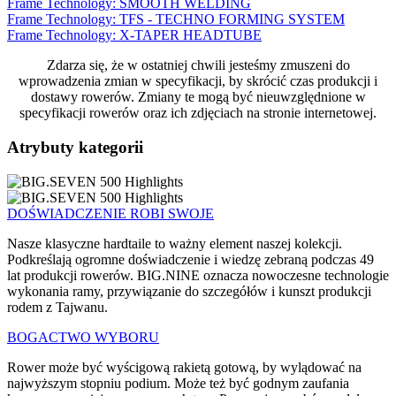
Frame Technology: SMOOTH WELDING
Frame Technology: TFS - TECHNO FORMING SYSTEM
Frame Technology: X-TAPER HEADTUBE
Zdarza się, że w ostatniej chwili jesteśmy zmuszeni do
wprowadzenia zmian w specyfikacji, by skrócić czas produkcji i
dostawy rowerów. Zmiany te mogą być nieuwzględnione w
specyfikacji rowerów oraz ich zdjęciach na stronie internetowej.
Atrybuty kategorii
DOŚWIADCZENIE ROBI SWOJE
Nasze klasyczne hardtaile to ważny element naszej kolekcji.
Podkreślają ogromne doświadczenie i wiedzę zebraną podczas 49
lat produkcji rowerów. BIG.NINE oznacza nowoczesne technologie
wykonania ramy, przywiązanie do szczegółów i kunszt produkcji
rodem z Tajwanu.
BOGACTWO WYBORU
Rower może być wyścigową rakietą gotową, by wylądować na
najwyższym stopniu podium. Może też być godnym zaufania