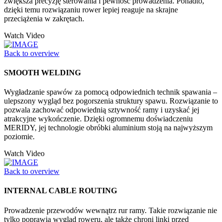
zwiększa precyzję sterowania i pewność prowadzenia. Ponadto,
dzięki temu rozwiązaniu rower lepiej reaguje na skrajne
przeciążenia w zakrętach.
Watch Video
Back to overview
SMOOTH WELDING
Wygładzanie spawów za pomocą odpowiednich technik spawania –
ulepszony wygląd bez pogorszenia struktury spawu. Rozwiązanie to
pozwala zachować odpowiednią sztywność ramy i uzyskać jej
atrakcyjne wykończenie. Dzięki ogromnemu doświadczeniu
MERIDY, jej technologie obróbki aluminium stoją na najwyższym
poziomie.
Watch Video
Back to overview
INTERNAL CABLE ROUTING
Prowadzenie przewodów wewnątrz rur ramy. Takie rozwiązanie nie
tylko poprawia wygląd roweru, ale także chroni linki przed