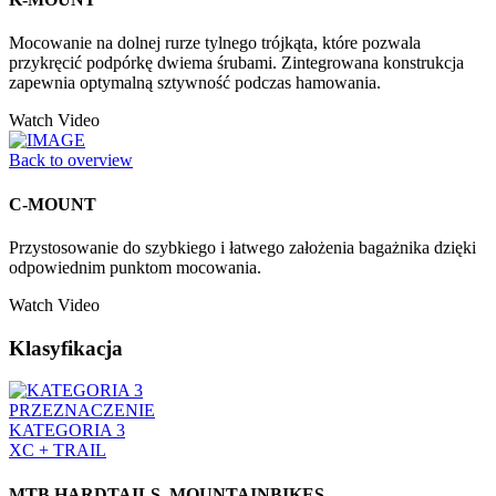
Mocowanie na dolnej rurze tylnego trójkąta, które pozwala
przykręcić podpórkę dwiema śrubami. Zintegrowana konstrukcja
zapewnia optymalną sztywność podczas hamowania.
Watch Video
Back to overview
C-MOUNT
Przystosowanie do szybkiego i łatwego założenia bagażnika dzięki
odpowiednim punktom mocowania.
Watch Video
Klasyfikacja
PRZEZNACZENIE
KATEGORIA 3
XC + TRAIL
MTB HARDTAILS, MOUNTAINBIKES