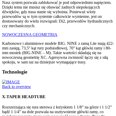
Nasz system pozwala zablokować je pod odpowiednim napięciem.
Dzięki temu nie musisz się obawiać żadnych niepokojących
dźwięków, gdy trasa stanie się wyboista. Ponieważ wloty
przewodów są w tym systemie całkowicie wymienne, jest on
dostosowany do wielu rozwiązań: Di2, przewodów hydraulicznych
czy mechanicznych.
NOWOCZESNA GEOMETRIA
Karbonowe i aluminiowe modele BIG. NINE z ramą Lite mają 422-
mm zasięg, 73,5° kąt rury podsiodłowej, 70° kąt główki ramy i 80-
mm mostek (BIG.NINE – M). Takie wartości składają się na
nowoczesną geometrię XC. Agresywna zwinność łączy się z siłą
spokoju, w sam raz na dzisiejsze wymagające trasy.
Technologie
Back to overview
X-TAPER HEADTUBE
Rozszerzająca się rura sterowa z łożyskiem 1 1/8” na górze i 1 1/2”
bądź 1 1/4” na dole pozwala na usztywnienie główki ramy, co