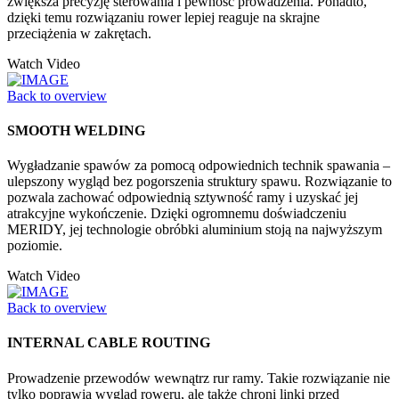
zwiększa precyzję sterowania i pewność prowadzenia. Ponadto,
dzięki temu rozwiązaniu rower lepiej reaguje na skrajne
przeciążenia w zakrętach.
Watch Video
Back to overview
SMOOTH WELDING
Wygładzanie spawów za pomocą odpowiednich technik spawania –
ulepszony wygląd bez pogorszenia struktury spawu. Rozwiązanie to
pozwala zachować odpowiednią sztywność ramy i uzyskać jej
atrakcyjne wykończenie. Dzięki ogromnemu doświadczeniu
MERIDY, jej technologie obróbki aluminium stoją na najwyższym
poziomie.
Watch Video
Back to overview
INTERNAL CABLE ROUTING
Prowadzenie przewodów wewnątrz rur ramy. Takie rozwiązanie nie
tylko poprawia wygląd roweru, ale także chroni linki przed