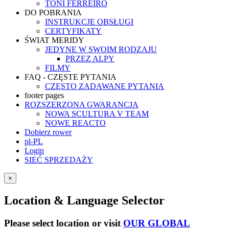
TONI FERREIRO
DO POBRANIA
INSTRUKCJE OBSŁUGI
CERTYFIKATY
ŚWIAT MERIDY
JEDYNE W SWOIM RODZAJU
PRZEZ ALPY
FILMY
FAQ - CZĘSTE PYTANIA
CZĘSTO ZADAWANE PYTANIA
footer pages
ROZSZERZONA GWARANCJA
NOWA SCULTURA V TEAM
NOWE REACTO
Dobierz rower
pl-PL
Login
SIEĆ SPRZEDAŻY
×
Location & Language Selector
Please select location or visit
OUR GLOBAL