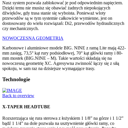
Nasz system pozwala zablokować je pod odpowiednim napięciem.
Dzięki temu nie musisz się obawiać żadnych niepokojących
dźwięków, gdy trasa stanie się wyboista. Ponieważ wloty
przewodów są w tym systemie całkowicie wymienne, jest on
dostosowany do wielu rozwiązań: Di2, przewodów hydraulicznych
czy mechanicznych.
NOWOCZESNA GEOMETRIA
Karbonowe i aluminiowe modele BIG. NINE z ramą Lite mają 422-
mm zasięg, 73,5° kąt rury podsiodłowej, 70° kąt główki ramy i 80-
mm mostek (BIG.NINE – M). Takie wartości składają się na
nowoczesną geometrię XC. Agresywna zwinność łączy się z siłą
spokoju, w sam raz na dzisiejsze wymagające trasy.
Technologie
Back to overview
X-TAPER HEADTUBE
Rozszerzająca się rura sterowa z łożyskiem 1 1/8” na górze i 1 1/2”
bądź 1 1/4” na dole pozwala na usztywnienie główki ramy, co