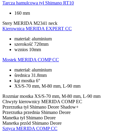
Tarcza hamulcowa tył
Shimano RT10
160 mm
Stery
MERIDA M2341 neck
Kierownica
MERIDA EXPERT CC
materiał: aluminium
szerokość 720mm
wznios 10mm
Mostek
MERIDA COMP CC
materiał: aluminium
średnica 31.8mm
kąt mostka 6°
XS/S-70 mm, M-80 mm, L-90 mm
Rozmiar mostka
XS/S-70 mm, M-80 mm, L-90 mm
Chwyty kierownicy
MERIDA COMP EC
Przerzutka tył
Shimano Deore Shadow+
Przerzutka przednia
Shimano Deore
Manetka tył
Shimano Deore
Manetka przód
Shimano Deore
Sztyca
MERIDA COMP CC