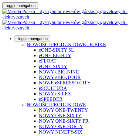
Toggle navigation
Toggle navigation
NOWOŚCI PRODUKTOWE - E-BIKE
eONE-SIXTY SL
eONE-EIGHTY
eFLOAT
eONE-SIXTY
NOWY eBIG.NINE
NOWY eBIG.TOUR
NOWE eSPRESSO CITY
eSCULTURA
NOWY eSILEX
eSPEEDER
NOWOŚCI PRODUKTOWE
NOWY ONE-TWENTY
NOWY ONE-SIXTY
NOWY ONE-SIXTY FR
NOWY ONE-FORTY
NOWY NINETY-SIX