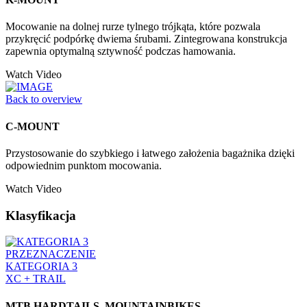
Mocowanie na dolnej rurze tylnego trójkąta, które pozwala
przykręcić podpórkę dwiema śrubami. Zintegrowana konstrukcja
zapewnia optymalną sztywność podczas hamowania.
Watch Video
Back to overview
C-MOUNT
Przystosowanie do szybkiego i łatwego założenia bagażnika dzięki
odpowiednim punktom mocowania.
Watch Video
Klasyfikacja
PRZEZNACZENIE
KATEGORIA 3
XC + TRAIL
MTB HARDTAILS, MOUNTAINBIKES