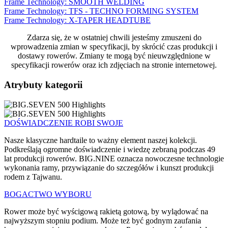
Frame Technology: SMOOTH WELDING
Frame Technology: TFS - TECHNO FORMING SYSTEM
Frame Technology: X-TAPER HEADTUBE
Zdarza się, że w ostatniej chwili jesteśmy zmuszeni do
wprowadzenia zmian w specyfikacji, by skrócić czas produkcji i
dostawy rowerów. Zmiany te mogą być nieuwzględnione w
specyfikacji rowerów oraz ich zdjęciach na stronie internetowej.
Atrybuty kategorii
DOŚWIADCZENIE ROBI SWOJE
Nasze klasyczne hardtaile to ważny element naszej kolekcji.
Podkreślają ogromne doświadczenie i wiedzę zebraną podczas 49
lat produkcji rowerów. BIG.NINE oznacza nowoczesne technologie
wykonania ramy, przywiązanie do szczegółów i kunszt produkcji
rodem z Tajwanu.
BOGACTWO WYBORU
Rower może być wyścigową rakietą gotową, by wylądować na
najwyższym stopniu podium. Może też być godnym zaufania