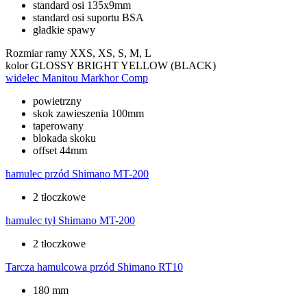
standard osi 135x9mm
standard osi suportu BSA
gładkie spawy
Rozmiar ramy
XXS, XS, S, M, L
kolor
GLOSSY BRIGHT YELLOW (BLACK)
widelec
Manitou Markhor Comp
powietrzny
skok zawieszenia 100mm
taperowany
blokada skoku
offset 44mm
hamulec przód
Shimano MT-200
2 tłoczkowe
hamulec tył
Shimano MT-200
2 tłoczkowe
Tarcza hamulcowa przód
Shimano RT10
180 mm