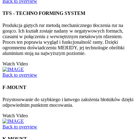
Back to overview
TFS - TECHNO FORMING SYSTEM
Produkcja giętych rur metodą mechanicznego tłoczenia rur na
gorąco. Ich kształt zostaje nadany w negatywowych formach,
czasami w połączeniu z wewnętrznym metalowym rdzeniem.
Proces ten poprawia wygląd i funkcjonalność ramy. Dzięki
ogromnemu doświadczeniu MERIDY, jej technologie obróbki
aluminium stoją na najwyższym poziomie.
Watch Video
Back to overview
F-MOUNT
Przystosowanie do szybkiego i łatwego założenia błotników dzięki
odpowiednim punktom mocowania.
Watch Video
Back to overview
K-MOUNT