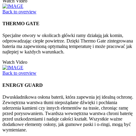
Watch Video
Back to overview
THERMO GATE
Specjalne otwory w okolicach główki ramy działają jak komin,
odprowadzając ciepłe powietrze. Dzięki Thermo Gate zintegrowana
bateria ma zapewnioną optymalną temperaturę i może pracować jak
najlepiej w każdych warunkach.
Watch Video
Back to overview
ENERGY GUARD
Dwuskładnikowa osłona baterii, która zapewnia jej idealną ochronę.
Zewnętrzna warstwa tłumi niepożądane dźwięki i pochłania
uderzenia kamieni czy innych elementów na trasie, chroniąc ramę
przed porysowaniem. Twardsza wewnętrzna warstwa chroni baterię
przed uszkodzeniami i nadaje całości kształt. Wszystkie ważne
dodatkowe elementy osłony, jak gumowe paski i o-ringi, mogą być
wymieniane.