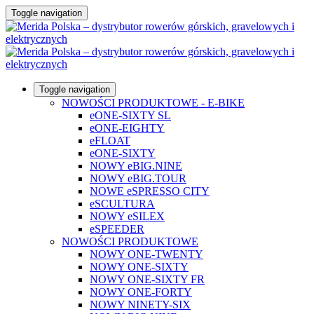
Toggle navigation
Toggle navigation
NOWOŚCI PRODUKTOWE - E-BIKE
eONE-SIXTY SL
eONE-EIGHTY
eFLOAT
eONE-SIXTY
NOWY eBIG.NINE
NOWY eBIG.TOUR
NOWE eSPRESSO CITY
eSCULTURA
NOWY eSILEX
eSPEEDER
NOWOŚCI PRODUKTOWE
NOWY ONE-TWENTY
NOWY ONE-SIXTY
NOWY ONE-SIXTY FR
NOWY ONE-FORTY
NOWY NINETY-SIX