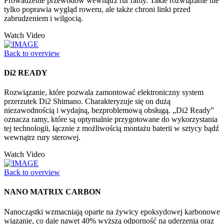
Prowadzenie przewodów wewnątrz rur ramy. Takie rozwiązanie nie
tylko poprawia wygląd roweru, ale także chroni linki przed
zabrudzeniem i wilgocią.
Watch Video
Back to overview
Di2 READY
Rozwiązanie, które pozwala zamontować elektroniczny system
przerzutek Di2 Shimano. Charakteryzuje się on dużą
niezawodnością i wydajną, bezproblemową obsługą. „Di2 Ready”
oznacza ramy, które są optymalnie przygotowane do wykorzystania
tej technologii, łącznie z możliwością montażu baterii w sztycy bądź
wewnątrz rury sterowej.
Watch Video
Back to overview
NANO MATRIX CARBON
Nanocząstki wzmacniają oparte na żywicy epoksydowej karbonowe
wiązanie, co daje nawet 40% wyższą odporność na uderzenia oraz