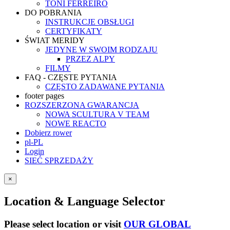
TONI FERREIRO
DO POBRANIA
INSTRUKCJE OBSŁUGI
CERTYFIKATY
ŚWIAT MERIDY
JEDYNE W SWOIM RODZAJU
PRZEZ ALPY
FILMY
FAQ - CZĘSTE PYTANIA
CZĘSTO ZADAWANE PYTANIA
footer pages
ROZSZERZONA GWARANCJA
NOWA SCULTURA V TEAM
NOWE REACTO
Dobierz rower
pl-PL
Login
SIEĆ SPRZEDAŻY
×
Location & Language Selector
Please select location or visit
OUR GLOBAL