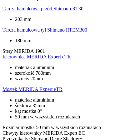
Tarcza hamulcowa przód
Shimano RT30
203 mm
Tarcza hamulcowa tył
Shimano RTEM300
180 mm
Stery
MERIDA 1901
Kierownica
MERIDA Expert eTR
materiał: aluminium
szerokość 780mm
wznios 20mm
Mostek
MERIDA Expert eTR
materiał: aluminium
średnica 35mm
kąt mostka 0°
50 mm w wszystkich rozmiarach
Rozmiar mostka
50 mm w wszystkich rozmiarach
Chwyty kierownicy
MERIDA Expert EC
Przerzutka tył
Shimano Deore Shadow+