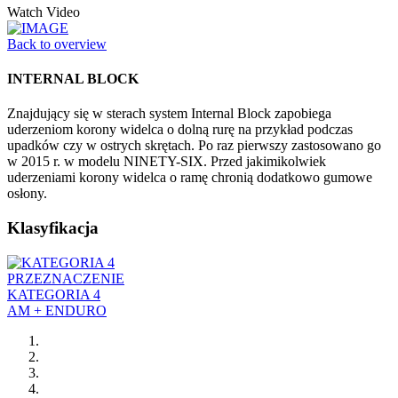
Watch Video
Back to overview
INTERNAL BLOCK
Znajdujący się w sterach system Internal Block zapobiega
uderzeniom korony widelca o dolną rurę na przykład podczas
upadków czy w ostrych skrętach. Po raz pierwszy zastosowano go
w 2015 r. w modelu NINETY-SIX. Przed jakimikolwiek
uderzeniami korony widelca o ramę chronią dodatkowo gumowe
osłony.
Klasyfikacja
PRZEZNACZENIE
KATEGORIA 4
AM + ENDURO