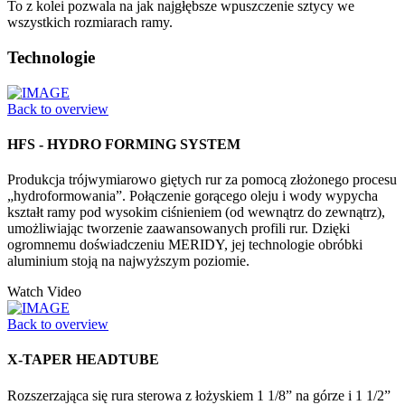
To z kolei pozwala na jak najgłębsze wpuszczenie sztycy we
wszystkich rozmiarach ramy.
Technologie
Back to overview
HFS - HYDRO FORMING SYSTEM
Produkcja trójwymiarowo giętych rur za pomocą złożonego procesu
„hydroformowania”. Połączenie gorącego oleju i wody wypycha
kształt ramy pod wysokim ciśnieniem (od wewnątrz do zewnątrz),
umożliwiając tworzenie zaawansowanych profili rur. Dzięki
ogromnemu doświadczeniu MERIDY, jej technologie obróbki
aluminium stoją na najwyższym poziomie.
Watch Video
Back to overview
X-TAPER HEADTUBE
Rozszerzająca się rura sterowa z łożyskiem 1 1/8” na górze i 1 1/2”