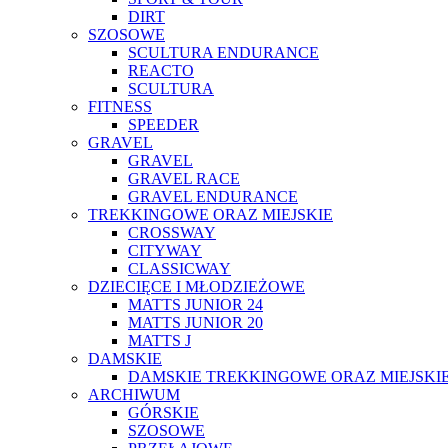
DIRT
SZOSOWE
SCULTURA ENDURANCE
REACTO
SCULTURA
FITNESS
SPEEDER
GRAVEL
GRAVEL
GRAVEL RACE
GRAVEL ENDURANCE
TREKKINGOWE ORAZ MIEJSKIE
CROSSWAY
CITYWAY
CLASSICWAY
DZIECIĘCE I MŁODZIEŻOWE
MATTS JUNIOR 24
MATTS JUNIOR 20
MATTS J
DAMSKIE
DAMSKIE TREKKINGOWE ORAZ MIEJSKI
ARCHIWUM
GÓRSKIE
SZOSOWE