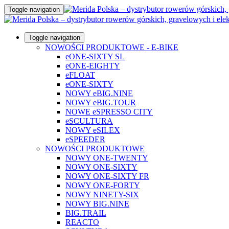
Toggle navigation
Toggle navigation
NOWOŚCI PRODUKTOWE - E-BIKE
eONE-SIXTY SL
eONE-EIGHTY
eFLOAT
eONE-SIXTY
NOWY eBIG.NINE
NOWY eBIG.TOUR
NOWE eSPRESSO CITY
eSCULTURA
NOWY eSILEX
eSPEEDER
NOWOŚCI PRODUKTOWE
NOWY ONE-TWENTY
NOWY ONE-SIXTY
NOWY ONE-SIXTY FR
NOWY ONE-FORTY
NOWY NINETY-SIX
NOWY BIG.NINE
BIG.TRAIL
REACTO