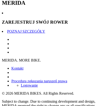
MERIDA
ZAREJESTRUJ SWÓJ ROWER
POZNAJ SZCZEGÓŁY
MERIDA. MORE BIKE.
Kontakt
Procedura zgłaszania naruszeń prawa
Logowanie
© 2026 MERIDA BIKES. All Rights Reserved.
Subject to change. Due to continuing development and design,
MERIDA reserved the right to change any or all specifications