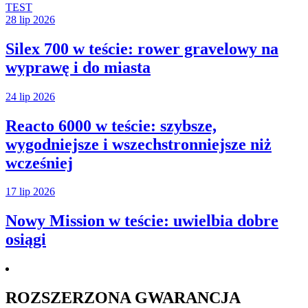
TEST
28 lip 2026
Silex 700 w teście: rower gravelowy na
wyprawę i do miasta
24 lip 2026
Reacto 6000 w teście: szybsze,
wygodniejsze i wszechstronniejsze niż
wcześniej
17 lip 2026
Nowy Mission w teście: uwielbia dobre
osiągi
ROZSZERZONA GWARANCJA