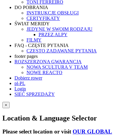
TONI FERREIRO
DO POBRANIA
INSTRUKCJE OBSŁUGI
CERTYFIKATY
ŚWIAT MERIDY
JEDYNE W SWOIM RODZAJU
PRZEZ ALPY
FILMY
FAQ - CZĘSTE PYTANIA
CZĘSTO ZADAWANE PYTANIA
footer pages
ROZSZERZONA GWARANCJA
NOWA SCULTURA V TEAM
NOWE REACTO
Dobierz rower
pl-PL
Login
SIEĆ SPRZEDAŻY
×
Location & Language Selector
Please select location or visit
OUR GLOBAL