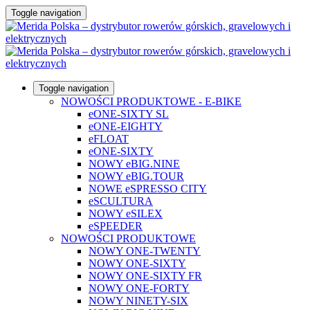
Toggle navigation
Toggle navigation
NOWOŚCI PRODUKTOWE - E-BIKE
eONE-SIXTY SL
eONE-EIGHTY
eFLOAT
eONE-SIXTY
NOWY eBIG.NINE
NOWY eBIG.TOUR
NOWE eSPRESSO CITY
eSCULTURA
NOWY eSILEX
eSPEEDER
NOWOŚCI PRODUKTOWE
NOWY ONE-TWENTY
NOWY ONE-SIXTY
NOWY ONE-SIXTY FR
NOWY ONE-FORTY
NOWY NINETY-SIX