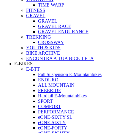
TIME WARP
FITNESS
GRAVEL
GRAVEL
GRAVEL RACE
GRAVEL ENDURANCE
TREKKING
CROSSWAY
YOUTH & KIDS
BIKE ARCHIVE
ENCONTRA A TUA BICICLETA
E-BIKES
E-BTT
Full Suspension E-Mountainbikes
ENDURO
ALL MOUNTAIN
FREERIDE
Hardtail E-Mountainbikes
SPORT
COMFORT
PERFORMANCE
eONE-SIXTY SL
eONE-SIXTY
eONE-FORTY