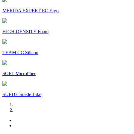
MERIDA EXPERT EC Ergo
HIGH DENSITY Foam
TEAM CC Silicon
SOFT Microfiber
SUEDE Suede-Like