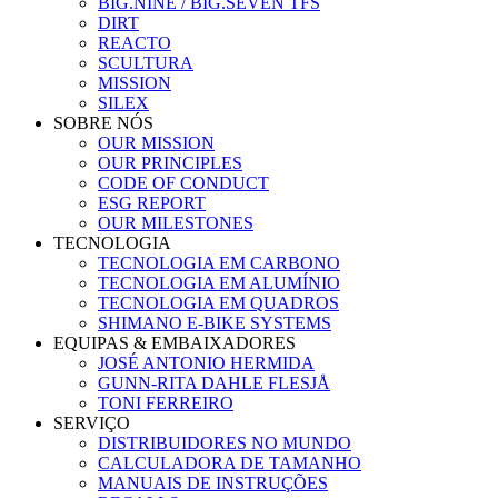
BIG.NINE / BIG.SEVEN TFS
DIRT
REACTO
SCULTURA
MISSION
SILEX
SOBRE NÓS
OUR MISSION
OUR PRINCIPLES
CODE OF CONDUCT
ESG REPORT
OUR MILESTONES
TECNOLOGIA
TECNOLOGIA EM CARBONO
TECNOLOGIA EM ALUMÍNIO
TECNOLOGIA EM QUADROS
SHIMANO E-BIKE SYSTEMS
EQUIPAS & EMBAIXADORES
JOSÉ ANTONIO HERMIDA
GUNN-RITA DAHLE FLESJÅ
TONI FERREIRO
SERVIÇO
DISTRIBUIDORES NO MUNDO
CALCULADORA DE TAMANHO
MANUAIS DE INSTRUÇÕES