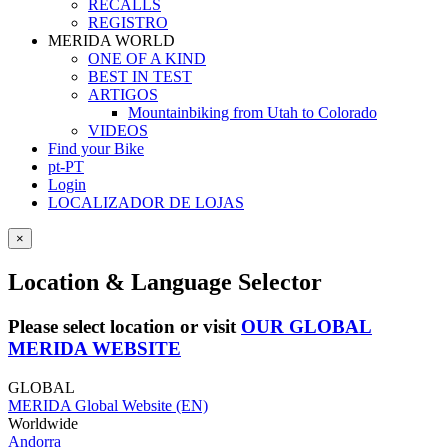
RECALLS
REGISTRO
MERIDA WORLD
ONE OF A KIND
BEST IN TEST
ARTIGOS
Mountainbiking from Utah to Colorado
VIDEOS
Find your Bike
pt-PT
Login
LOCALIZADOR DE LOJAS
×
Location & Language Selector
Please select location or visit
OUR GLOBAL
MERIDA WEBSITE
GLOBAL
MERIDA Global Website (EN)
Worldwide
Andorra