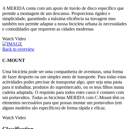
A MERIDA conta com um apoio de travão de disco específico que
permite a montagem de um descanso. Proporciona rigidez e
simplicidade, garantindo a máxima eficiência na travagem mas
também nos permite adaptar a nossa bicicleta urbana às necessidades
e comodidades que requerem as cidades modernas
Watch Video
Back to overview
C-MOUNT
Uma bicicleta pode ser uma companheira de aventuras, uma forma
de fazer desporto ou um simples meio de transporte. Para todas estas
actividades podes precisar de transportar algo, quer seja uma pasta
para ir trabalhar, produtos do supermercado, ou os teus filhos numa
cadeira adaptada. O requisito para todos estes casos é contares com
um portavultos. Todas as bicicletas MERIDA com C-Mount têm os
elementos necessários para que possas montar um portavultos (em
alguns modelos são específicos) de forma rápida e eficaz.
Watch Video
Classification