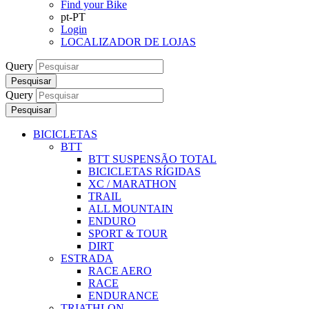
Find your Bike
pt-PT
Login
LOCALIZADOR DE LOJAS
Query
Pesquisar
Query
Pesquisar
BICICLETAS
BTT
BTT SUSPENSÃO TOTAL
BICICLETAS RÍGIDAS
XC / MARATHON
TRAIL
ALL MOUNTAIN
ENDURO
SPORT & TOUR
DIRT
ESTRADA
RACE AERO
RACE
ENDURANCE
TRIATHLON