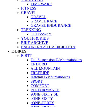
TIME WARP
FITNESS
GRAVEL
GRAVEL
GRAVEL RACE
GRAVEL ENDURANCE
TREKKING
CROSSWAY
YOUTH & KIDS
BIKE ARCHIVE
ENCONTRA A TUA BICICLETA
E-BIKES
E-BTT
Full Suspension E-Mountainbikes
ENDURO
ALL MOUNTAIN
FREERIDE
Hardtail E-Mountainbikes
SPORT
COMFORT
PERFORMANCE
eONE-SIXTY SL
eONE-SIXTY
eONE-FORTY