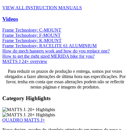
VIEW ALL INSTRUCTION MANUALS
Videos
Frame Technology: C-MOUNT
Frame Technology: F-MOUNT
Frame Technology: K-MOUNT
Frame Technology: RACELITE 61 ALUMINIUM
How do mech hangers work and how do you replace one?
How to get the right sized MERIDA bike for you?
MATTS J 24+ overview
Para reduzir os prazos de produção e entrega, somos por vezes
obrigados a fazer alterações de última hora nas especificações. Por
favor, tenha em conta que essas alterações podem não se reflectir
nestas páginas e imagens de produtos.
Category Highlights
QUADRO MATTS J+
Novo design, quadro de alumínio otimizado em termos de peso e