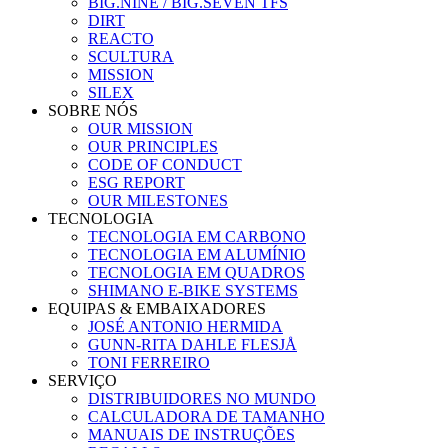
BIG.NINE / BIG.SEVEN TFS
DIRT
REACTO
SCULTURA
MISSION
SILEX
SOBRE NÓS
OUR MISSION
OUR PRINCIPLES
CODE OF CONDUCT
ESG REPORT
OUR MILESTONES
TECNOLOGIA
TECNOLOGIA EM CARBONO
TECNOLOGIA EM ALUMÍNIO
TECNOLOGIA EM QUADROS
SHIMANO E-BIKE SYSTEMS
EQUIPAS & EMBAIXADORES
JOSÉ ANTONIO HERMIDA
GUNN-RITA DAHLE FLESJÅ
TONI FERREIRO
SERVIÇO
DISTRIBUIDORES NO MUNDO
CALCULADORA DE TAMANHO
MANUAIS DE INSTRUÇÕES