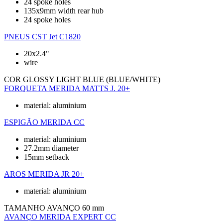
24 spoke holes
135x9mm width rear hub
24 spoke holes
PNEUS
CST Jet C1820
20x2.4"
wire
COR
GLOSSY LIGHT BLUE (BLUE/WHITE)
FORQUETA
MERIDA MATTS J. 20+
material: aluminium
ESPIGÃO
MERIDA CC
material: aluminium
27.2mm diameter
15mm setback
AROS
MERIDA JR 20+
material: aluminium
TAMANHO AVANÇO
60 mm
AVANÇO
MERIDA EXPERT CC