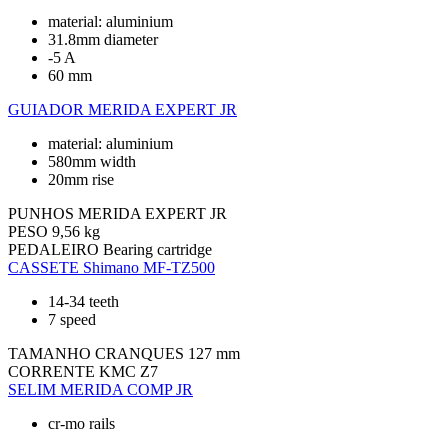
material: aluminium
31.8mm diameter
-5 A
60 mm
GUIADOR
MERIDA EXPERT JR
material: aluminium
580mm width
20mm rise
PUNHOS
MERIDA EXPERT JR
PESO
9,56 kg
PEDALEIRO
Bearing cartridge
CASSETE
Shimano MF-TZ500
14-34 teeth
7 speed
TAMANHO CRANQUES
127 mm
CORRENTE
KMC Z7
SELIM
MERIDA COMP JR
cr-mo rails