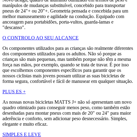
manípulos de mudanças substituível, concebido para transportar
pneus de 24"+ ou 20"+. Geometria pensada e concebida para um
melhor manuseamento e agilidade na condução. Equipado com
ancoragem para portabidões, porta-vultos, guarda-lamas e
"descanso".
O CONTROLO AO SEU ALCANCE
Os componentes utilizados para as crianças são realmente diferentes
dos componentes utilizados para os adultos. Não só porque as
crianças são mais pequenas, mas também porque não têm a mesma
força nas mãos, por exemplo, quando se trata de travar. É por isso
que escolhemos componentes específicos para garantir que os
nossos ciclistas mais jovens possam utilizar as suas bicicletas de
forma segura, confortável e fácil de manusear em qualquer situação.
PLUS ES +
As nossas novas bicicletas MATTS J+ não só apresentam um novo
quadro otimizado para conseguir menos peso, como também estão
desenhadas para montar pneus com mais de 20" ou 24" para maior
aderência e conforto, sem adicionar peso desnecessário. Simples,
elegante e muito eficaz.
SIMPLES E LEVE