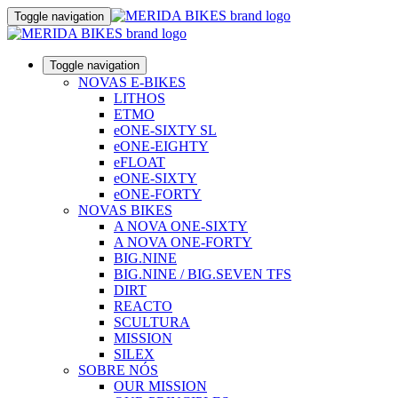
Toggle navigation
Toggle navigation
NOVAS E-BIKES
LITHOS
ETMO
eONE-SIXTY SL
eONE-EIGHTY
eFLOAT
eONE-SIXTY
eONE-FORTY
NOVAS BIKES
A NOVA ONE-SIXTY
A NOVA ONE-FORTY
BIG.NINE
BIG.NINE / BIG.SEVEN TFS
DIRT
REACTO
SCULTURA
MISSION
SILEX
SOBRE NÓS
OUR MISSION