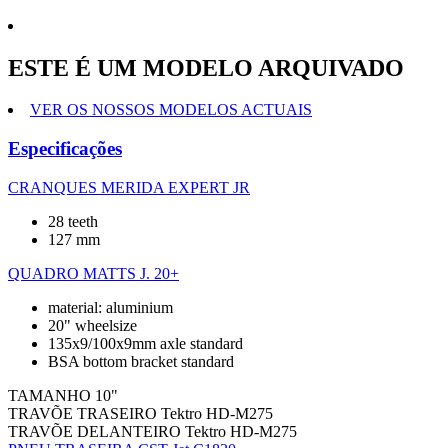
ESTE É UM MODELO ARQUIVADO
VER OS NOSSOS MODELOS ACTUAIS
Especificações
CRANQUES
MERIDA EXPERT JR
28 teeth
127 mm
QUADRO
MATTS J. 20+
material: aluminium
20" wheelsize
135x9/100x9mm axle standard
BSA bottom bracket standard
TAMANHO
10"
TRAVÕE TRASEIRO
Tektro HD-M275
TRAVÕE DELANTEIRO
Tektro HD-M275