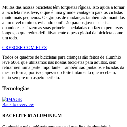
Muitas das nossas bicicletas têm forquetas rígidas. Isto ajuda a tornar
a bicicleta mais leve, o que é uma grande vantagem para os ciclistas
muito mais pequenos. Os grupos de mudanças também são mantidos
a um nível mínimo, evitando confusão para os jovens ciclistas
quando estes fazem as suas primeiras pedaladas ou fazem percursos
longos, o que reduz definitivamente o peso global da bicicleta como
um todo.
CRESCER COM ELES
Todos os quadros de bicicletas para crianças são feitos de alumínio
leve 6061 que utilizamos nas nossas bicicletas para adultos, sem
retirar nenhuma parte importante. Também são pintados e lacadas da
mesma forma, por isso, apesar do forte tratamento que recebem,
terão sempre um aspeto perfeito.
Tecnologias
Back to overview
RACELITE 61 ALUMINIUM
Conhecido pela indústria aeroespacial esta liga de alumínio é