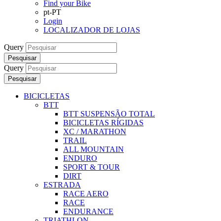
Find your Bike
pt-PT
Login
LOCALIZADOR DE LOJAS
Query
Pesquisar
Query
Pesquisar
BICICLETAS
BTT
BTT SUSPENSÃO TOTAL
BICICLETAS RÍGIDAS
XC / MARATHON
TRAIL
ALL MOUNTAIN
ENDURO
SPORT & TOUR
DIRT
ESTRADA
RACE AERO
RACE
ENDURANCE
TRIATHLON