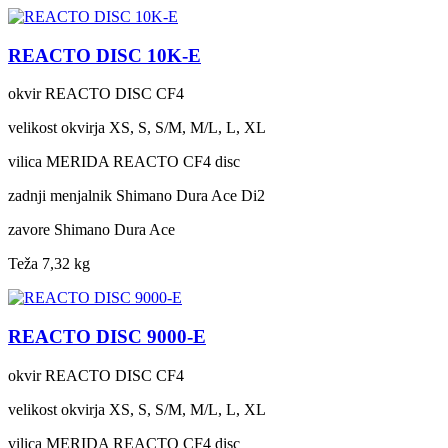
REACTO DISC 10K-E
okvir
REACTO DISC CF4
velikost okvirja
XS, S, S/M, M/L, L, XL
vilica
MERIDA REACTO CF4 disc
zadnji menjalnik
Shimano Dura Ace Di2
zavore
Shimano Dura Ace
Teža
7,32 kg
REACTO DISC 9000-E
okvir
REACTO DISC CF4
velikost okvirja
XS, S, S/M, M/L, L, XL
vilica
MERIDA REACTO CF4 disc