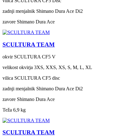
vilica
SCULTURA CF5 Disc
zadnji menjalnik
Shimano Dura Ace Di2
zavore
Shimano Dura Ace
SCULTURA TEAM
okvir
SCULTURA CF5 V
velikost okvirja
3XS, XXS, XS, S, M, L, XL
vilica
SCULTURA CF5 disc
zadnji menjalnik
Shimano Dura Ace Di2
zavore
Shimano Dura Ace
Teža
6,9 kg
SCULTURA TEAM