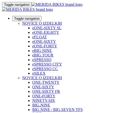
Toggle navigation
Toggle navigation
NOVICE O IZDELKIH
eONE-SIXTY SL
eONE-EIGHTY
eFLOAT
eONE-SIXTY
eONE-FORTY
eBIG.NINE
eBIG.TOUR
eSPRESSO
eSPRESSO CITY
eSPRESSO CC
eSILEX
NOVICE O IZDELKIH
ONE-TWENTY
ONE-SIXTY
ONE-SIXTY FR
ONE-FORTY
NINETY-SIX
BIG.NINE
BIG.NINE / BIG.SEVEN TFS