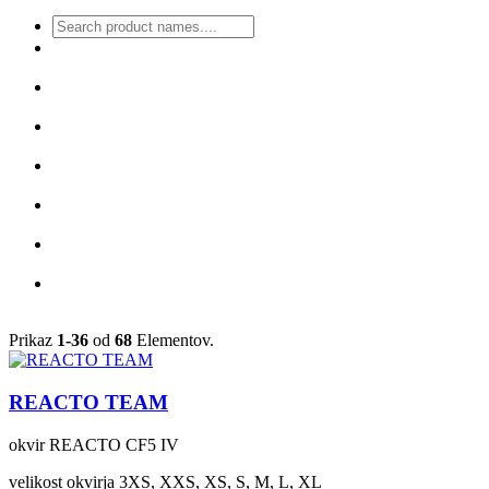
Prikaz
1-36
od
68
Elementov.
REACTO TEAM
okvir
REACTO CF5 IV
velikost okvirja
3XS, XXS, XS, S, M, L, XL