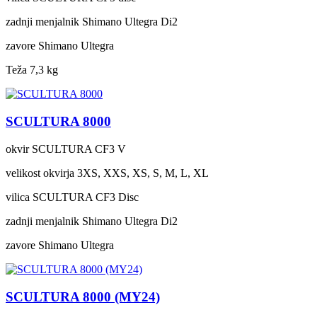
zadnji menjalnik
Shimano Ultegra Di2
zavore
Shimano Ultegra
Teža
7,3 kg
SCULTURA 8000
okvir
SCULTURA CF3 V
velikost okvirja
3XS, XXS, XS, S, M, L, XL
vilica
SCULTURA CF3 Disc
zadnji menjalnik
Shimano Ultegra Di2
zavore
Shimano Ultegra
SCULTURA 8000 (MY24)