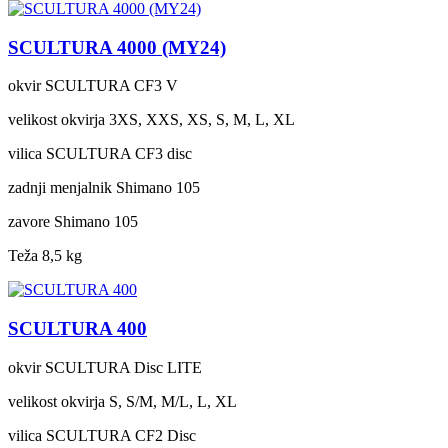
SCULTURA 4000 (MY24)
okvir
SCULTURA CF3 V
velikost okvirja
3XS, XXS, XS, S, M, L, XL
vilica
SCULTURA CF3 disc
zadnji menjalnik
Shimano 105
zavore
Shimano 105
Teža
8,5 kg
SCULTURA 400
okvir
SCULTURA Disc LITE
velikost okvirja
S, S/M, M/L, L, XL
vilica
SCULTURA CF2 Disc