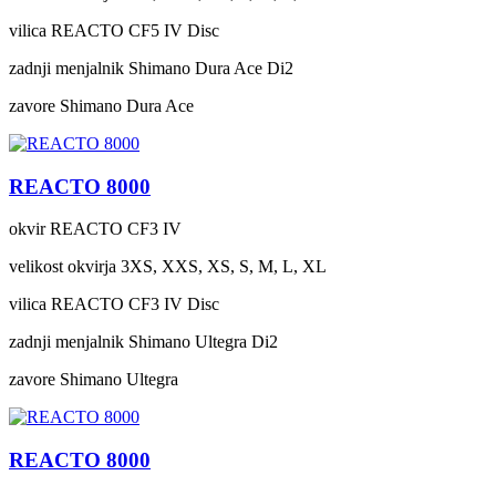
vilica
REACTO CF5 IV Disc
zadnji menjalnik
Shimano Dura Ace Di2
zavore
Shimano Dura Ace
REACTO 8000
okvir
REACTO CF3 IV
velikost okvirja
3XS, XXS, XS, S, M, L, XL
vilica
REACTO CF3 IV Disc
zadnji menjalnik
Shimano Ultegra Di2
zavore
Shimano Ultegra
REACTO 8000