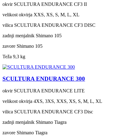
okvir
SCULTURA ENDURANCE CF3 II
velikost okvirja
XXS, XS, S, M, L, XL
vilica
SCULTURA ENDURANCE CF3 DISC
zadnji menjalnik
Shimano 105
zavore
Shimano 105
Teža
9,3 kg
SCULTURA ENDURANCE 300
okvir
SCULTURA ENDURANCE LITE
velikost okvirja
4XS, 3XS, XXS, XS, S, M, L, XL
vilica
SCULTURA ENDURANCE CF3 Disc
zadnji menjalnik
Shimano Tiagra
zavore
Shimano Tiagra