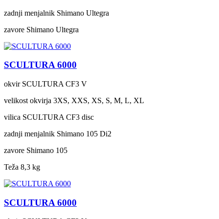
zadnji menjalnik
Shimano Ultegra
zavore
Shimano Ultegra
SCULTURA 6000
okvir
SCULTURA CF3 V
velikost okvirja
3XS, XXS, XS, S, M, L, XL
vilica
SCULTURA CF3 disc
zadnji menjalnik
Shimano 105 Di2
zavore
Shimano 105
Teža
8,3 kg
SCULTURA 6000