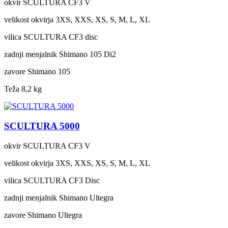
okvir
SCULTURA CF3 V
velikost okvirja
3XS, XXS, XS, S, M, L, XL
vilica
SCULTURA CF3 disc
zadnji menjalnik
Shimano 105 Di2
zavore
Shimano 105
Teža
8,2 kg
SCULTURA 5000
okvir
SCULTURA CF3 V
velikost okvirja
3XS, XXS, XS, S, M, L, XL
vilica
SCULTURA CF3 Disc
zadnji menjalnik
Shimano Ultegra
zavore
Shimano Ultegra