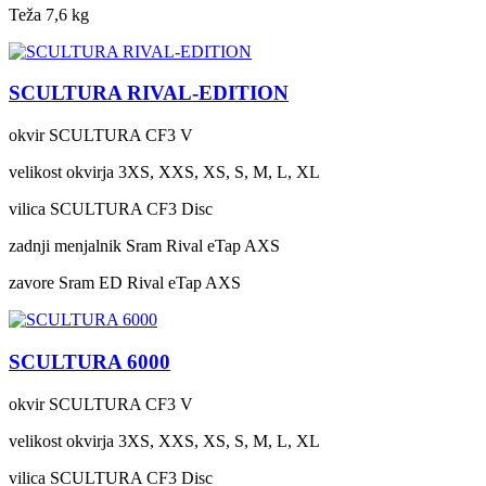
Teža
7,6 kg
SCULTURA RIVAL-EDITION
okvir
SCULTURA CF3 V
velikost okvirja
3XS, XXS, XS, S, M, L, XL
vilica
SCULTURA CF3 Disc
zadnji menjalnik
Sram Rival eTap AXS
zavore
Sram ED Rival eTap AXS
SCULTURA 6000
okvir
SCULTURA CF3 V
velikost okvirja
3XS, XXS, XS, S, M, L, XL
vilica
SCULTURA CF3 Disc