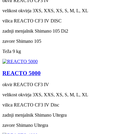
okvir
REACTO CF3 IV
velikost okvirja
3XS, XXS, XS, S, M, L, XL
vilica
REACTO CF3 IV DISC
zadnji menjalnik
Shimano 105 Di2
zavore
Shimano 105
Teža
9 kg
REACTO 5000
okvir
REACTO CF3 IV
velikost okvirja
3XS, XXS, XS, S, M, L, XL
vilica
REACTO CF3 IV Disc
zadnji menjalnik
Shimano Ultegra
zavore
Shimano Ultegra