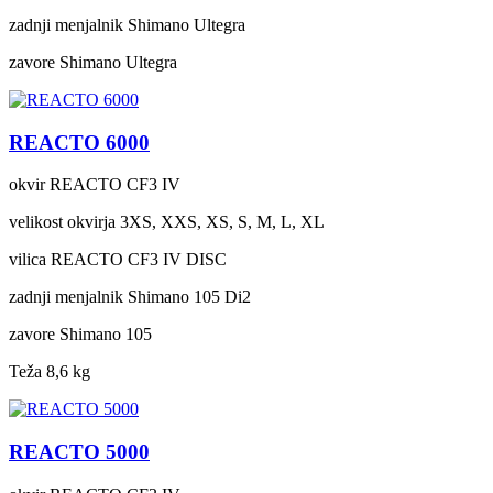
zadnji menjalnik
Shimano Ultegra
zavore
Shimano Ultegra
REACTO 6000
okvir
REACTO CF3 IV
velikost okvirja
3XS, XXS, XS, S, M, L, XL
vilica
REACTO CF3 IV DISC
zadnji menjalnik
Shimano 105 Di2
zavore
Shimano 105
Teža
8,6 kg
REACTO 5000