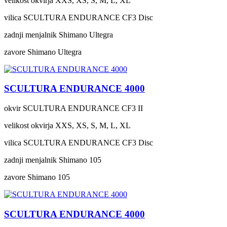
velikost okvirja
XXS, XS, S, M, L, XL
vilica
SCULTURA ENDURANCE CF3 Disc
zadnji menjalnik
Shimano Ultegra
zavore
Shimano Ultegra
SCULTURA ENDURANCE 4000
okvir
SCULTURA ENDURANCE CF3 II
velikost okvirja
XXS, XS, S, M, L, XL
vilica
SCULTURA ENDURANCE CF3 Disc
zadnji menjalnik
Shimano 105
zavore
Shimano 105
SCULTURA ENDURANCE 4000