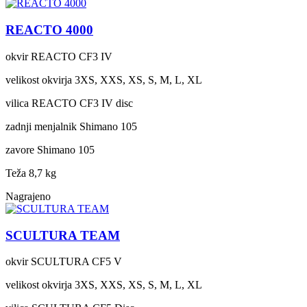
REACTO 4000
okvir
REACTO CF3 IV
velikost okvirja
3XS, XXS, XS, S, M, L, XL
vilica
REACTO CF3 IV disc
zadnji menjalnik
Shimano 105
zavore
Shimano 105
Teža
8,7 kg
Nagrajeno
SCULTURA TEAM
okvir
SCULTURA CF5 V
velikost okvirja
3XS, XXS, XS, S, M, L, XL