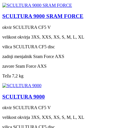
SCULTURA 9000 SRAM FORCE
okvir
SCULTURA CF5 V
velikost okvirja
3XS, XXS, XS, S, M, L, XL
vilica
SCULTURA CF5 disc
zadnji menjalnik
Sram Force AXS
zavore
Sram Force AXS
Teža
7,2 kg
SCULTURA 9000
okvir
SCULTURA CF5 V
velikost okvirja
3XS, XXS, XS, S, M, L, XL
vilica
SCULTURA CF5 disc