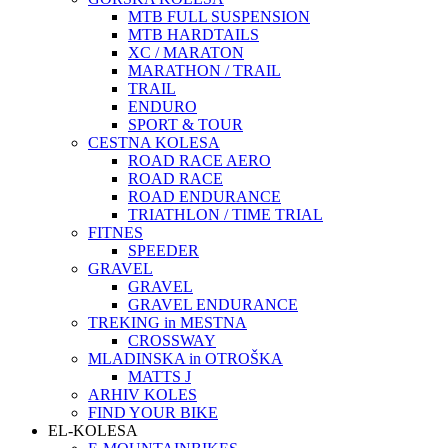
MTB FULL SUSPENSION
MTB HARDTAILS
XC / MARATON
MARATHON / TRAIL
TRAIL
ENDURO
SPORT & TOUR
CESTNA KOLESA
ROAD RACE AERO
ROAD RACE
ROAD ENDURANCE
TRIATHLON / TIME TRIAL
FITNES
SPEEDER
GRAVEL
GRAVEL
GRAVEL ENDURANCE
TREKING in MESTNA
CROSSWAY
MLADINSKA in OTROŠKA
MATTS J
ARHIV KOLES
FIND YOUR BIKE
EL-KOLESA