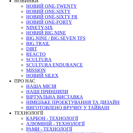
НОВИНКИ
НОВИЙ ONE-TWENTY
НОВИЙ ONE-SIXTY
НОВИЙ ONE-SIXTY FR
НОВИЙ ONE-FORTY
NINETY-SIX
НОВИЙ BIG.NINE
BIG.NINE / BIG.SEVEN TFS
BIG.TRAIL
DIRT
REACTO
SCULTURA
SCULTURA ENDURANCE
MISSION
НОВИЙ SILEX
ПРО НАС
НАША МICIЯ
НАШI ПРИНЦИПИ
ВIРТУАЛЬНА ВИСТАВКА
НІМЕЦЬКЕ ПРОЕКТУВАННЯ ТА ДИЗАЙН
ВИГОТОВЛЕНО ВРУЧНУ У ТАЙВАНІ
ТЕХНОЛОГІЇ
КАРБОН - ТЕХНОЛОГІЇ
АЛЮМІНІЙ - ТЕХНОЛОГІЇ
РАМИ - ТЕХНОЛОГІЇ