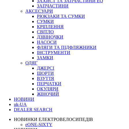
ЗАХИСТ ТА ЗАПЧАСТИНИ EQ
ЗАПЧАСТИНИ
АКСЕСУАРИ
РЮКЗАКИ ТА СУМКИ
СУМКИ
КРІПЛЕННЯ
СВІТЛО
ДЗВІНОЧКИ
НАСОСИ
ФЛЯГИ ТА ПІДФЛЯЖНИКИ
ІНСТРУМЕНТИ
ЗАМКИ
ОДЯГ
ДЖЕРСІ
ШОРТИ
ВЗУТТЯ
ПЕРЧАТКИ
ОКУЛЯРИ
ЖІНОЧИЙ
НОВИНИ
uk-UA
DEALER SEARCH
НОВИНКИ ЕЛЕКТРОВЕЛОСИПЕДІВ
eONE-SIXTY