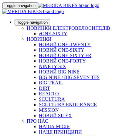
Toggle navigation
Toggle navigation
НОВИНКИ ЕЛЕКТРОВЕЛОСИПЕДІВ
eONE-SIXTY
НОВИНКИ
НОВИЙ ONE-TWENTY
НОВИЙ ONE-SIXTY
НОВИЙ ONE-SIXTY FR
НОВИЙ ONE-FORTY
NINETY-SIX
НОВИЙ BIG.NINE
BIG.NINE / BIG.SEVEN TFS
BIG.TRAIL
DIRT
REACTO
SCULTURA
SCULTURA ENDURANCE
MISSION
НОВИЙ SILEX
ПРО НАС
НАША МICIЯ
НАШI ПРИНЦИПИ