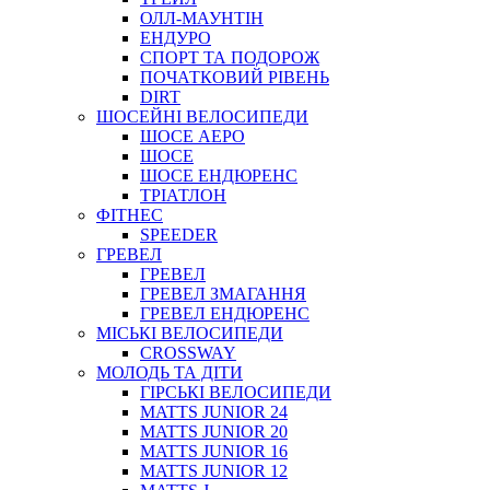
ОЛЛ-МАУНТIН
ЕНДУРО
СПОРТ ТА ПОДОРОЖ
ПОЧАТКОВИЙ РIВЕНЬ
DIRT
ШОСЕЙНІ ВЕЛОСИПЕДИ
ШОСЕ АЕРО
ШОСЕ
ШОСЕ ЕНДЮРЕНС
ТРІАТЛОН
ФІТНЕС
SPEEDER
ГРЕВЕЛ
ГРЕВЕЛ
ГРЕВЕЛ ЗМАГАННЯ
ГРЕВЕЛ ЕНДЮРЕНС
МІСЬКІ ВЕЛОСИПЕДИ
CROSSWAY
МОЛОДЬ ТА ДІТИ
ГIРСЬКI ВЕЛОСИПЕДИ
MATTS JUNIOR 24
MATTS JUNIOR 20
MATTS JUNIOR 16
MATTS JUNIOR 12