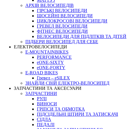
MATTS J
АРХIВ ВЕЛОСИПЕДIВ
ГІРСЬКІ ВЕЛОСИПЕДИ
ШОСЕЙНІ ВЕЛОСИПЕДИ
ЦИКЛОКРОСОВІ ВЕЛОСИПЕДИ
ГРЕВЕЛ ВЕЛОСИПЕДИ
ФІТНЕС ВЕЛОСИПЕДИ
ВЕЛОСИПЕДИ ДЛЯ ПІДЛІТКІВ ТА ДІТЕЙ
ПIДБЕРИ ВЕЛОСИПЕД ДЛЯ СЕБЕ
ЕЛЕКТРОВЕЛОСИПЕДИ
E-MOUNTAINBIKES
PERFORMANCE
eONE-SIXTY
eONE-FORTY
E-ROAD BIKES
Гревел – eSILEX
ЗНАЙДИ СВІЙ ЕЛЕКТРО-ВЕЛОСИПЕД
ЗАПЧАСТИНИ ТА АКСЕСУАРИ
ЗАПЧАСТИНИ
РУЛІ
ВИНОСИ
ГРІПСИ ТА ОБМОТКА
ПІДСІДЕЛЬНІ ШТИРИ ТА ЗАТИСКАЧІ
СІДЛА
ПЕДАЛІ