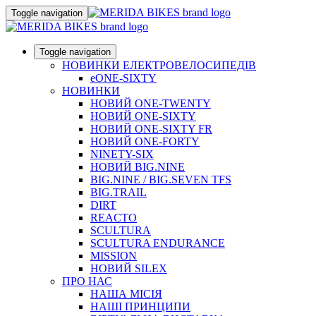
Toggle navigation
Toggle navigation
НОВИНКИ ЕЛЕКТРОВЕЛОСИПЕДІВ
eONE-SIXTY
НОВИНКИ
НОВИЙ ONE-TWENTY
НОВИЙ ONE-SIXTY
НОВИЙ ONE-SIXTY FR
НОВИЙ ONE-FORTY
NINETY-SIX
НОВИЙ BIG.NINE
BIG.NINE / BIG.SEVEN TFS
BIG.TRAIL
DIRT
REACTO
SCULTURA
SCULTURA ENDURANCE
MISSION
НОВИЙ SILEX
ПРО НАС
НАША МICIЯ
НАШI ПРИНЦИПИ