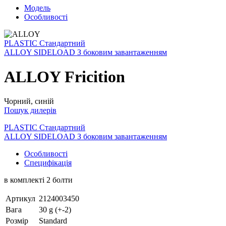
Модель
Особливості
PLASTIC Стандартний
ALLOY SIDELOAD З боковим завантаженням
ALLOY Fricition
Чорний, синій
Пошук дилерів
PLASTIC Стандартний
ALLOY SIDELOAD З боковим завантаженням
Особливості
Специфікація
в комплекті 2 болти
Артикул
2124003450
Вага
30 g (+-2)
Розмір
Standard