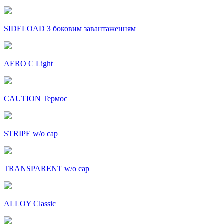
SIDELOAD З боковим завантаженням
AERO C Light
CAUTION Термос
STRIPE w/o cap
TRANSPARENT w/o cap
ALLOY Classic