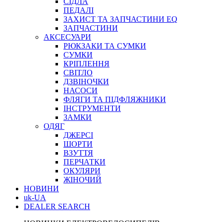
СІДЛА
ПЕДАЛІ
ЗАХИСТ ТА ЗАПЧАСТИНИ EQ
ЗАПЧАСТИНИ
АКСЕСУАРИ
РЮКЗАКИ ТА СУМКИ
СУМКИ
КРІПЛЕННЯ
СВІТЛО
ДЗВІНОЧКИ
НАСОСИ
ФЛЯГИ ТА ПІДФЛЯЖНИКИ
ІНСТРУМЕНТИ
ЗАМКИ
ОДЯГ
ДЖЕРСІ
ШОРТИ
ВЗУТТЯ
ПЕРЧАТКИ
ОКУЛЯРИ
ЖІНОЧИЙ
НОВИНИ
uk-UA
DEALER SEARCH