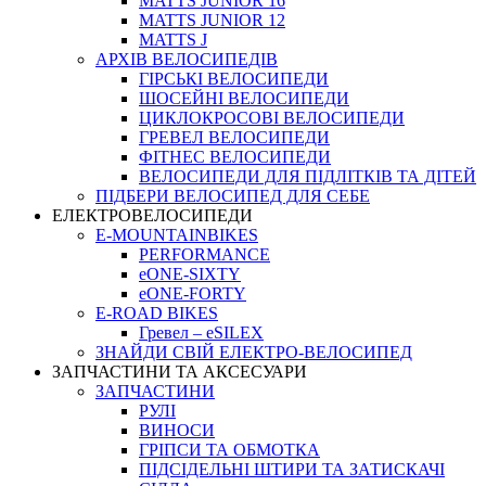
MATTS JUNIOR 16
MATTS JUNIOR 12
MATTS J
АРХIВ ВЕЛОСИПЕДIВ
ГІРСЬКІ ВЕЛОСИПЕДИ
ШОСЕЙНІ ВЕЛОСИПЕДИ
ЦИКЛОКРОСОВІ ВЕЛОСИПЕДИ
ГРЕВЕЛ ВЕЛОСИПЕДИ
ФІТНЕС ВЕЛОСИПЕДИ
ВЕЛОСИПЕДИ ДЛЯ ПІДЛІТКІВ ТА ДІТЕЙ
ПIДБЕРИ ВЕЛОСИПЕД ДЛЯ СЕБЕ
ЕЛЕКТРОВЕЛОСИПЕДИ
E-MOUNTAINBIKES
PERFORMANCE
eONE-SIXTY
eONE-FORTY
E-ROAD BIKES
Гревел – eSILEX
ЗНАЙДИ СВІЙ ЕЛЕКТРО-ВЕЛОСИПЕД
ЗАПЧАСТИНИ ТА АКСЕСУАРИ
ЗАПЧАСТИНИ
РУЛІ
ВИНОСИ
ГРІПСИ ТА ОБМОТКА
ПІДСІДЕЛЬНІ ШТИРИ ТА ЗАТИСКАЧІ