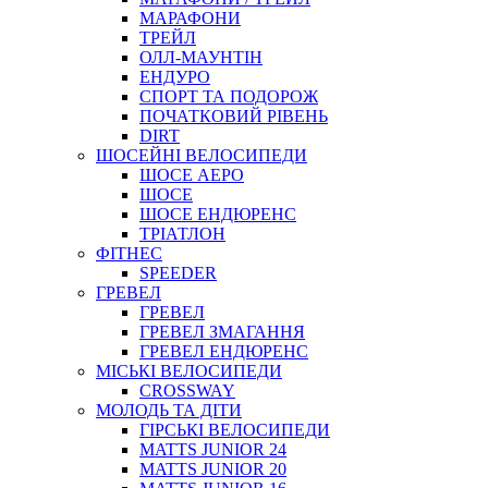
МАРАФОНИ
ТРЕЙЛ
ОЛЛ-МАУНТIН
ЕНДУРО
СПОРТ ТА ПОДОРОЖ
ПОЧАТКОВИЙ РIВЕНЬ
DIRT
ШОСЕЙНІ ВЕЛОСИПЕДИ
ШОСЕ АЕРО
ШОСЕ
ШОСЕ ЕНДЮРЕНС
ТРІАТЛОН
ФІТНЕС
SPEEDER
ГРЕВЕЛ
ГРЕВЕЛ
ГРЕВЕЛ ЗМАГАННЯ
ГРЕВЕЛ ЕНДЮРЕНС
МІСЬКІ ВЕЛОСИПЕДИ
CROSSWAY
МОЛОДЬ ТА ДІТИ
ГIРСЬКI ВЕЛОСИПЕДИ
MATTS JUNIOR 24
MATTS JUNIOR 20