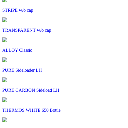
STRIPE w/o cap
TRANSPARENT w/o cap
ALLOY Classic
PURE Sideloader LH
PURE CARBON Sideload LH
THERMOS WHITE 650 Bottle