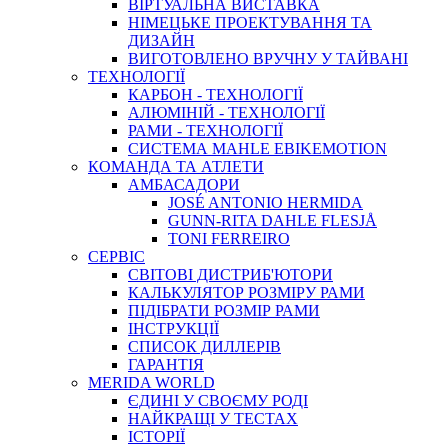
ВIРТУАЛЬНА ВИСТАВКА
НІМЕЦЬКЕ ПРОЕКТУВАННЯ ТА
ДИЗАЙН
ВИГОТОВЛЕНО ВРУЧНУ У ТАЙВАНІ
ТЕХНОЛОГІЇ
КАРБОН - ТЕХНОЛОГІЇ
АЛЮМІНІЙ - ТЕХНОЛОГІЇ
РАМИ - ТЕХНОЛОГІЇ
СИСТЕМА MAHLE EBIKEMOTION
КОМАНДА ТА АТЛЕТИ
АМБАСАДОРИ
JOSÉ ANTONIO HERMIDA
GUNN-RITA DAHLE FLESJÅ
TONI FERREIRO
СЕРВІС
СВІТОВІ ДИСТРИБ'ЮТОРИ
КАЛЬКУЛЯТОР РОЗМIРУ РАМИ
ПІДІБРАТИ РОЗМІР РАМИ
IНСТРУКЦIЇ
СПИСОК ДИЛЛЕРІВ
ГАРАНТIЯ
MERIDA WORLD
ЄДИНI У СВОЄМУ РОДI
НАЙКРАЩІ У ТЕСТАХ
ІСТОРІЇ