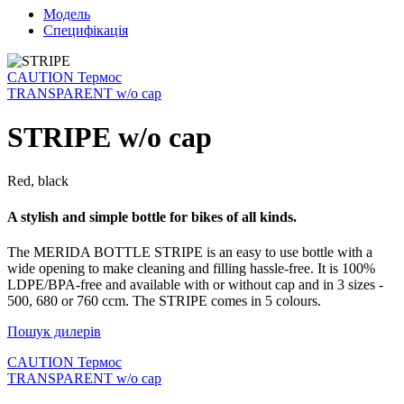
Модель
Специфікація
CAUTION Термос
TRANSPARENT w/o cap
STRIPE w/o cap
Red, black
A stylish and simple bottle for bikes of all kinds.
The MERIDA BOTTLE STRIPE is an easy to use bottle with a
wide opening to make cleaning and filling hassle-free. It is 100%
LDPE/BPA-free and available with or without cap and in 3 sizes -
500, 680 or 760 ccm. The STRIPE comes in 5 colours.
Пошук дилерів
CAUTION Термос
TRANSPARENT w/o cap