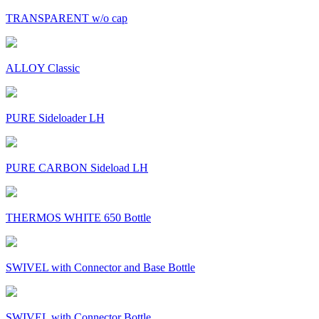
TRANSPARENT w/o cap
ALLOY Classic
PURE Sideloader LH
PURE CARBON Sideload LH
THERMOS WHITE 650 Bottle
SWIVEL with Connector and Base Bottle
SWIVEL with Connector Bottle