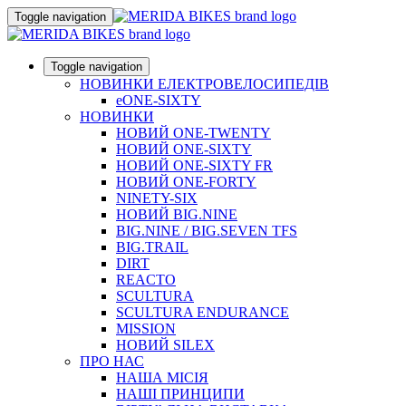
Toggle navigation
Toggle navigation
НОВИНКИ ЕЛЕКТРОВЕЛОСИПЕДІВ
eONE-SIXTY
НОВИНКИ
НОВИЙ ONE-TWENTY
НОВИЙ ONE-SIXTY
НОВИЙ ONE-SIXTY FR
НОВИЙ ONE-FORTY
NINETY-SIX
НОВИЙ BIG.NINE
BIG.NINE / BIG.SEVEN TFS
BIG.TRAIL
DIRT
REACTO
SCULTURA
SCULTURA ENDURANCE
MISSION
НОВИЙ SILEX
ПРО НАС
НАША МICIЯ
НАШI ПРИНЦИПИ