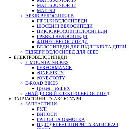
MATTS JUNIOR 16
MATTS JUNIOR 12
MATTS J
АРХIВ ВЕЛОСИПЕДIВ
ГІРСЬКІ ВЕЛОСИПЕДИ
ШОСЕЙНІ ВЕЛОСИПЕДИ
ЦИКЛОКРОСОВІ ВЕЛОСИПЕДИ
ГРЕВЕЛ ВЕЛОСИПЕДИ
ФІТНЕС ВЕЛОСИПЕДИ
ВЕЛОСИПЕДИ ДЛЯ ПІДЛІТКІВ ТА ДІТЕЙ
ПIДБЕРИ ВЕЛОСИПЕД ДЛЯ СЕБЕ
ЕЛЕКТРОВЕЛОСИПЕДИ
E-MOUNTAINBIKES
PERFORMANCE
eONE-SIXTY
eONE-FORTY
E-ROAD BIKES
Гревел – eSILEX
ЗНАЙДИ СВІЙ ЕЛЕКТРО-ВЕЛОСИПЕД
ЗАПЧАСТИНИ ТА АКСЕСУАРИ
ЗАПЧАСТИНИ
РУЛІ
ВИНОСИ
ГРІПСИ ТА ОБМОТКА
ПІДСІДЕЛЬНІ ШТИРИ ТА ЗАТИСКАЧІ