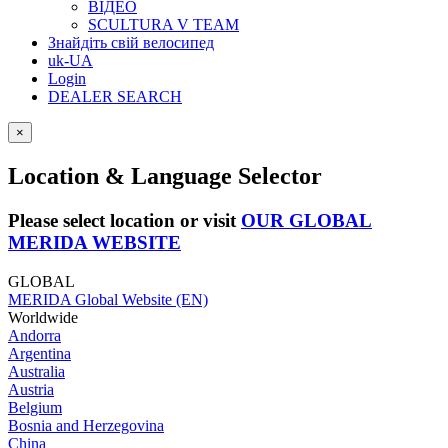
ВІДЕО
SCULTURA V TEAM
Знайдіть свій велосипед
uk-UA
Login
DEALER SEARCH
×
Location & Language Selector
Please select location or visit
OUR GLOBAL
MERIDA WEBSITE
GLOBAL
MERIDA Global Website (EN)
Worldwide
Andorra
Argentina
Australia
Austria
Belgium
Bosnia and Herzegovina
China