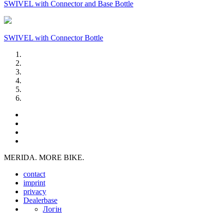
SWIVEL with Connector and Base Bottle
SWIVEL with Connector Bottle
MERIDA. MORE BIKE.
contact
imprint
privacy
Dealerbase
Логін