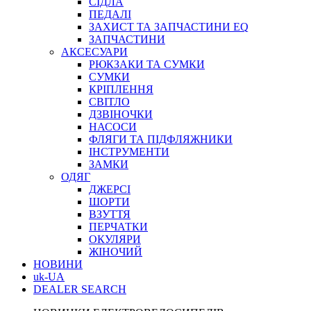
СІДЛА
ПЕДАЛІ
ЗАХИСТ ТА ЗАПЧАСТИНИ EQ
ЗАПЧАСТИНИ
АКСЕСУАРИ
РЮКЗАКИ ТА СУМКИ
СУМКИ
КРІПЛЕННЯ
СВІТЛО
ДЗВІНОЧКИ
НАСОСИ
ФЛЯГИ ТА ПІДФЛЯЖНИКИ
ІНСТРУМЕНТИ
ЗАМКИ
ОДЯГ
ДЖЕРСІ
ШОРТИ
ВЗУТТЯ
ПЕРЧАТКИ
ОКУЛЯРИ
ЖІНОЧИЙ
НОВИНИ
uk-UA
DEALER SEARCH