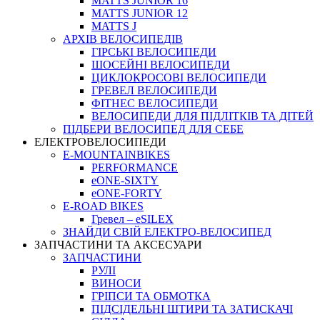
MATTS JUNIOR 16
MATTS JUNIOR 12
MATTS J
АРХIВ ВЕЛОСИПЕДIВ
ГІРСЬКІ ВЕЛОСИПЕДИ
ШОСЕЙНІ ВЕЛОСИПЕДИ
ЦИКЛОКРОСОВІ ВЕЛОСИПЕДИ
ГРЕВЕЛ ВЕЛОСИПЕДИ
ФІТНЕС ВЕЛОСИПЕДИ
ВЕЛОСИПЕДИ ДЛЯ ПІДЛІТКІВ ТА ДІТЕЙ
ПIДБЕРИ ВЕЛОСИПЕД ДЛЯ СЕБЕ
ЕЛЕКТРОВЕЛОСИПЕДИ
E-MOUNTAINBIKES
PERFORMANCE
eONE-SIXTY
eONE-FORTY
E-ROAD BIKES
Гревел – eSILEX
ЗНАЙДИ СВІЙ ЕЛЕКТРО-ВЕЛОСИПЕД
ЗАПЧАСТИНИ ТА АКСЕСУАРИ
ЗАПЧАСТИНИ
РУЛІ
ВИНОСИ
ГРІПСИ ТА ОБМОТКА
ПІДСІДЕЛЬНІ ШТИРИ ТА ЗАТИСКАЧІ