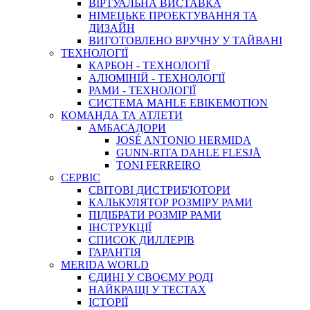
ВIРТУАЛЬНА ВИСТАВКА
НІМЕЦЬКЕ ПРОЕКТУВАННЯ ТА
ДИЗАЙН
ВИГОТОВЛЕНО ВРУЧНУ У ТАЙВАНІ
ТЕХНОЛОГІЇ
КАРБОН - ТЕХНОЛОГІЇ
АЛЮМІНІЙ - ТЕХНОЛОГІЇ
РАМИ - ТЕХНОЛОГІЇ
СИСТЕМА MAHLE EBIKEMOTION
КОМАНДА ТА АТЛЕТИ
АМБАСАДОРИ
JOSÉ ANTONIO HERMIDA
GUNN-RITA DAHLE FLESJÅ
TONI FERREIRO
СЕРВІС
СВІТОВІ ДИСТРИБ'ЮТОРИ
КАЛЬКУЛЯТОР РОЗМIРУ РАМИ
ПІДІБРАТИ РОЗМІР РАМИ
IНСТРУКЦIЇ
СПИСОК ДИЛЛЕРІВ
ГАРАНТIЯ
MERIDA WORLD
ЄДИНI У СВОЄМУ РОДI
НАЙКРАЩІ У ТЕСТАХ
ІСТОРІЇ