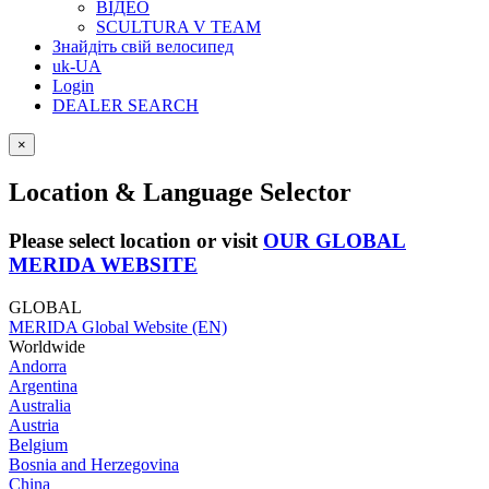
ВІДЕО
SCULTURA V TEAM
Знайдіть свій велосипед
uk-UA
Login
DEALER SEARCH
×
Location & Language Selector
Please select location or visit
OUR GLOBAL
MERIDA WEBSITE
GLOBAL
MERIDA Global Website (EN)
Worldwide
Andorra
Argentina
Australia
Austria
Belgium
Bosnia and Herzegovina
China