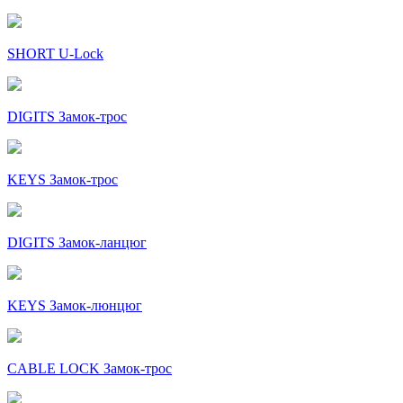
SHORT U-Lock
DIGITS Замок-трос
KEYS Замок-трос
DIGITS Замок-ланцюг
KEYS Замок-люнцюг
CABLE LOCK Замок-трос