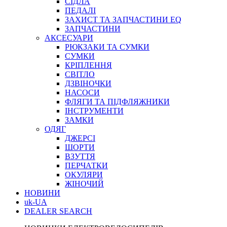
СІДЛА
ПЕДАЛІ
ЗАХИСТ ТА ЗАПЧАСТИНИ EQ
ЗАПЧАСТИНИ
АКСЕСУАРИ
РЮКЗАКИ ТА СУМКИ
СУМКИ
КРІПЛЕННЯ
СВІТЛО
ДЗВІНОЧКИ
НАСОСИ
ФЛЯГИ ТА ПІДФЛЯЖНИКИ
ІНСТРУМЕНТИ
ЗАМКИ
ОДЯГ
ДЖЕРСІ
ШОРТИ
ВЗУТТЯ
ПЕРЧАТКИ
ОКУЛЯРИ
ЖІНОЧИЙ
НОВИНИ
uk-UA
DEALER SEARCH