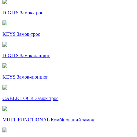
DIGITS Замок-трос
KEYS Замок-трос
DIGITS Замок-ланцюг
KEYS Замок-люнцюг
CABLE LOCK Замок-трос
MULTIFUNCTIONAL Комбінований замок