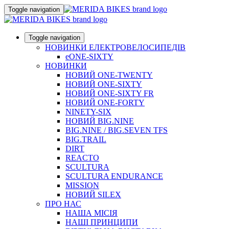
Toggle navigation
Toggle navigation
НОВИНКИ ЕЛЕКТРОВЕЛОСИПЕДІВ
eONE-SIXTY
НОВИНКИ
НОВИЙ ONE-TWENTY
НОВИЙ ONE-SIXTY
НОВИЙ ONE-SIXTY FR
НОВИЙ ONE-FORTY
NINETY-SIX
НОВИЙ BIG.NINE
BIG.NINE / BIG.SEVEN TFS
BIG.TRAIL
DIRT
REACTO
SCULTURA
SCULTURA ENDURANCE
MISSION
НОВИЙ SILEX
ПРО НАС
НАША МICIЯ
НАШI ПРИНЦИПИ