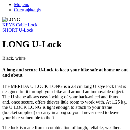
Модель
Специфікація
KEYS Cable Lock
SHORT U-Lock
LONG U-Lock
Black, white
A long and secure U-Lock to keep your bike safe at home or out
and about.
The MERIDA U-LOCK LONG is a 23 cm long U-stye lock that is
designed to fit through your bike and around an immovable object.
The U shape allows easy locking of your back-wheel and frame
and, once secure, offers thieves little room to work with. At 1.25 kg,
the U-LOCK LONG is light enough to attach to your frame
(bracket supplied) or carry in a bag so you'll never need to leave
your bike vulnerable to theft.
The lock is made from a combination of tough, reliable, weather-