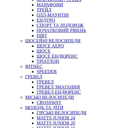
МАРАФОНИ
ТРЕЙЛ
ОЛЛ-МАУНТIН
ЕНДУРО
СПОРТ ТА ПОДОРОЖ
ПОЧАТКОВИЙ РIВЕНЬ
DIRT
ШОСЕЙНІ ВЕЛОСИПЕДИ
ШОСЕ АЕРО
ШОСЕ
ШОСЕ ЕНДЮРЕНС
ТРІАТЛОН
ФІТНЕС
SPEEDER
ГРЕВЕЛ
ГРЕВЕЛ
ГРЕВЕЛ ЗМАГАННЯ
ГРЕВЕЛ ЕНДЮРЕНС
МІСЬКІ ВЕЛОСИПЕДИ
CROSSWAY
МОЛОДЬ ТА ДІТИ
ГIРСЬКI ВЕЛОСИПЕДИ
MATTS JUNIOR 24
MATTS JUNIOR 20