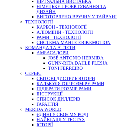
ВIРТУАЛЬНА ВИСТАВКА
НІМЕЦЬКЕ ПРОЕКТУВАННЯ ТА
ДИЗАЙН
ВИГОТОВЛЕНО ВРУЧНУ У ТАЙВАНІ
ТЕХНОЛОГІЇ
КАРБОН - ТЕХНОЛОГІЇ
АЛЮМІНІЙ - ТЕХНОЛОГІЇ
РАМИ - ТЕХНОЛОГІЇ
СИСТЕМА MAHLE EBIKEMOTION
КОМАНДА ТА АТЛЕТИ
АМБАСАДОРИ
JOSÉ ANTONIO HERMIDA
GUNN-RITA DAHLE FLESJÅ
TONI FERREIRO
СЕРВІС
СВІТОВІ ДИСТРИБ'ЮТОРИ
КАЛЬКУЛЯТОР РОЗМIРУ РАМИ
ПІДІБРАТИ РОЗМІР РАМИ
IНСТРУКЦIЇ
СПИСОК ДИЛЛЕРІВ
ГАРАНТIЯ
MERIDA WORLD
ЄДИНI У СВОЄМУ РОДI
НАЙКРАЩІ У ТЕСТАХ
ІСТОРІЇ