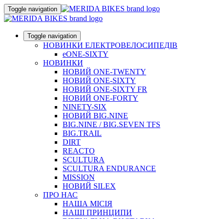
Toggle navigation
Toggle navigation
НОВИНКИ ЕЛЕКТРОВЕЛОСИПЕДІВ
eONE-SIXTY
НОВИНКИ
НОВИЙ ONE-TWENTY
НОВИЙ ONE-SIXTY
НОВИЙ ONE-SIXTY FR
НОВИЙ ONE-FORTY
NINETY-SIX
НОВИЙ BIG.NINE
BIG.NINE / BIG.SEVEN TFS
BIG.TRAIL
DIRT
REACTO
SCULTURA
SCULTURA ENDURANCE
MISSION
НОВИЙ SILEX
ПРО НАС
НАША МICIЯ
НАШI ПРИНЦИПИ