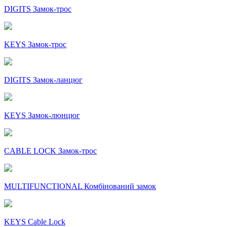
DIGITS Замок-трос
KEYS Замок-трос
DIGITS Замок-ланцюг
KEYS Замок-люнцюг
CABLE LOCK Замок-трос
MULTIFUNCTIONAL Комбінований замок
KEYS Cable Lock