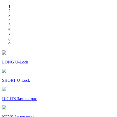
LONG U-Lock
SHORT U-Lock
DIGITS Замок-трос
KEYS Замок-трос