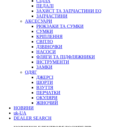
СІДЛА
ПЕДАЛІ
ЗАХИСТ ТА ЗАПЧАСТИНИ EQ
ЗАПЧАСТИНИ
АКСЕСУАРИ
РЮКЗАКИ ТА СУМКИ
СУМКИ
КРІПЛЕННЯ
СВІТЛО
ДЗВІНОЧКИ
НАСОСИ
ФЛЯГИ ТА ПІДФЛЯЖНИКИ
ІНСТРУМЕНТИ
ЗАМКИ
ОДЯГ
ДЖЕРСІ
ШОРТИ
ВЗУТТЯ
ПЕРЧАТКИ
ОКУЛЯРИ
ЖІНОЧИЙ
НОВИНИ
uk-UA
DEALER SEARCH