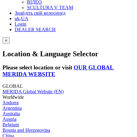
ВІДЕО
SCULTURA V TEAM
Знайдіть свій велосипед
uk-UA
Login
DEALER SEARCH
×
Location & Language Selector
Please select location or visit
OUR GLOBAL
MERIDA WEBSITE
GLOBAL
MERIDA Global Website (EN)
Worldwide
Andorra
Argentina
Australia
Austria
Belgium
Bosnia and Herzegovina
China