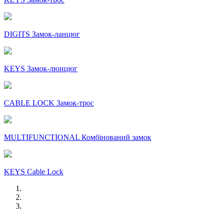
DIGITS Замок-ланцюг
KEYS Замок-люнцюг
CABLE LOCK Замок-трос
MULTIFUNCTIONAL Комбінований замок
KEYS Cable Lock