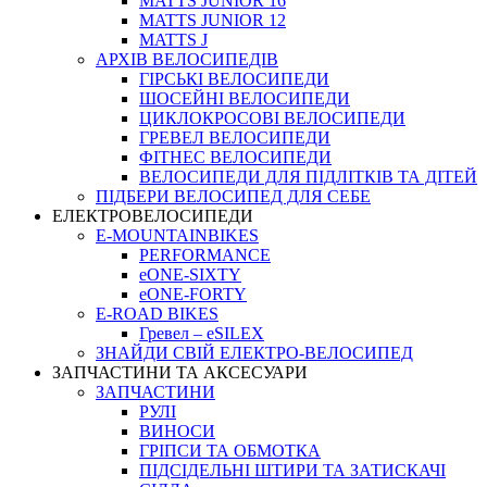
MATTS JUNIOR 16
MATTS JUNIOR 12
MATTS J
АРХIВ ВЕЛОСИПЕДIВ
ГІРСЬКІ ВЕЛОСИПЕДИ
ШОСЕЙНІ ВЕЛОСИПЕДИ
ЦИКЛОКРОСОВІ ВЕЛОСИПЕДИ
ГРЕВЕЛ ВЕЛОСИПЕДИ
ФІТНЕС ВЕЛОСИПЕДИ
ВЕЛОСИПЕДИ ДЛЯ ПІДЛІТКІВ ТА ДІТЕЙ
ПIДБЕРИ ВЕЛОСИПЕД ДЛЯ СЕБЕ
ЕЛЕКТРОВЕЛОСИПЕДИ
E-MOUNTAINBIKES
PERFORMANCE
eONE-SIXTY
eONE-FORTY
E-ROAD BIKES
Гревел – eSILEX
ЗНАЙДИ СВІЙ ЕЛЕКТРО-ВЕЛОСИПЕД
ЗАПЧАСТИНИ ТА АКСЕСУАРИ
ЗАПЧАСТИНИ
РУЛІ
ВИНОСИ
ГРІПСИ ТА ОБМОТКА
ПІДСІДЕЛЬНІ ШТИРИ ТА ЗАТИСКАЧІ