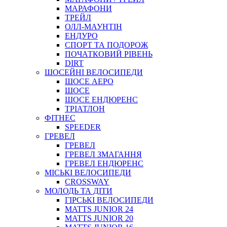
МАРАФОНИ
ТРЕЙЛ
ОЛЛ-МАУНТIН
ЕНДУРО
СПОРТ ТА ПОДОРОЖ
ПОЧАТКОВИЙ РIВЕНЬ
DIRT
ШОСЕЙНІ ВЕЛОСИПЕДИ
ШОСЕ АЕРО
ШОСЕ
ШОСЕ ЕНДЮРЕНС
ТРІАТЛОН
ФІТНЕС
SPEEDER
ГРЕВЕЛ
ГРЕВЕЛ
ГРЕВЕЛ ЗМАГАННЯ
ГРЕВЕЛ ЕНДЮРЕНС
МІСЬКІ ВЕЛОСИПЕДИ
CROSSWAY
МОЛОДЬ ТА ДІТИ
ГIРСЬКI ВЕЛОСИПЕДИ
MATTS JUNIOR 24
MATTS JUNIOR 20