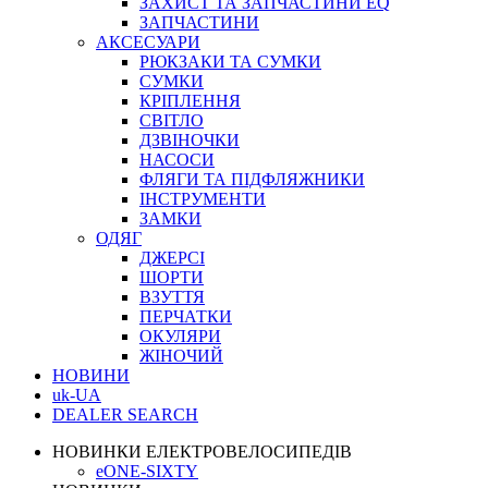
ЗАХИСТ ТА ЗАПЧАСТИНИ EQ
ЗАПЧАСТИНИ
АКСЕСУАРИ
РЮКЗАКИ ТА СУМКИ
СУМКИ
КРІПЛЕННЯ
СВІТЛО
ДЗВІНОЧКИ
НАСОСИ
ФЛЯГИ ТА ПІДФЛЯЖНИКИ
ІНСТРУМЕНТИ
ЗАМКИ
ОДЯГ
ДЖЕРСІ
ШОРТИ
ВЗУТТЯ
ПЕРЧАТКИ
ОКУЛЯРИ
ЖІНОЧИЙ
НОВИНИ
uk-UA
DEALER SEARCH
НОВИНКИ ЕЛЕКТРОВЕЛОСИПЕДІВ
eONE-SIXTY