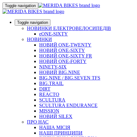
Toggle navigation
Toggle navigation
НОВИНКИ ЕЛЕКТРОВЕЛОСИПЕДІВ
eONE-SIXTY
НОВИНКИ
НОВИЙ ONE-TWENTY
НОВИЙ ONE-SIXTY
НОВИЙ ONE-SIXTY FR
НОВИЙ ONE-FORTY
NINETY-SIX
НОВИЙ BIG.NINE
BIG.NINE / BIG.SEVEN TFS
BIG.TRAIL
DIRT
REACTO
SCULTURA
SCULTURA ENDURANCE
MISSION
НОВИЙ SILEX
ПРО НАС
НАША МICIЯ
НАШI ПРИНЦИПИ