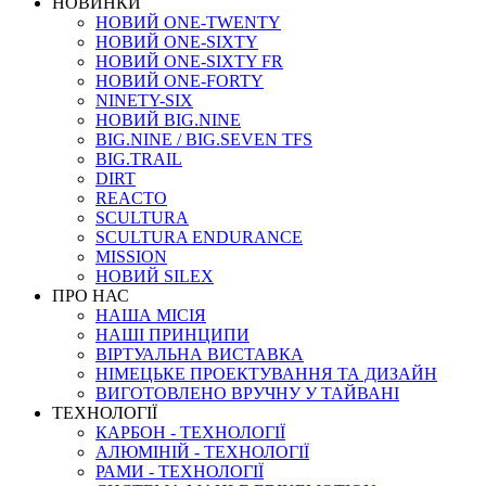
НОВИНКИ
НОВИЙ ONE-TWENTY
НОВИЙ ONE-SIXTY
НОВИЙ ONE-SIXTY FR
НОВИЙ ONE-FORTY
NINETY-SIX
НОВИЙ BIG.NINE
BIG.NINE / BIG.SEVEN TFS
BIG.TRAIL
DIRT
REACTO
SCULTURA
SCULTURA ENDURANCE
MISSION
НОВИЙ SILEX
ПРО НАС
НАША МICIЯ
НАШI ПРИНЦИПИ
ВIРТУАЛЬНА ВИСТАВКА
НІМЕЦЬКЕ ПРОЕКТУВАННЯ ТА ДИЗАЙН
ВИГОТОВЛЕНО ВРУЧНУ У ТАЙВАНІ
ТЕХНОЛОГІЇ
КАРБОН - ТЕХНОЛОГІЇ
АЛЮМІНІЙ - ТЕХНОЛОГІЇ
РАМИ - ТЕХНОЛОГІЇ