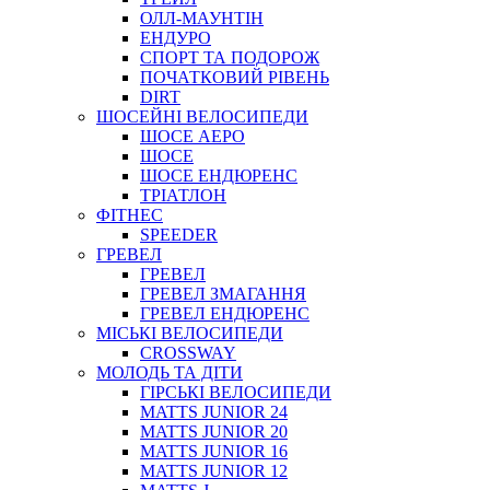
ОЛЛ-МАУНТIН
ЕНДУРО
СПОРТ ТА ПОДОРОЖ
ПОЧАТКОВИЙ РIВЕНЬ
DIRT
ШОСЕЙНІ ВЕЛОСИПЕДИ
ШОСЕ АЕРО
ШОСЕ
ШОСЕ ЕНДЮРЕНС
ТРІАТЛОН
ФІТНЕС
SPEEDER
ГРЕВЕЛ
ГРЕВЕЛ
ГРЕВЕЛ ЗМАГАННЯ
ГРЕВЕЛ ЕНДЮРЕНС
МІСЬКІ ВЕЛОСИПЕДИ
CROSSWAY
МОЛОДЬ ТА ДІТИ
ГIРСЬКI ВЕЛОСИПЕДИ
MATTS JUNIOR 24
MATTS JUNIOR 20
MATTS JUNIOR 16
MATTS JUNIOR 12