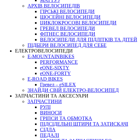
MATTS J
АРХIВ ВЕЛОСИПЕДIВ
ГІРСЬКІ ВЕЛОСИПЕДИ
ШОСЕЙНІ ВЕЛОСИПЕДИ
ЦИКЛОКРОСОВІ ВЕЛОСИПЕДИ
ГРЕВЕЛ ВЕЛОСИПЕДИ
ФІТНЕС ВЕЛОСИПЕДИ
ВЕЛОСИПЕДИ ДЛЯ ПІДЛІТКІВ ТА ДІТЕЙ
ПIДБЕРИ ВЕЛОСИПЕД ДЛЯ СЕБЕ
ЕЛЕКТРОВЕЛОСИПЕДИ
E-MOUNTAINBIKES
PERFORMANCE
eONE-SIXTY
eONE-FORTY
E-ROAD BIKES
Гревел – eSILEX
ЗНАЙДИ СВІЙ ЕЛЕКТРО-ВЕЛОСИПЕД
ЗАПЧАСТИНИ ТА АКСЕСУАРИ
ЗАПЧАСТИНИ
РУЛІ
ВИНОСИ
ГРІПСИ ТА ОБМОТКА
ПІДСІДЕЛЬНІ ШТИРИ ТА ЗАТИСКАЧІ
СІДЛА
ПЕДАЛІ