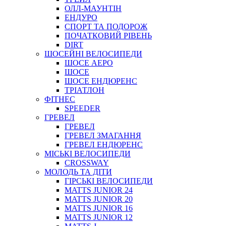
ОЛЛ-МАУНТIН
ЕНДУРО
СПОРТ ТА ПОДОРОЖ
ПОЧАТКОВИЙ РIВЕНЬ
DIRT
ШОСЕЙНІ ВЕЛОСИПЕДИ
ШОСЕ АЕРО
ШОСЕ
ШОСЕ ЕНДЮРЕНС
ТРІАТЛОН
ФІТНЕС
SPEEDER
ГРЕВЕЛ
ГРЕВЕЛ
ГРЕВЕЛ ЗМАГАННЯ
ГРЕВЕЛ ЕНДЮРЕНС
МІСЬКІ ВЕЛОСИПЕДИ
CROSSWAY
МОЛОДЬ ТА ДІТИ
ГIРСЬКI ВЕЛОСИПЕДИ
MATTS JUNIOR 24
MATTS JUNIOR 20
MATTS JUNIOR 16
MATTS JUNIOR 12