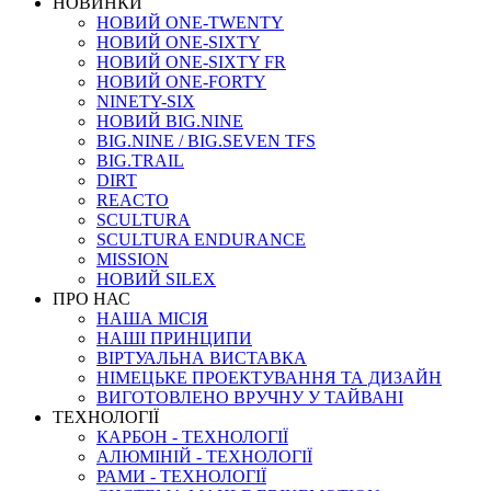
НОВИНКИ
НОВИЙ ONE-TWENTY
НОВИЙ ONE-SIXTY
НОВИЙ ONE-SIXTY FR
НОВИЙ ONE-FORTY
NINETY-SIX
НОВИЙ BIG.NINE
BIG.NINE / BIG.SEVEN TFS
BIG.TRAIL
DIRT
REACTO
SCULTURA
SCULTURA ENDURANCE
MISSION
НОВИЙ SILEX
ПРО НАС
НАША МICIЯ
НАШI ПРИНЦИПИ
ВIРТУАЛЬНА ВИСТАВКА
НІМЕЦЬКЕ ПРОЕКТУВАННЯ ТА ДИЗАЙН
ВИГОТОВЛЕНО ВРУЧНУ У ТАЙВАНІ
ТЕХНОЛОГІЇ
КАРБОН - ТЕХНОЛОГІЇ
АЛЮМІНІЙ - ТЕХНОЛОГІЇ
РАМИ - ТЕХНОЛОГІЇ