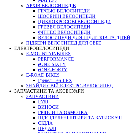
MATTS J
АРХIВ ВЕЛОСИПЕДIВ
ГІРСЬКІ ВЕЛОСИПЕДИ
ШОСЕЙНІ ВЕЛОСИПЕДИ
ЦИКЛОКРОСОВІ ВЕЛОСИПЕДИ
ГРЕВЕЛ ВЕЛОСИПЕДИ
ФІТНЕС ВЕЛОСИПЕДИ
ВЕЛОСИПЕДИ ДЛЯ ПІДЛІТКІВ ТА ДІТЕЙ
ПIДБЕРИ ВЕЛОСИПЕД ДЛЯ СЕБЕ
ЕЛЕКТРОВЕЛОСИПЕДИ
E-MOUNTAINBIKES
PERFORMANCE
eONE-SIXTY
eONE-FORTY
E-ROAD BIKES
Гревел – eSILEX
ЗНАЙДИ СВІЙ ЕЛЕКТРО-ВЕЛОСИПЕД
ЗАПЧАСТИНИ ТА АКСЕСУАРИ
ЗАПЧАСТИНИ
РУЛІ
ВИНОСИ
ГРІПСИ ТА ОБМОТКА
ПІДСІДЕЛЬНІ ШТИРИ ТА ЗАТИСКАЧІ
СІДЛА
ПЕДАЛІ