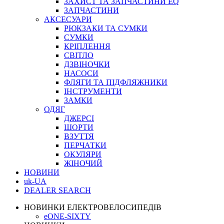
ЗАХИСТ ТА ЗАПЧАСТИНИ EQ
ЗАПЧАСТИНИ
АКСЕСУАРИ
РЮКЗАКИ ТА СУМКИ
СУМКИ
КРІПЛЕННЯ
СВІТЛО
ДЗВІНОЧКИ
НАСОСИ
ФЛЯГИ ТА ПІДФЛЯЖНИКИ
ІНСТРУМЕНТИ
ЗАМКИ
ОДЯГ
ДЖЕРСІ
ШОРТИ
ВЗУТТЯ
ПЕРЧАТКИ
ОКУЛЯРИ
ЖІНОЧИЙ
НОВИНИ
uk-UA
DEALER SEARCH
НОВИНКИ ЕЛЕКТРОВЕЛОСИПЕДІВ
eONE-SIXTY