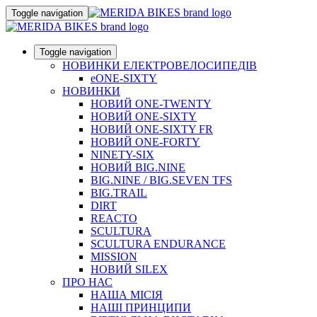
Toggle navigation
Toggle navigation
НОВИНКИ ЕЛЕКТРОВЕЛОСИПЕДІВ
eONE-SIXTY
НОВИНКИ
НОВИЙ ONE-TWENTY
НОВИЙ ONE-SIXTY
НОВИЙ ONE-SIXTY FR
НОВИЙ ONE-FORTY
NINETY-SIX
НОВИЙ BIG.NINE
BIG.NINE / BIG.SEVEN TFS
BIG.TRAIL
DIRT
REACTO
SCULTURA
SCULTURA ENDURANCE
MISSION
НОВИЙ SILEX
ПРО НАС
НАША МICIЯ
НАШI ПРИНЦИПИ