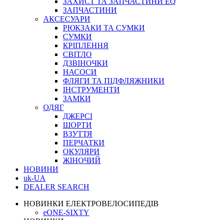
ЗАХИСТ ТА ЗАПЧАСТИНИ EQ
ЗАПЧАСТИНИ
АКСЕСУАРИ
РЮКЗАКИ ТА СУМКИ
СУМКИ
КРІПЛЕННЯ
СВІТЛО
ДЗВІНОЧКИ
НАСОСИ
ФЛЯГИ ТА ПІДФЛЯЖНИКИ
ІНСТРУМЕНТИ
ЗАМКИ
ОДЯГ
ДЖЕРСІ
ШОРТИ
ВЗУТТЯ
ПЕРЧАТКИ
ОКУЛЯРИ
ЖІНОЧИЙ
НОВИНИ
uk-UA
DEALER SEARCH
НОВИНКИ ЕЛЕКТРОВЕЛОСИПЕДІВ
eONE-SIXTY