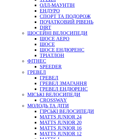
ОЛЛ-МАУНТIН
ЕНДУРО
СПОРТ ТА ПОДОРОЖ
ПОЧАТКОВИЙ РIВЕНЬ
DIRT
ШОСЕЙНІ ВЕЛОСИПЕДИ
ШОСЕ АЕРО
ШОСЕ
ШОСЕ ЕНДЮРЕНС
ТРІАТЛОН
ФІТНЕС
SPEEDER
ГРЕВЕЛ
ГРЕВЕЛ
ГРЕВЕЛ ЗМАГАННЯ
ГРЕВЕЛ ЕНДЮРЕНС
МІСЬКІ ВЕЛОСИПЕДИ
CROSSWAY
МОЛОДЬ ТА ДІТИ
ГIРСЬКI ВЕЛОСИПЕДИ
MATTS JUNIOR 24
MATTS JUNIOR 20
MATTS JUNIOR 16
MATTS JUNIOR 12