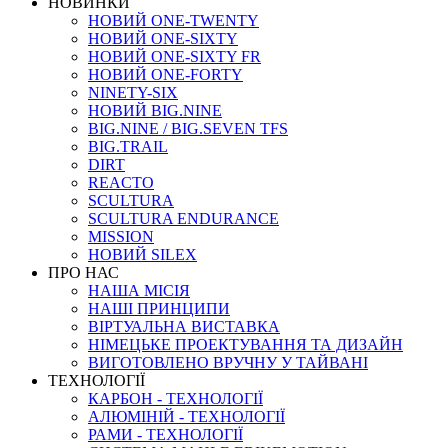
НОВИНКИ
НОВИЙ ONE-TWENTY
НОВИЙ ONE-SIXTY
НОВИЙ ONE-SIXTY FR
НОВИЙ ONE-FORTY
NINETY-SIX
НОВИЙ BIG.NINE
BIG.NINE / BIG.SEVEN TFS
BIG.TRAIL
DIRT
REACTO
SCULTURA
SCULTURA ENDURANCE
MISSION
НОВИЙ SILEX
ПРО НАС
НАША МICIЯ
НАШI ПРИНЦИПИ
ВIРТУАЛЬНА ВИСТАВКА
НІМЕЦЬКЕ ПРОЕКТУВАННЯ ТА ДИЗАЙН
ВИГОТОВЛЕНО ВРУЧНУ У ТАЙВАНІ
ТЕХНОЛОГІЇ
КАРБОН - ТЕХНОЛОГІЇ
АЛЮМІНІЙ - ТЕХНОЛОГІЇ
РАМИ - ТЕХНОЛОГІЇ