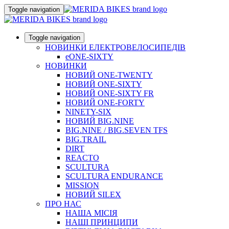
Toggle navigation
Toggle navigation
НОВИНКИ ЕЛЕКТРОВЕЛОСИПЕДІВ
eONE-SIXTY
НОВИНКИ
НОВИЙ ONE-TWENTY
НОВИЙ ONE-SIXTY
НОВИЙ ONE-SIXTY FR
НОВИЙ ONE-FORTY
NINETY-SIX
НОВИЙ BIG.NINE
BIG.NINE / BIG.SEVEN TFS
BIG.TRAIL
DIRT
REACTO
SCULTURA
SCULTURA ENDURANCE
MISSION
НОВИЙ SILEX
ПРО НАС
НАША МICIЯ
НАШI ПРИНЦИПИ