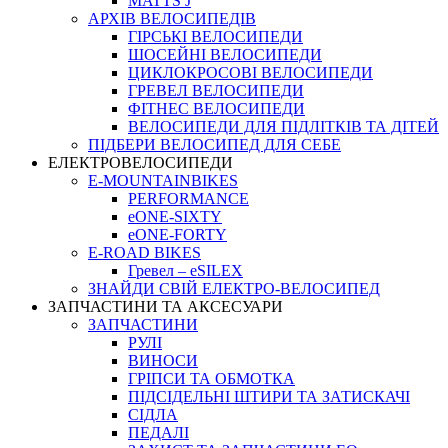
MATTS J
АРХIВ ВЕЛОСИПЕДIВ
ГІРСЬКІ ВЕЛОСИПЕДИ
ШОСЕЙНІ ВЕЛОСИПЕДИ
ЦИКЛОКРОСОВІ ВЕЛОСИПЕДИ
ГРЕВЕЛ ВЕЛОСИПЕДИ
ФІТНЕС ВЕЛОСИПЕДИ
ВЕЛОСИПЕДИ ДЛЯ ПІДЛІТКІВ ТА ДІТЕЙ
ПIДБЕРИ ВЕЛОСИПЕД ДЛЯ СЕБЕ
ЕЛЕКТРОВЕЛОСИПЕДИ
E-MOUNTAINBIKES
PERFORMANCE
eONE-SIXTY
eONE-FORTY
E-ROAD BIKES
Гревел – eSILEX
ЗНАЙДИ СВІЙ ЕЛЕКТРО-ВЕЛОСИПЕД
ЗАПЧАСТИНИ ТА АКСЕСУАРИ
ЗАПЧАСТИНИ
РУЛІ
ВИНОСИ
ГРІПСИ ТА ОБМОТКА
ПІДСІДЕЛЬНІ ШТИРИ ТА ЗАТИСКАЧІ
СІДЛА
ПЕДАЛІ