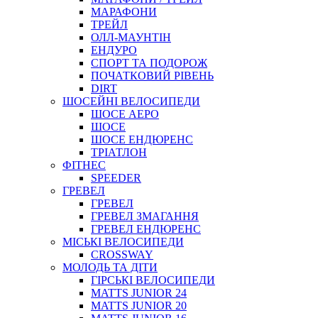
МАРАФОНИ
ТРЕЙЛ
ОЛЛ-МАУНТIН
ЕНДУРО
СПОРТ ТА ПОДОРОЖ
ПОЧАТКОВИЙ РIВЕНЬ
DIRT
ШОСЕЙНІ ВЕЛОСИПЕДИ
ШОСЕ АЕРО
ШОСЕ
ШОСЕ ЕНДЮРЕНС
ТРІАТЛОН
ФІТНЕС
SPEEDER
ГРЕВЕЛ
ГРЕВЕЛ
ГРЕВЕЛ ЗМАГАННЯ
ГРЕВЕЛ ЕНДЮРЕНС
МІСЬКІ ВЕЛОСИПЕДИ
CROSSWAY
МОЛОДЬ ТА ДІТИ
ГIРСЬКI ВЕЛОСИПЕДИ
MATTS JUNIOR 24
MATTS JUNIOR 20