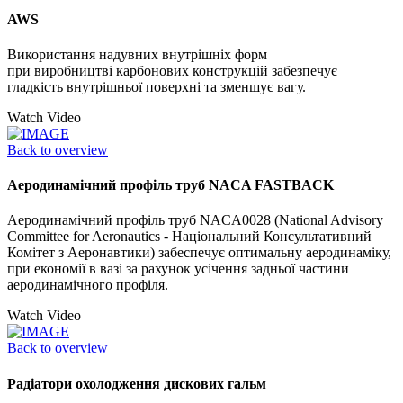
AWS
Використання надувних внутрішніх форм
при виробництві карбонових конструкцій забезпечує
гладкість внутрішньої поверхні та зменшує вагу.
Watch Video
Back to overview
Аеродинамічний профіль труб NACA FASTBACK
Аеродинамічний профіль труб NACA0028 (National Advisory
Committee for Aeronautics - Національний Консультативний
Комітет з Аеронавтики) забеспечує оптимальну аеродинаміку,
при економії в вазі за рахунок усічення задньої частини
аеродинамічного профіля.
Watch Video
Back to overview
Радіатори охолодження дискових гальм