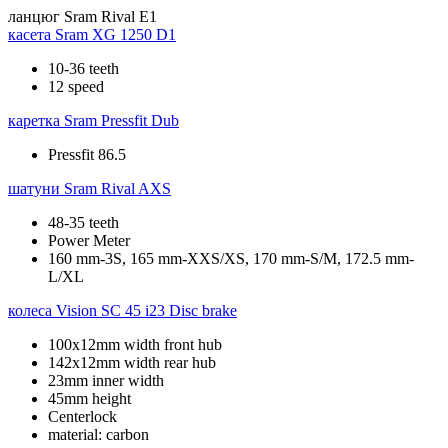
ланцюг
Sram Rival E1
касета
Sram XG 1250 D1
10-36 teeth
12 speed
каретка
Sram Pressfit Dub
Pressfit 86.5
шатуни
Sram Rival AXS
48-35 teeth
Power Meter
160 mm-3S, 165 mm-XXS/XS, 170 mm-S/M, 172.5 mm-
L/XL
колеса
Vision SC 45 i23 Disc brake
100x12mm width front hub
142x12mm width rear hub
23mm inner width
45mm height
Centerlock
material: carbon