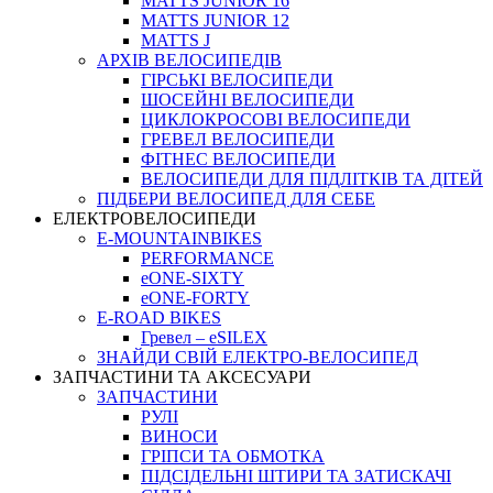
MATTS JUNIOR 16
MATTS JUNIOR 12
MATTS J
АРХIВ ВЕЛОСИПЕДIВ
ГІРСЬКІ ВЕЛОСИПЕДИ
ШОСЕЙНІ ВЕЛОСИПЕДИ
ЦИКЛОКРОСОВІ ВЕЛОСИПЕДИ
ГРЕВЕЛ ВЕЛОСИПЕДИ
ФІТНЕС ВЕЛОСИПЕДИ
ВЕЛОСИПЕДИ ДЛЯ ПІДЛІТКІВ ТА ДІТЕЙ
ПIДБЕРИ ВЕЛОСИПЕД ДЛЯ СЕБЕ
ЕЛЕКТРОВЕЛОСИПЕДИ
E-MOUNTAINBIKES
PERFORMANCE
eONE-SIXTY
eONE-FORTY
E-ROAD BIKES
Гревел – eSILEX
ЗНАЙДИ СВІЙ ЕЛЕКТРО-ВЕЛОСИПЕД
ЗАПЧАСТИНИ ТА АКСЕСУАРИ
ЗАПЧАСТИНИ
РУЛІ
ВИНОСИ
ГРІПСИ ТА ОБМОТКА
ПІДСІДЕЛЬНІ ШТИРИ ТА ЗАТИСКАЧІ