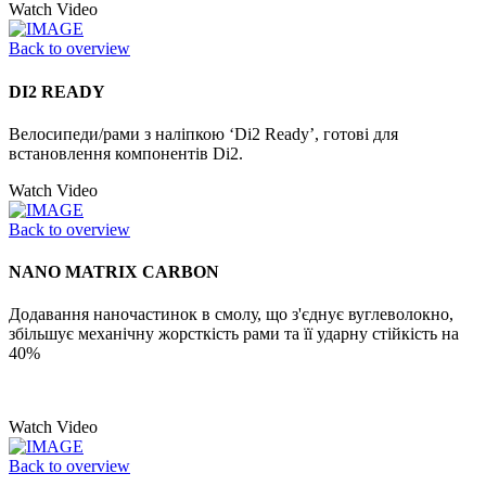
Watch Video
Back to overview
DI2 READY
Велосипеди/рами з наліпкою ‘Di2 Ready’, готові для
встановлення компонентів Di2.
Watch Video
Back to overview
NANO MATRIX CARBON
Додавання наночастинок в смолу, що з'єднує вуглеволокно,
збільшує механічну жорсткість рами та її ударну стійкість на
40%
Watch Video
Back to overview