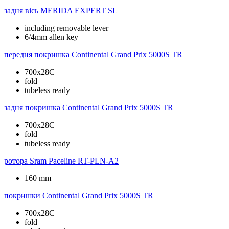
задня вісь
MERIDA EXPERT SL
including removable lever
6/4mm allen key
передня покришка
Continental Grand Prix 5000S TR
700x28C
fold
tubeless ready
задня покришка
Continental Grand Prix 5000S TR
700x28C
fold
tubeless ready
ротора
Sram Paceline RT-PLN-A2
160 mm
покришки
Continental Grand Prix 5000S TR
700x28C
fold