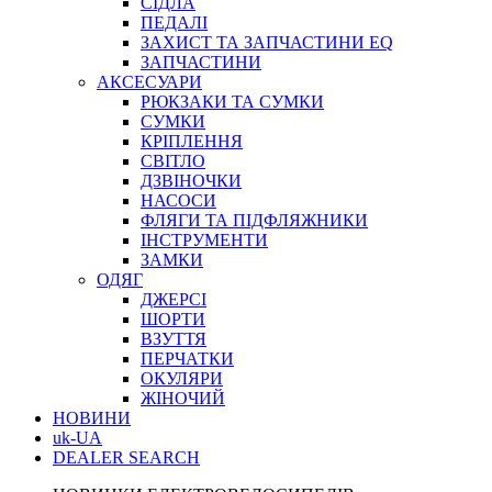
СІДЛА
ПЕДАЛІ
ЗАХИСТ ТА ЗАПЧАСТИНИ EQ
ЗАПЧАСТИНИ
АКСЕСУАРИ
РЮКЗАКИ ТА СУМКИ
СУМКИ
КРІПЛЕННЯ
СВІТЛО
ДЗВІНОЧКИ
НАСОСИ
ФЛЯГИ ТА ПІДФЛЯЖНИКИ
ІНСТРУМЕНТИ
ЗАМКИ
ОДЯГ
ДЖЕРСІ
ШОРТИ
ВЗУТТЯ
ПЕРЧАТКИ
ОКУЛЯРИ
ЖІНОЧИЙ
НОВИНИ
uk-UA
DEALER SEARCH