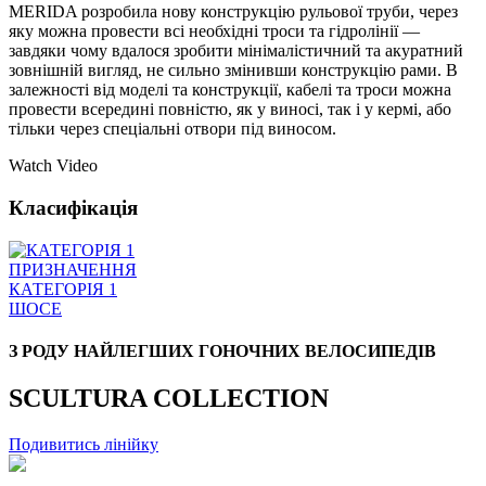
MERIDA розробила нову конструкцію рульової труби, через
яку можна провести всі необхідні троси та гідролінії —
завдяки чому вдалося зробити мінімалістичний та акуратний
зовнішній вигляд, не сильно змінивши конструкцію рами. В
залежності від моделі та конструкції, кабелі та троси можна
провести всередині повністю, як у виносі, так і у кермі, або
тільки через спеціальні отвори під виносом.
Watch Video
Класифікація
ПРИЗНАЧЕННЯ
КАТЕГОРІЯ 1
ШОСЕ
З РОДУ НАЙЛЕГШИХ ГОНОЧНИХ ВЕЛОСИПЕДІВ
SCULTURA COLLECTION
Подивитись лінійку