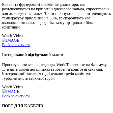
Ковані та фрезеровані алюмінієві радиатори, що
розташовуються на кріпленні дискового гальма, спроектовані
для охолодження гальм. Тести показують, що вони зменшують
температуру приблизно на 35%, та скорочують час
охолодження гальм, що дає їм змогу працювати більш
ефективно.
Watch Video
Back to overview
Інтегрований підсідельний зажим
Проєктування велосипедів для WorldTour схоже на Формулу
1: навіть дрібні деталі можуть зберегти коштовні секунди.
Інтегрований затискач підсідельної труби мінімізує
турбулентність верхньої труби
Watch Video
Back to overview
ПОРТ ДЛЯ КАБЕЛІВ