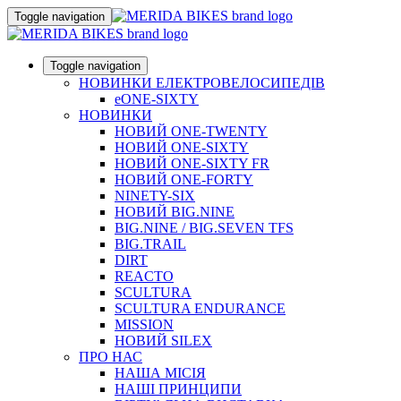
Toggle navigation
Toggle navigation
НОВИНКИ ЕЛЕКТРОВЕЛОСИПЕДІВ
eONE-SIXTY
НОВИНКИ
НОВИЙ ONE-TWENTY
НОВИЙ ONE-SIXTY
НОВИЙ ONE-SIXTY FR
НОВИЙ ONE-FORTY
NINETY-SIX
НОВИЙ BIG.NINE
BIG.NINE / BIG.SEVEN TFS
BIG.TRAIL
DIRT
REACTO
SCULTURA
SCULTURA ENDURANCE
MISSION
НОВИЙ SILEX
ПРО НАС
НАША МICIЯ
НАШI ПРИНЦИПИ