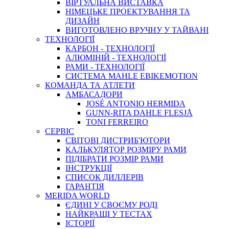
ВIРТУАЛЬНА ВИСТАВКА
НІМЕЦЬКЕ ПРОЕКТУВАННЯ ТА
ДИЗАЙН
ВИГОТОВЛЕНО ВРУЧНУ У ТАЙВАНІ
ТЕХНОЛОГІЇ
КАРБОН - ТЕХНОЛОГІЇ
АЛЮМІНІЙ - ТЕХНОЛОГІЇ
РАМИ - ТЕХНОЛОГІЇ
СИСТЕМА MAHLE EBIKEMOTION
КОМАНДА ТА АТЛЕТИ
АМБАСАДОРИ
JOSÉ ANTONIO HERMIDA
GUNN-RITA DAHLE FLESJÅ
TONI FERREIRO
СЕРВІС
СВІТОВІ ДИСТРИБ'ЮТОРИ
КАЛЬКУЛЯТОР РОЗМIРУ РАМИ
ПІДІБРАТИ РОЗМІР РАМИ
IНСТРУКЦIЇ
СПИСОК ДИЛЛЕРІВ
ГАРАНТIЯ
MERIDA WORLD
ЄДИНI У СВОЄМУ РОДI
НАЙКРАЩІ У ТЕСТАХ
ІСТОРІЇ