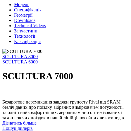
Модель
Специфікація
Геометрії
Downloads
Technical Videos
Запчастини
Технології
Класифікація
SCULTURA 8000
SCULTURA 6000
SCULTURA 7000
Бездротове перемикання завдяки групсету Rival від SRAM,
безліч даних про поїздку, зібраних вимірювачем потужності,
та одні з найкомфортніших, аеродинамічно оптимізованих і
захоплюючих поїздок в нашій лінійці шосейних велосипедів.
Дізнатись більше
Пошук дилерів