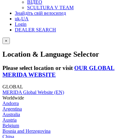
ВІДЕО
SCULTURA V TEAM
Знайдіть свій велосипед
uk-UA
Login
DEALER SEARCH
×
Location & Language Selector
Please select location or visit
OUR GLOBAL
MERIDA WEBSITE
GLOBAL
MERIDA Global Website (EN)
Worldwide
Andorra
Argentina
Australia
Austria
Belgium
Bosnia and Herzegovina
China