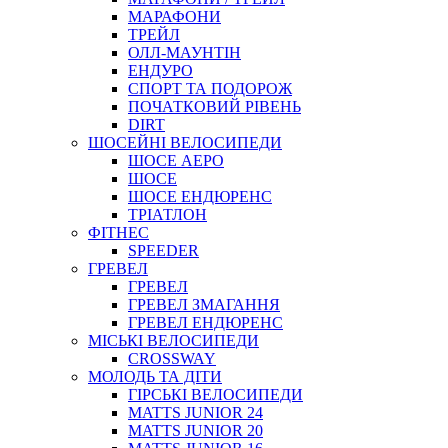
МАРАФОНИ
ТРЕЙЛ
ОЛЛ-МАУНТIН
ЕНДУРО
СПОРТ ТА ПОДОРОЖ
ПОЧАТКОВИЙ РIВЕНЬ
DIRT
ШОСЕЙНІ ВЕЛОСИПЕДИ
ШОСЕ АЕРО
ШОСЕ
ШОСЕ ЕНДЮРЕНС
ТРІАТЛОН
ФІТНЕС
SPEEDER
ГРЕВЕЛ
ГРЕВЕЛ
ГРЕВЕЛ ЗМАГАННЯ
ГРЕВЕЛ ЕНДЮРЕНС
МІСЬКІ ВЕЛОСИПЕДИ
CROSSWAY
МОЛОДЬ ТА ДІТИ
ГIРСЬКI ВЕЛОСИПЕДИ
MATTS JUNIOR 24
MATTS JUNIOR 20