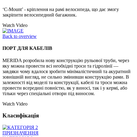
‘C-Mount’ - кріплення на рамі велосипеда, що дає змогу
закріпити велосипедний багажник.
Watch Video
Back to overview
ПОРТ ДЛЯ КАБЕЛІВ
MERIDA розробила нову конструкцію рульової труби, через
яку можна провести всі необхідні троси та гідролінії —
завдяки чому вдалося зробити мінімалістичний та акуратний
зовнішній вигляд, не сильно змінивши конструкцію рами. В
залежності від моделі та конструкції, кабелі та троси можна
провести всередині повністю, як у виносі, так і у кермі, або
тільки через спеціальні отвори під виносом.
Watch Video
Класифікація
ПРИЗНАЧЕННЯ