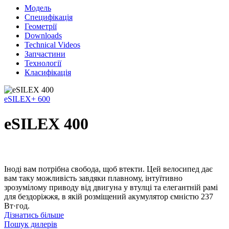
Модель
Специфікація
Геометрії
Downloads
Technical Videos
Запчастини
Технології
Класифікація
eSILEX+ 600
eSILEX 400
Іноді вам потрібна свобода, щоб втекти. Цей велосипед дає
вам таку можливість завдяки плавному, інтуїтивно
зрозумілому приводу від двигуна у втулці та елегантній рамі
для бездоріжжя, в якій розміщений акумулятор ємністю 237
Вт·год.
Дізнатись більше
Пошук дилерів