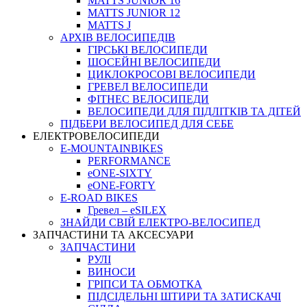
MATTS JUNIOR 16
MATTS JUNIOR 12
MATTS J
АРХIВ ВЕЛОСИПЕДIВ
ГІРСЬКІ ВЕЛОСИПЕДИ
ШОСЕЙНІ ВЕЛОСИПЕДИ
ЦИКЛОКРОСОВІ ВЕЛОСИПЕДИ
ГРЕВЕЛ ВЕЛОСИПЕДИ
ФІТНЕС ВЕЛОСИПЕДИ
ВЕЛОСИПЕДИ ДЛЯ ПІДЛІТКІВ ТА ДІТЕЙ
ПIДБЕРИ ВЕЛОСИПЕД ДЛЯ СЕБЕ
ЕЛЕКТРОВЕЛОСИПЕДИ
E-MOUNTAINBIKES
PERFORMANCE
eONE-SIXTY
eONE-FORTY
E-ROAD BIKES
Гревел – eSILEX
ЗНАЙДИ СВІЙ ЕЛЕКТРО-ВЕЛОСИПЕД
ЗАПЧАСТИНИ ТА АКСЕСУАРИ
ЗАПЧАСТИНИ
РУЛІ
ВИНОСИ
ГРІПСИ ТА ОБМОТКА
ПІДСІДЕЛЬНІ ШТИРИ ТА ЗАТИСКАЧІ