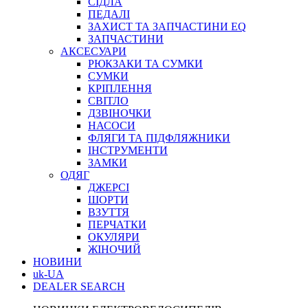
СІДЛА
ПЕДАЛІ
ЗАХИСТ ТА ЗАПЧАСТИНИ EQ
ЗАПЧАСТИНИ
АКСЕСУАРИ
РЮКЗАКИ ТА СУМКИ
СУМКИ
КРІПЛЕННЯ
СВІТЛО
ДЗВІНОЧКИ
НАСОСИ
ФЛЯГИ ТА ПІДФЛЯЖНИКИ
ІНСТРУМЕНТИ
ЗАМКИ
ОДЯГ
ДЖЕРСІ
ШОРТИ
ВЗУТТЯ
ПЕРЧАТКИ
ОКУЛЯРИ
ЖІНОЧИЙ
НОВИНИ
uk-UA
DEALER SEARCH