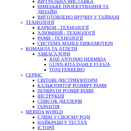
ВIРТУАЛЬНА ВИСТАВКА
НІМЕЦЬКЕ ПРОЕКТУВАННЯ ТА
ДИЗАЙН
ВИГОТОВЛЕНО ВРУЧНУ У ТАЙВАНІ
ТЕХНОЛОГІЇ
КАРБОН - ТЕХНОЛОГІЇ
АЛЮМІНІЙ - ТЕХНОЛОГІЇ
РАМИ - ТЕХНОЛОГІЇ
СИСТЕМА MAHLE EBIKEMOTION
КОМАНДА ТА АТЛЕТИ
АМБАСАДОРИ
JOSÉ ANTONIO HERMIDA
GUNN-RITA DAHLE FLESJÅ
TONI FERREIRO
СЕРВІС
СВІТОВІ ДИСТРИБ'ЮТОРИ
КАЛЬКУЛЯТОР РОЗМIРУ РАМИ
ПІДІБРАТИ РОЗМІР РАМИ
IНСТРУКЦIЇ
СПИСОК ДИЛЛЕРІВ
ГАРАНТIЯ
MERIDA WORLD
ЄДИНI У СВОЄМУ РОДI
НАЙКРАЩІ У ТЕСТАХ
ІСТОРІЇ