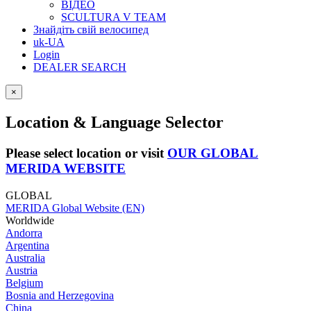
ВІДЕО
SCULTURA V TEAM
Знайдіть свій велосипед
uk-UA
Login
DEALER SEARCH
×
Location & Language Selector
Please select location or visit
OUR GLOBAL
MERIDA WEBSITE
GLOBAL
MERIDA Global Website (EN)
Worldwide
Andorra
Argentina
Australia
Austria
Belgium
Bosnia and Herzegovina
China