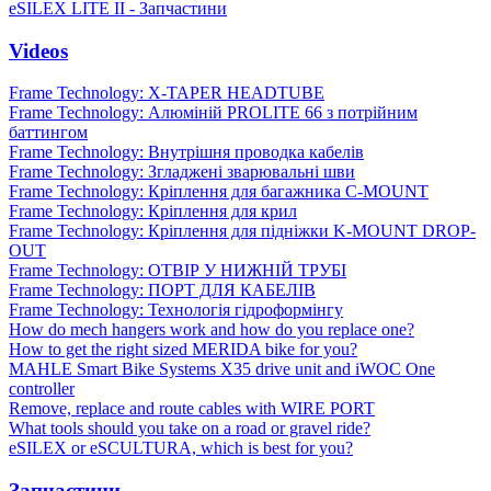
eSILEX LITE II - Запчастини
Videos
Frame Technology: X-TAPER HEADTUBE
Frame Technology: Алюміній PROLITE 66 з потрійним
баттингом
Frame Technology: Внутрішня проводка кабелів
Frame Technology: Згладжені зварювальні шви
Frame Technology: Кріплення для багажника C-MOUNT
Frame Technology: Кріплення для крил
Frame Technology: Кріплення для підніжки K-MOUNT DROP-
OUT
Frame Technology: ОТВІР У НИЖНІЙ ТРУБІ
Frame Technology: ПОРТ ДЛЯ КАБЕЛІВ
Frame Technology: Технологія гідроформінгу
How do mech hangers work and how do you replace one?
How to get the right sized MERIDA bike for you?
MAHLE Smart Bike Systems X35 drive unit and iWOC One
controller
Remove, replace and route cables with WIRE PORT
What tools should you take on a road or gravel ride?
eSILEX or eSCULTURA, which is best for you?
Запчастини