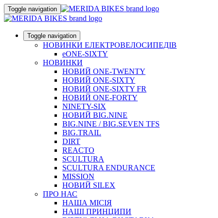
Toggle navigation
Toggle navigation
НОВИНКИ ЕЛЕКТРОВЕЛОСИПЕДІВ
eONE-SIXTY
НОВИНКИ
НОВИЙ ONE-TWENTY
НОВИЙ ONE-SIXTY
НОВИЙ ONE-SIXTY FR
НОВИЙ ONE-FORTY
NINETY-SIX
НОВИЙ BIG.NINE
BIG.NINE / BIG.SEVEN TFS
BIG.TRAIL
DIRT
REACTO
SCULTURA
SCULTURA ENDURANCE
MISSION
НОВИЙ SILEX
ПРО НАС
НАША МICIЯ
НАШI ПРИНЦИПИ