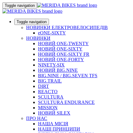
Toggle navigation
Toggle navigation
НОВИНКИ ЕЛЕКТРОВЕЛОСИПЕДІВ
eONE-SIXTY
НОВИНКИ
НОВИЙ ONE-TWENTY
НОВИЙ ONE-SIXTY
НОВИЙ ONE-SIXTY FR
НОВИЙ ONE-FORTY
NINETY-SIX
НОВИЙ BIG.NINE
BIG.NINE / BIG.SEVEN TFS
BIG.TRAIL
DIRT
REACTO
SCULTURA
SCULTURA ENDURANCE
MISSION
НОВИЙ SILEX
ПРО НАС
НАША МICIЯ
НАШI ПРИНЦИПИ