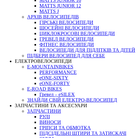
MATTS JUNIOR 16
MATTS JUNIOR 12
MATTS J
АРХIВ ВЕЛОСИПЕДIВ
ГІРСЬКІ ВЕЛОСИПЕДИ
ШОСЕЙНІ ВЕЛОСИПЕДИ
ЦИКЛОКРОСОВІ ВЕЛОСИПЕДИ
ГРЕВЕЛ ВЕЛОСИПЕДИ
ФІТНЕС ВЕЛОСИПЕДИ
ВЕЛОСИПЕДИ ДЛЯ ПІДЛІТКІВ ТА ДІТЕЙ
ПIДБЕРИ ВЕЛОСИПЕД ДЛЯ СЕБЕ
ЕЛЕКТРОВЕЛОСИПЕДИ
E-MOUNTAINBIKES
PERFORMANCE
eONE-SIXTY
eONE-FORTY
E-ROAD BIKES
Гревел – eSILEX
ЗНАЙДИ СВІЙ ЕЛЕКТРО-ВЕЛОСИПЕД
ЗАПЧАСТИНИ ТА АКСЕСУАРИ
ЗАПЧАСТИНИ
РУЛІ
ВИНОСИ
ГРІПСИ ТА ОБМОТКА
ПІДСІДЕЛЬНІ ШТИРИ ТА ЗАТИСКАЧІ