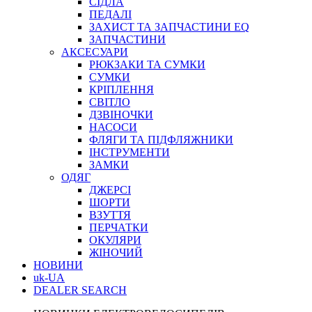
СІДЛА
ПЕДАЛІ
ЗАХИСТ ТА ЗАПЧАСТИНИ EQ
ЗАПЧАСТИНИ
АКСЕСУАРИ
РЮКЗАКИ ТА СУМКИ
СУМКИ
КРІПЛЕННЯ
СВІТЛО
ДЗВІНОЧКИ
НАСОСИ
ФЛЯГИ ТА ПІДФЛЯЖНИКИ
ІНСТРУМЕНТИ
ЗАМКИ
ОДЯГ
ДЖЕРСІ
ШОРТИ
ВЗУТТЯ
ПЕРЧАТКИ
ОКУЛЯРИ
ЖІНОЧИЙ
НОВИНИ
uk-UA
DEALER SEARCH