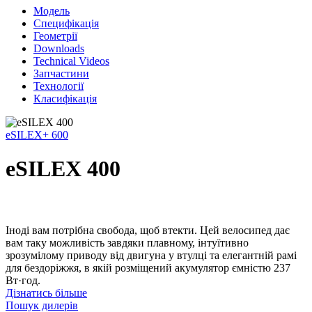
Модель
Специфікація
Геометрії
Downloads
Technical Videos
Запчастини
Технології
Класифікація
eSILEX+ 600
eSILEX 400
Іноді вам потрібна свобода, щоб втекти. Цей велосипед дає
вам таку можливість завдяки плавному, інтуїтивно
зрозумілому приводу від двигуна у втулці та елегантній рамі
для бездоріжжя, в якій розміщений акумулятор ємністю 237
Вт·год.
Дізнатись більше
Пошук дилерів