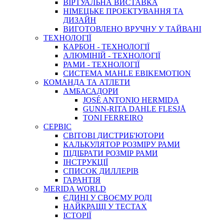
ВIРТУАЛЬНА ВИСТАВКА
НІМЕЦЬКЕ ПРОЕКТУВАННЯ ТА
ДИЗАЙН
ВИГОТОВЛЕНО ВРУЧНУ У ТАЙВАНІ
ТЕХНОЛОГІЇ
КАРБОН - ТЕХНОЛОГІЇ
АЛЮМІНІЙ - ТЕХНОЛОГІЇ
РАМИ - ТЕХНОЛОГІЇ
СИСТЕМА MAHLE EBIKEMOTION
КОМАНДА ТА АТЛЕТИ
АМБАСАДОРИ
JOSÉ ANTONIO HERMIDA
GUNN-RITA DAHLE FLESJÅ
TONI FERREIRO
СЕРВІС
СВІТОВІ ДИСТРИБ'ЮТОРИ
КАЛЬКУЛЯТОР РОЗМIРУ РАМИ
ПІДІБРАТИ РОЗМІР РАМИ
IНСТРУКЦIЇ
СПИСОК ДИЛЛЕРІВ
ГАРАНТIЯ
MERIDA WORLD
ЄДИНI У СВОЄМУ РОДI
НАЙКРАЩІ У ТЕСТАХ
ІСТОРІЇ