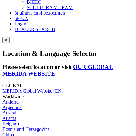
ВІДЕО
SCULTURA V TEAM
Знайдіть свій велосипед
uk-UA
Login
DEALER SEARCH
×
Location & Language Selector
Please select location or visit
OUR GLOBAL
MERIDA WEBSITE
GLOBAL
MERIDA Global Website (EN)
Worldwide
Andorra
Argentina
Australia
Austria
Belgium
Bosnia and Herzegovina
China