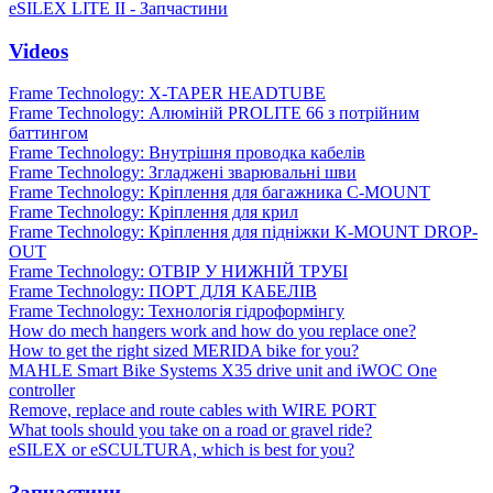
eSILEX LITE II - Запчастини
Videos
Frame Technology: X-TAPER HEADTUBE
Frame Technology: Алюміній PROLITE 66 з потрійним
баттингом
Frame Technology: Внутрішня проводка кабелів
Frame Technology: Згладжені зварювальні шви
Frame Technology: Кріплення для багажника C-MOUNT
Frame Technology: Кріплення для крил
Frame Technology: Кріплення для підніжки K-MOUNT DROP-
OUT
Frame Technology: ОТВІР У НИЖНІЙ ТРУБІ
Frame Technology: ПОРТ ДЛЯ КАБЕЛІВ
Frame Technology: Технологія гідроформінгу
How do mech hangers work and how do you replace one?
How to get the right sized MERIDA bike for you?
MAHLE Smart Bike Systems X35 drive unit and iWOC One
controller
Remove, replace and route cables with WIRE PORT
What tools should you take on a road or gravel ride?
eSILEX or eSCULTURA, which is best for you?
Запчастини