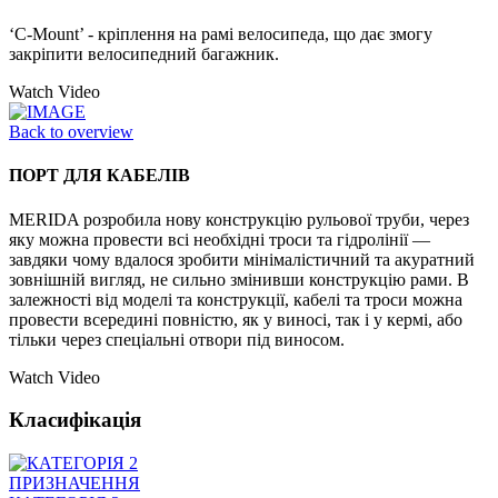
‘C-Mount’ - кріплення на рамі велосипеда, що дає змогу
закріпити велосипедний багажник.
Watch Video
Back to overview
ПОРТ ДЛЯ КАБЕЛІВ
MERIDA розробила нову конструкцію рульової труби, через
яку можна провести всі необхідні троси та гідролінії —
завдяки чому вдалося зробити мінімалістичний та акуратний
зовнішній вигляд, не сильно змінивши конструкцію рами. В
залежності від моделі та конструкції, кабелі та троси можна
провести всередині повністю, як у виносі, так і у кермі, або
тільки через спеціальні отвори під виносом.
Watch Video
Класифікація
ПРИЗНАЧЕННЯ