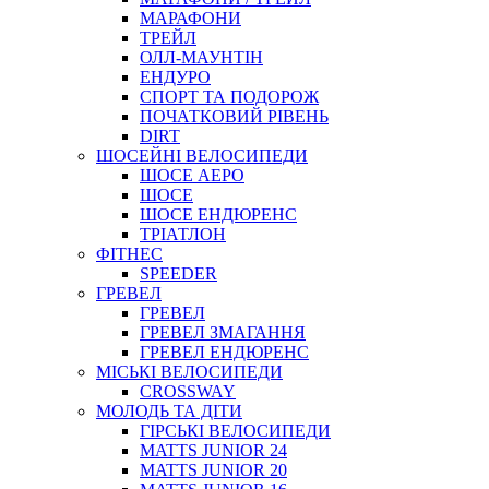
МАРАФОНИ
ТРЕЙЛ
ОЛЛ-МАУНТIН
ЕНДУРО
СПОРТ ТА ПОДОРОЖ
ПОЧАТКОВИЙ РIВЕНЬ
DIRT
ШОСЕЙНІ ВЕЛОСИПЕДИ
ШОСЕ АЕРО
ШОСЕ
ШОСЕ ЕНДЮРЕНС
ТРІАТЛОН
ФІТНЕС
SPEEDER
ГРЕВЕЛ
ГРЕВЕЛ
ГРЕВЕЛ ЗМАГАННЯ
ГРЕВЕЛ ЕНДЮРЕНС
МІСЬКІ ВЕЛОСИПЕДИ
CROSSWAY
МОЛОДЬ ТА ДІТИ
ГIРСЬКI ВЕЛОСИПЕДИ
MATTS JUNIOR 24
MATTS JUNIOR 20