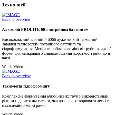
Технології
Back to overview
Алюміній PROLITE 66 з потрійним баттингом
Висококласний алюміній 6066 дуже легкий та міцний.
Завдяки технологіям потрійного баттингу та
гідроформування, Merida виробляє алюмінієві труби складної
форми для найкращого співвідношення жорсткості рами до її
ваги.
Watch Video
Back to overview
Технологія гідроформінгу
Комплексне формування алюмінієвих труб з використанням
рідини під високим тиском, яка дозволяє створювати легкі та
надзвичайно міцні рами.
Watch Video