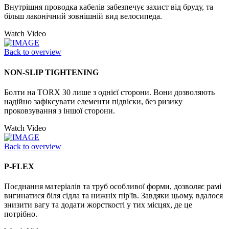
Внутрішня проводка кабелів забезпечує захист від бруду, та
більш лаконічний зовнішній вид велосипеда.
Watch Video
Back to overview
NON-SLIP TIGHTENING
Болти на TORX 30 лише з однієї сторони. Вони дозволяють
надійно зафіксувати елементи підвіски, без ризику
проковзування з іншої сторони.
Watch Video
Back to overview
P-FLEX
Поєднання матеріалів та труб особливої форми, дозволяє рамі
вигинатися біля сідла та нижніх пір'їв. Завдяки цьому, вдалося
знизити вагу та додати жорсткості у тих місцях, де це
потрібно.