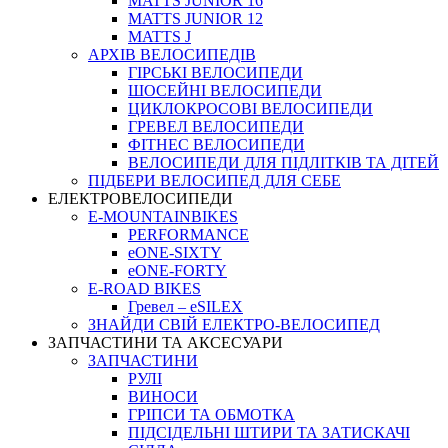
MATTS JUNIOR 16
MATTS JUNIOR 12
MATTS J
АРХIВ ВЕЛОСИПЕДIВ
ГІРСЬКІ ВЕЛОСИПЕДИ
ШОСЕЙНІ ВЕЛОСИПЕДИ
ЦИКЛОКРОСОВІ ВЕЛОСИПЕДИ
ГРЕВЕЛ ВЕЛОСИПЕДИ
ФІТНЕС ВЕЛОСИПЕДИ
ВЕЛОСИПЕДИ ДЛЯ ПІДЛІТКІВ ТА ДІТЕЙ
ПIДБЕРИ ВЕЛОСИПЕД ДЛЯ СЕБЕ
ЕЛЕКТРОВЕЛОСИПЕДИ
E-MOUNTAINBIKES
PERFORMANCE
eONE-SIXTY
eONE-FORTY
E-ROAD BIKES
Гревел – eSILEX
ЗНАЙДИ СВІЙ ЕЛЕКТРО-ВЕЛОСИПЕД
ЗАПЧАСТИНИ ТА АКСЕСУАРИ
ЗАПЧАСТИНИ
РУЛІ
ВИНОСИ
ГРІПСИ ТА ОБМОТКА
ПІДСІДЕЛЬНІ ШТИРИ ТА ЗАТИСКАЧІ