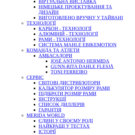
ВIРТУАЛЬНА ВИСТАВКА
НІМЕЦЬКЕ ПРОЕКТУВАННЯ ТА
ДИЗАЙН
ВИГОТОВЛЕНО ВРУЧНУ У ТАЙВАНІ
ТЕХНОЛОГІЇ
КАРБОН - ТЕХНОЛОГІЇ
АЛЮМІНІЙ - ТЕХНОЛОГІЇ
РАМИ - ТЕХНОЛОГІЇ
СИСТЕМА MAHLE EBIKEMOTION
КОМАНДА ТА АТЛЕТИ
АМБАСАДОРИ
JOSÉ ANTONIO HERMIDA
GUNN-RITA DAHLE FLESJÅ
TONI FERREIRO
СЕРВІС
СВІТОВІ ДИСТРИБ'ЮТОРИ
КАЛЬКУЛЯТОР РОЗМIРУ РАМИ
ПІДІБРАТИ РОЗМІР РАМИ
IНСТРУКЦIЇ
СПИСОК ДИЛЛЕРІВ
ГАРАНТIЯ
MERIDA WORLD
ЄДИНI У СВОЄМУ РОДI
НАЙКРАЩІ У ТЕСТАХ
ІСТОРІЇ