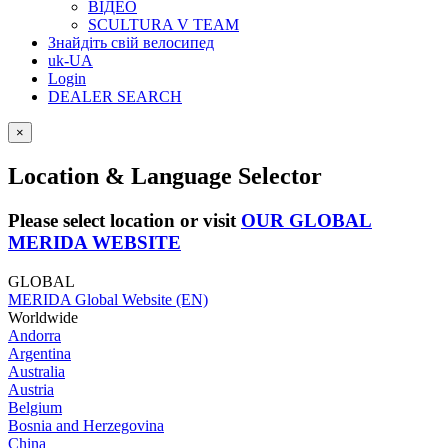
ВІДЕО
SCULTURA V TEAM
Знайдіть свій велосипед
uk-UA
Login
DEALER SEARCH
×
Location & Language Selector
Please select location or visit
OUR GLOBAL
MERIDA WEBSITE
GLOBAL
MERIDA Global Website (EN)
Worldwide
Andorra
Argentina
Australia
Austria
Belgium
Bosnia and Herzegovina
China