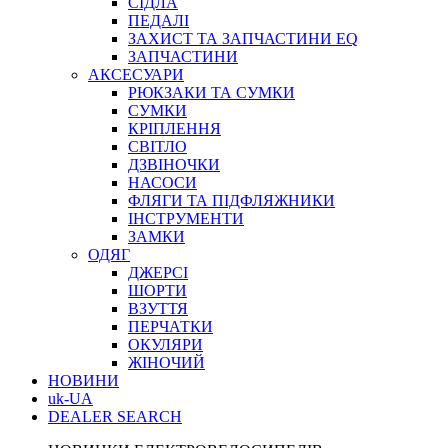
СІДЛА
ПЕДАЛІ
ЗАХИСТ ТА ЗАПЧАСТИНИ EQ
ЗАПЧАСТИНИ
АКСЕСУАРИ
РЮКЗАКИ ТА СУМКИ
СУМКИ
КРІПЛЕННЯ
СВІТЛО
ДЗВІНОЧКИ
НАСОСИ
ФЛЯГИ ТА ПІДФЛЯЖНИКИ
ІНСТРУМЕНТИ
ЗАМКИ
ОДЯГ
ДЖЕРСІ
ШОРТИ
ВЗУТТЯ
ПЕРЧАТКИ
ОКУЛЯРИ
ЖІНОЧИЙ
НОВИНИ
uk-UA
DEALER SEARCH