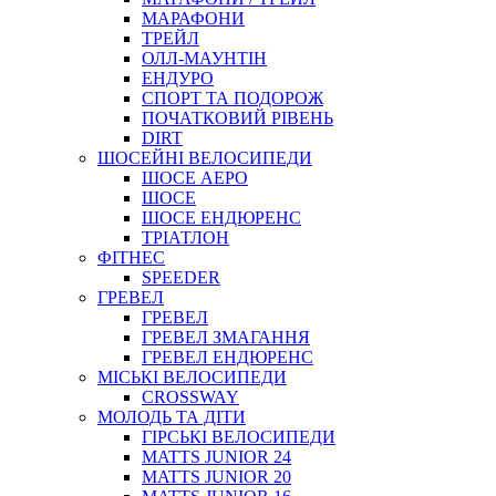
МАРАФОНИ
ТРЕЙЛ
ОЛЛ-МАУНТIН
ЕНДУРО
СПОРТ ТА ПОДОРОЖ
ПОЧАТКОВИЙ РIВЕНЬ
DIRT
ШОСЕЙНІ ВЕЛОСИПЕДИ
ШОСЕ АЕРО
ШОСЕ
ШОСЕ ЕНДЮРЕНС
ТРІАТЛОН
ФІТНЕС
SPEEDER
ГРЕВЕЛ
ГРЕВЕЛ
ГРЕВЕЛ ЗМАГАННЯ
ГРЕВЕЛ ЕНДЮРЕНС
МІСЬКІ ВЕЛОСИПЕДИ
CROSSWAY
МОЛОДЬ ТА ДІТИ
ГIРСЬКI ВЕЛОСИПЕДИ
MATTS JUNIOR 24
MATTS JUNIOR 20