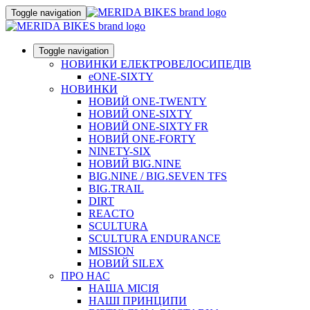
Toggle navigation
Toggle navigation
НОВИНКИ ЕЛЕКТРОВЕЛОСИПЕДІВ
eONE-SIXTY
НОВИНКИ
НОВИЙ ONE-TWENTY
НОВИЙ ONE-SIXTY
НОВИЙ ONE-SIXTY FR
НОВИЙ ONE-FORTY
NINETY-SIX
НОВИЙ BIG.NINE
BIG.NINE / BIG.SEVEN TFS
BIG.TRAIL
DIRT
REACTO
SCULTURA
SCULTURA ENDURANCE
MISSION
НОВИЙ SILEX
ПРО НАС
НАША МICIЯ
НАШI ПРИНЦИПИ