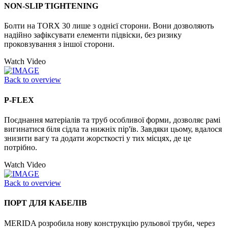
NON-SLIP TIGHTENING
Болти на TORX 30 лише з однієї сторони. Вони дозволяють
надійно зафіксувати елементи підвіски, без ризику
проковзування з іншої сторони.
Watch Video
Back to overview
P-FLEX
Поєднання матеріалів та труб особливої форми, дозволяє рамі
вигинатися біля сідла та нижніх пір'їв. Завдяки цьому, вдалося
знизити вагу та додати жорсткості у тих місцях, де це
потрібно.
Watch Video
Back to overview
ПОРТ ДЛЯ КАБЕЛІВ
MERIDA розробила нову конструкцію рульової труби, через