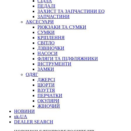
СІДЛА
ПЕДАЛІ
ЗАХИСТ ТА ЗАПЧАСТИНИ EQ
ЗАПЧАСТИНИ
АКСЕСУАРИ
РЮКЗАКИ ТА СУМКИ
СУМКИ
КРІПЛЕННЯ
СВІТЛО
ДЗВІНОЧКИ
НАСОСИ
ФЛЯГИ ТА ПІДФЛЯЖНИКИ
ІНСТРУМЕНТИ
ЗАМКИ
ОДЯГ
ДЖЕРСІ
ШОРТИ
ВЗУТТЯ
ПЕРЧАТКИ
ОКУЛЯРИ
ЖІНОЧИЙ
НОВИНИ
uk-UA
DEALER SEARCH