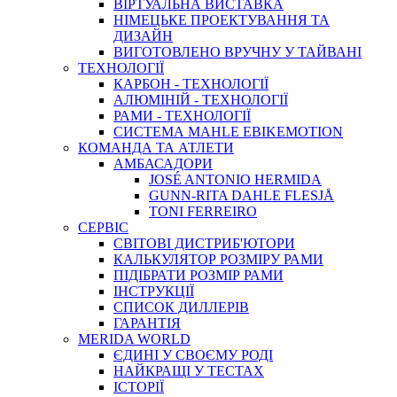
ВIРТУАЛЬНА ВИСТАВКА
НІМЕЦЬКЕ ПРОЕКТУВАННЯ ТА
ДИЗАЙН
ВИГОТОВЛЕНО ВРУЧНУ У ТАЙВАНІ
ТЕХНОЛОГІЇ
КАРБОН - ТЕХНОЛОГІЇ
АЛЮМІНІЙ - ТЕХНОЛОГІЇ
РАМИ - ТЕХНОЛОГІЇ
СИСТЕМА MAHLE EBIKEMOTION
КОМАНДА ТА АТЛЕТИ
АМБАСАДОРИ
JOSÉ ANTONIO HERMIDA
GUNN-RITA DAHLE FLESJÅ
TONI FERREIRO
СЕРВІС
СВІТОВІ ДИСТРИБ'ЮТОРИ
КАЛЬКУЛЯТОР РОЗМIРУ РАМИ
ПІДІБРАТИ РОЗМІР РАМИ
IНСТРУКЦIЇ
СПИСОК ДИЛЛЕРІВ
ГАРАНТIЯ
MERIDA WORLD
ЄДИНI У СВОЄМУ РОДI
НАЙКРАЩІ У ТЕСТАХ
ІСТОРІЇ