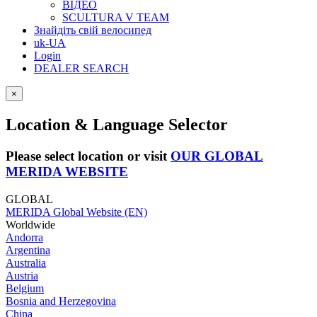
ВІДЕО
SCULTURA V TEAM
Знайдіть свій велосипед
uk-UA
Login
DEALER SEARCH
×
Location & Language Selector
Please select location or visit
OUR GLOBAL
MERIDA WEBSITE
GLOBAL
MERIDA Global Website (EN)
Worldwide
Andorra
Argentina
Australia
Austria
Belgium
Bosnia and Herzegovina
China