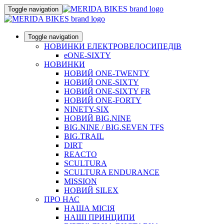
Toggle navigation
Toggle navigation
НОВИНКИ ЕЛЕКТРОВЕЛОСИПЕДІВ
eONE-SIXTY
НОВИНКИ
НОВИЙ ONE-TWENTY
НОВИЙ ONE-SIXTY
НОВИЙ ONE-SIXTY FR
НОВИЙ ONE-FORTY
NINETY-SIX
НОВИЙ BIG.NINE
BIG.NINE / BIG.SEVEN TFS
BIG.TRAIL
DIRT
REACTO
SCULTURA
SCULTURA ENDURANCE
MISSION
НОВИЙ SILEX
ПРО НАС
НАША МICIЯ
НАШI ПРИНЦИПИ