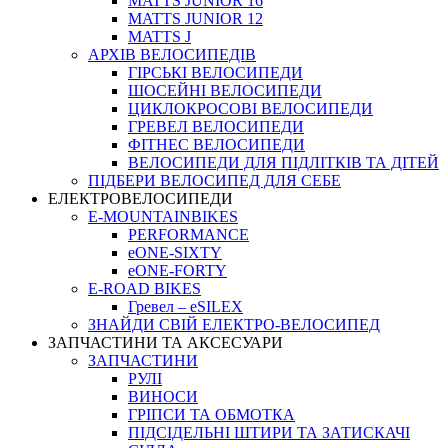
MATTS JUNIOR 16
MATTS JUNIOR 12
MATTS J
АРХIВ ВЕЛОСИПЕДIВ
ГІРСЬКІ ВЕЛОСИПЕДИ
ШОСЕЙНІ ВЕЛОСИПЕДИ
ЦИКЛОКРОСОВІ ВЕЛОСИПЕДИ
ГРЕВЕЛ ВЕЛОСИПЕДИ
ФІТНЕС ВЕЛОСИПЕДИ
ВЕЛОСИПЕДИ ДЛЯ ПІДЛІТКІВ ТА ДІТЕЙ
ПIДБЕРИ ВЕЛОСИПЕД ДЛЯ СЕБЕ
ЕЛЕКТРОВЕЛОСИПЕДИ
E-MOUNTAINBIKES
PERFORMANCE
eONE-SIXTY
eONE-FORTY
E-ROAD BIKES
Гревел – eSILEX
ЗНАЙДИ СВІЙ ЕЛЕКТРО-ВЕЛОСИПЕД
ЗАПЧАСТИНИ ТА АКСЕСУАРИ
ЗАПЧАСТИНИ
РУЛІ
ВИНОСИ
ГРІПСИ ТА ОБМОТКА
ПІДСІДЕЛЬНІ ШТИРИ ТА ЗАТИСКАЧІ