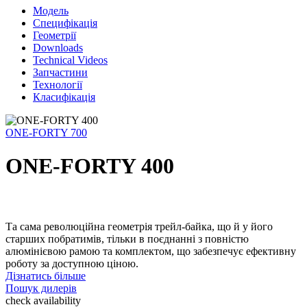
Модель
Специфікація
Геометрії
Downloads
Technical Videos
Запчастини
Технології
Класифікація
ONE-FORTY 700
ONE-FORTY 400
Та сама революційна геометрія трейл-байка, що й у його
старших побратимів, тільки в поєднанні з повністю
алюмінієвою рамою та комплектом, що забезпечує ефективну
роботу за доступною ціною.
Дізнатись більше
Пошук дилерів
check availability