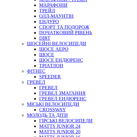
МАРАФОНИ
ТРЕЙЛ
ОЛЛ-МАУНТIН
ЕНДУРО
СПОРТ ТА ПОДОРОЖ
ПОЧАТКОВИЙ РIВЕНЬ
DIRT
ШОСЕЙНІ ВЕЛОСИПЕДИ
ШОСЕ АЕРО
ШОСЕ
ШОСЕ ЕНДЮРЕНС
ТРІАТЛОН
ФІТНЕС
SPEEDER
ГРЕВЕЛ
ГРЕВЕЛ
ГРЕВЕЛ ЗМАГАННЯ
ГРЕВЕЛ ЕНДЮРЕНС
МІСЬКІ ВЕЛОСИПЕДИ
CROSSWAY
МОЛОДЬ ТА ДІТИ
ГIРСЬКI ВЕЛОСИПЕДИ
MATTS JUNIOR 24
MATTS JUNIOR 20