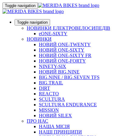
Toggle navigation
Toggle navigation
НОВИНКИ ЕЛЕКТРОВЕЛОСИПЕДІВ
eONE-SIXTY
НОВИНКИ
НОВИЙ ONE-TWENTY
НОВИЙ ONE-SIXTY
НОВИЙ ONE-SIXTY FR
НОВИЙ ONE-FORTY
NINETY-SIX
НОВИЙ BIG.NINE
BIG.NINE / BIG.SEVEN TFS
BIG.TRAIL
DIRT
REACTO
SCULTURA
SCULTURA ENDURANCE
MISSION
НОВИЙ SILEX
ПРО НАС
НАША МICIЯ
НАШI ПРИНЦИПИ