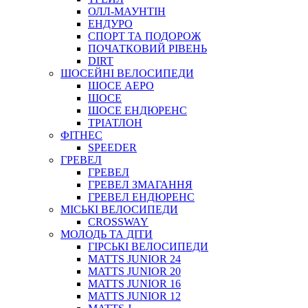
ОЛЛ-МАУНТIН
ЕНДУРО
СПОРТ ТА ПОДОРОЖ
ПОЧАТКОВИЙ РIВЕНЬ
DIRT
ШОСЕЙНІ ВЕЛОСИПЕДИ
ШОСЕ АЕРО
ШОСЕ
ШОСЕ ЕНДЮРЕНС
ТРІАТЛОН
ФІТНЕС
SPEEDER
ГРЕВЕЛ
ГРЕВЕЛ
ГРЕВЕЛ ЗМАГАННЯ
ГРЕВЕЛ ЕНДЮРЕНС
МІСЬКІ ВЕЛОСИПЕДИ
CROSSWAY
МОЛОДЬ ТА ДІТИ
ГIРСЬКI ВЕЛОСИПЕДИ
MATTS JUNIOR 24
MATTS JUNIOR 20
MATTS JUNIOR 16
MATTS JUNIOR 12