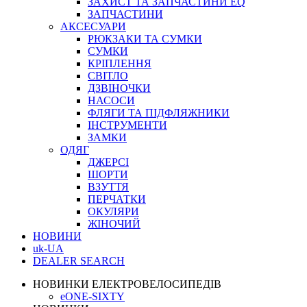
ЗАХИСТ ТА ЗАПЧАСТИНИ EQ
ЗАПЧАСТИНИ
АКСЕСУАРИ
РЮКЗАКИ ТА СУМКИ
СУМКИ
КРІПЛЕННЯ
СВІТЛО
ДЗВІНОЧКИ
НАСОСИ
ФЛЯГИ ТА ПІДФЛЯЖНИКИ
ІНСТРУМЕНТИ
ЗАМКИ
ОДЯГ
ДЖЕРСІ
ШОРТИ
ВЗУТТЯ
ПЕРЧАТКИ
ОКУЛЯРИ
ЖІНОЧИЙ
НОВИНИ
uk-UA
DEALER SEARCH
НОВИНКИ ЕЛЕКТРОВЕЛОСИПЕДІВ
eONE-SIXTY