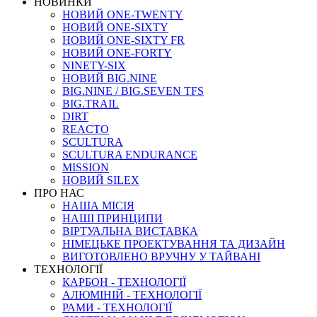
НОВИНКИ
НОВИЙ ONE-TWENTY
НОВИЙ ONE-SIXTY
НОВИЙ ONE-SIXTY FR
НОВИЙ ONE-FORTY
NINETY-SIX
НОВИЙ BIG.NINE
BIG.NINE / BIG.SEVEN TFS
BIG.TRAIL
DIRT
REACTO
SCULTURA
SCULTURA ENDURANCE
MISSION
НОВИЙ SILEX
ПРО НАС
НАША МICIЯ
НАШI ПРИНЦИПИ
ВIРТУАЛЬНА ВИСТАВКА
НІМЕЦЬКЕ ПРОЕКТУВАННЯ ТА ДИЗАЙН
ВИГОТОВЛЕНО ВРУЧНУ У ТАЙВАНІ
ТЕХНОЛОГІЇ
КАРБОН - ТЕХНОЛОГІЇ
АЛЮМІНІЙ - ТЕХНОЛОГІЇ
РАМИ - ТЕХНОЛОГІЇ