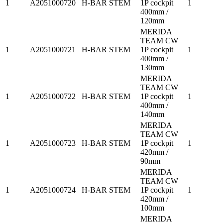
1
A2051000720
H-BAR STEM
1P cockpit
1
400mm /
120mm
MERIDA
TEAM CW
1
A2051000721
H-BAR STEM
1P cockpit
1
400mm /
130mm
MERIDA
TEAM CW
1
A2051000722
H-BAR STEM
1P cockpit
1
400mm /
140mm
MERIDA
TEAM CW
1
A2051000723
H-BAR STEM
1P cockpit
1
420mm /
90mm
MERIDA
TEAM CW
1
A2051000724
H-BAR STEM
1P cockpit
1
420mm /
100mm
MERIDA