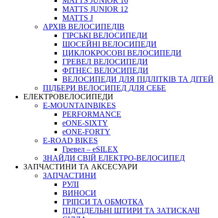
MATTS JUNIOR 16
MATTS JUNIOR 12
MATTS J
АРХIВ ВЕЛОСИПЕДIВ
ГІРСЬКІ ВЕЛОСИПЕДИ
ШОСЕЙНІ ВЕЛОСИПЕДИ
ЦИКЛОКРОСОВІ ВЕЛОСИПЕДИ
ГРЕВЕЛ ВЕЛОСИПЕДИ
ФІТНЕС ВЕЛОСИПЕДИ
ВЕЛОСИПЕДИ ДЛЯ ПІДЛІТКІВ ТА ДІТЕЙ
ПIДБЕРИ ВЕЛОСИПЕД ДЛЯ СЕБЕ
ЕЛЕКТРОВЕЛОСИПЕДИ
E-MOUNTAINBIKES
PERFORMANCE
eONE-SIXTY
eONE-FORTY
E-ROAD BIKES
Гревел – eSILEX
ЗНАЙДИ СВІЙ ЕЛЕКТРО-ВЕЛОСИПЕД
ЗАПЧАСТИНИ ТА АКСЕСУАРИ
ЗАПЧАСТИНИ
РУЛІ
ВИНОСИ
ГРІПСИ ТА ОБМОТКА
ПІДСІДЕЛЬНІ ШТИРИ ТА ЗАТИСКАЧІ