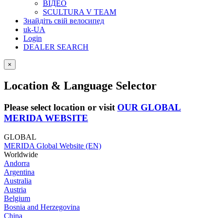
ВІДЕО
SCULTURA V TEAM
Знайдіть свій велосипед
uk-UA
Login
DEALER SEARCH
×
Location & Language Selector
Please select location or visit
OUR GLOBAL
MERIDA WEBSITE
GLOBAL
MERIDA Global Website (EN)
Worldwide
Andorra
Argentina
Australia
Austria
Belgium
Bosnia and Herzegovina
China