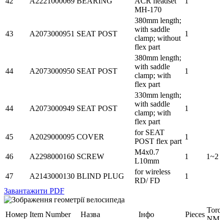
42
A2221000069
BEARING
ACR headset
1
MH-170
380mm length;
with saddle
43
A2073000951
SEAT POST
1
clamp; without
flex part
380mm length;
with saddle
44
A2073000950
SEAT POST
1
clamp; with
flex part
330mm length;
with saddle
44
A2073000949
SEAT POST
1
clamp; with
flex part
for SEAT
45
A2029000095
COVER
1
POST flex part
M4x0.7
46
A2298000160
SCREW
1
1~2
L10mm
for wireless
47
A2143000130
BLIND PLUG
1
RD/ FD
Завантажити PDF
Tor
Номер
Item Number
Назва
Інфо
Pieces
NM