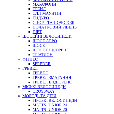
МАРАФОНИ
ТРЕЙЛ
ОЛЛ-МАУНТIН
ЕНДУРО
СПОРТ ТА ПОДОРОЖ
ПОЧАТКОВИЙ РIВЕНЬ
DIRT
ШОСЕЙНІ ВЕЛОСИПЕДИ
ШОСЕ АЕРО
ШОСЕ
ШОСЕ ЕНДЮРЕНС
ТРІАТЛОН
ФІТНЕС
SPEEDER
ГРЕВЕЛ
ГРЕВЕЛ
ГРЕВЕЛ ЗМАГАННЯ
ГРЕВЕЛ ЕНДЮРЕНС
МІСЬКІ ВЕЛОСИПЕДИ
CROSSWAY
МОЛОДЬ ТА ДІТИ
ГIРСЬКI ВЕЛОСИПЕДИ
MATTS JUNIOR 24
MATTS JUNIOR 20