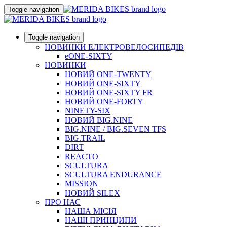
Toggle navigation
Toggle navigation
НОВИНКИ ЕЛЕКТРОВЕЛОСИПЕДІВ
eONE-SIXTY
НОВИНКИ
НОВИЙ ONE-TWENTY
НОВИЙ ONE-SIXTY
НОВИЙ ONE-SIXTY FR
НОВИЙ ONE-FORTY
NINETY-SIX
НОВИЙ BIG.NINE
BIG.NINE / BIG.SEVEN TFS
BIG.TRAIL
DIRT
REACTO
SCULTURA
SCULTURA ENDURANCE
MISSION
НОВИЙ SILEX
ПРО НАС
НАША МICIЯ
НАШI ПРИНЦИПИ