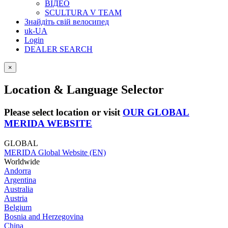
ВІДЕО
SCULTURA V TEAM
Знайдіть свій велосипед
uk-UA
Login
DEALER SEARCH
×
Location & Language Selector
Please select location or visit
OUR GLOBAL
MERIDA WEBSITE
GLOBAL
MERIDA Global Website (EN)
Worldwide
Andorra
Argentina
Australia
Austria
Belgium
Bosnia and Herzegovina
China