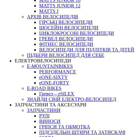
MATTS JUNIOR 16
MATTS JUNIOR 12
MATTS J
АРХIВ ВЕЛОСИПЕДIВ
ГІРСЬКІ ВЕЛОСИПЕДИ
ШОСЕЙНІ ВЕЛОСИПЕДИ
ЦИКЛОКРОСОВІ ВЕЛОСИПЕДИ
ГРЕВЕЛ ВЕЛОСИПЕДИ
ФІТНЕС ВЕЛОСИПЕДИ
ВЕЛОСИПЕДИ ДЛЯ ПІДЛІТКІВ ТА ДІТЕЙ
ПIДБЕРИ ВЕЛОСИПЕД ДЛЯ СЕБЕ
ЕЛЕКТРОВЕЛОСИПЕДИ
E-MOUNTAINBIKES
PERFORMANCE
eONE-SIXTY
eONE-FORTY
E-ROAD BIKES
Гревел – eSILEX
ЗНАЙДИ СВІЙ ЕЛЕКТРО-ВЕЛОСИПЕД
ЗАПЧАСТИНИ ТА АКСЕСУАРИ
ЗАПЧАСТИНИ
РУЛІ
ВИНОСИ
ГРІПСИ ТА ОБМОТКА
ПІДСІДЕЛЬНІ ШТИРИ ТА ЗАТИСКАЧІ