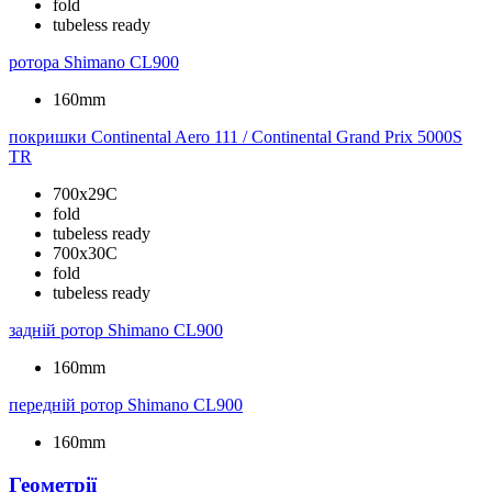
fold
tubeless ready
ротора
Shimano CL900
160mm
покришки
Continental Aero 111 / Continental Grand Prix 5000S
TR
700x29C
fold
tubeless ready
700x30C
fold
tubeless ready
задній ротор
Shimano CL900
160mm
передній ротор
Shimano CL900
160mm
Геометрії