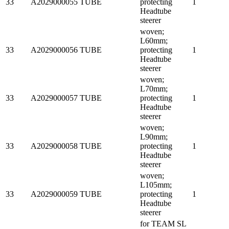
33
A2029000055
TUBE
protecting
1
Headtube
steerer
woven;
L60mm;
33
A2029000056
TUBE
protecting
1
Headtube
steerer
woven;
L70mm;
33
A2029000057
TUBE
protecting
1
Headtube
steerer
woven;
L90mm;
33
A2029000058
TUBE
protecting
1
Headtube
steerer
woven;
L105mm;
33
A2029000059
TUBE
protecting
1
Headtube
steerer
for TEAM SL