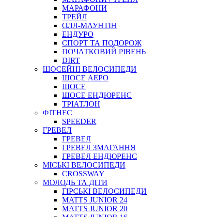
МАРАФОНИ
ТРЕЙЛ
ОЛЛ-МАУНТIН
ЕНДУРО
СПОРТ ТА ПОДОРОЖ
ПОЧАТКОВИЙ РIВЕНЬ
DIRT
ШОСЕЙНІ ВЕЛОСИПЕДИ
ШОСЕ АЕРО
ШОСЕ
ШОСЕ ЕНДЮРЕНС
ТРІАТЛОН
ФІТНЕС
SPEEDER
ГРЕВЕЛ
ГРЕВЕЛ
ГРЕВЕЛ ЗМАГАННЯ
ГРЕВЕЛ ЕНДЮРЕНС
МІСЬКІ ВЕЛОСИПЕДИ
CROSSWAY
МОЛОДЬ ТА ДІТИ
ГIРСЬКI ВЕЛОСИПЕДИ
MATTS JUNIOR 24
MATTS JUNIOR 20