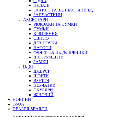
СІДЛА
ПЕДАЛІ
ЗАХИСТ ТА ЗАПЧАСТИНИ EQ
ЗАПЧАСТИНИ
АКСЕСУАРИ
РЮКЗАКИ ТА СУМКИ
СУМКИ
КРІПЛЕННЯ
СВІТЛО
ДЗВІНОЧКИ
НАСОСИ
ФЛЯГИ ТА ПІДФЛЯЖНИКИ
ІНСТРУМЕНТИ
ЗАМКИ
ОДЯГ
ДЖЕРСІ
ШОРТИ
ВЗУТТЯ
ПЕРЧАТКИ
ОКУЛЯРИ
ЖІНОЧИЙ
НОВИНИ
uk-UA
DEALER SEARCH