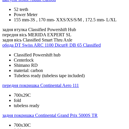
52 teeth
Power Meter
155 mm-3S , 170 mm- XXS/XS/S/M , 172.5 mm- L/XL
задня втулка
Classified Powershift Hub
передня вісь
MERIDA EXPERT SL
задня вісь
Classified Smart Thru Axle
обода
DT Swiss ARC 1100 Dicut® DB 65 Classified
Classified Powershift hub
Centerlock
Shimano RD
material: carbon
Tubeless ready (tubeless tape included)
передня покришка
Continental Aero 111
700x29C
fold
tubeless ready
задня покришка
Continental Grand Prix 5000S TR
700x30C