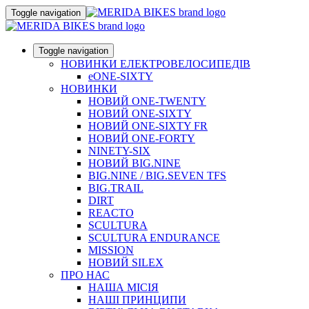
Toggle navigation
Toggle navigation
НОВИНКИ ЕЛЕКТРОВЕЛОСИПЕДІВ
eONE-SIXTY
НОВИНКИ
НОВИЙ ONE-TWENTY
НОВИЙ ONE-SIXTY
НОВИЙ ONE-SIXTY FR
НОВИЙ ONE-FORTY
NINETY-SIX
НОВИЙ BIG.NINE
BIG.NINE / BIG.SEVEN TFS
BIG.TRAIL
DIRT
REACTO
SCULTURA
SCULTURA ENDURANCE
MISSION
НОВИЙ SILEX
ПРО НАС
НАША МICIЯ
НАШI ПРИНЦИПИ