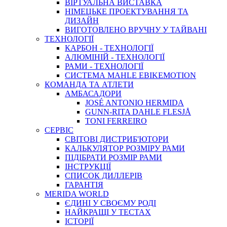
ВIРТУАЛЬНА ВИСТАВКА
НІМЕЦЬКЕ ПРОЕКТУВАННЯ ТА
ДИЗАЙН
ВИГОТОВЛЕНО ВРУЧНУ У ТАЙВАНІ
ТЕХНОЛОГІЇ
КАРБОН - ТЕХНОЛОГІЇ
АЛЮМІНІЙ - ТЕХНОЛОГІЇ
РАМИ - ТЕХНОЛОГІЇ
СИСТЕМА MAHLE EBIKEMOTION
КОМАНДА ТА АТЛЕТИ
АМБАСАДОРИ
JOSÉ ANTONIO HERMIDA
GUNN-RITA DAHLE FLESJÅ
TONI FERREIRO
СЕРВІС
СВІТОВІ ДИСТРИБ'ЮТОРИ
КАЛЬКУЛЯТОР РОЗМIРУ РАМИ
ПІДІБРАТИ РОЗМІР РАМИ
IНСТРУКЦIЇ
СПИСОК ДИЛЛЕРІВ
ГАРАНТIЯ
MERIDA WORLD
ЄДИНI У СВОЄМУ РОДI
НАЙКРАЩІ У ТЕСТАХ
ІСТОРІЇ