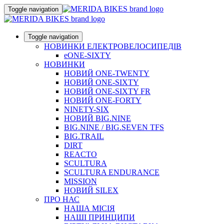
Toggle navigation
Toggle navigation
НОВИНКИ ЕЛЕКТРОВЕЛОСИПЕДІВ
eONE-SIXTY
НОВИНКИ
НОВИЙ ONE-TWENTY
НОВИЙ ONE-SIXTY
НОВИЙ ONE-SIXTY FR
НОВИЙ ONE-FORTY
NINETY-SIX
НОВИЙ BIG.NINE
BIG.NINE / BIG.SEVEN TFS
BIG.TRAIL
DIRT
REACTO
SCULTURA
SCULTURA ENDURANCE
MISSION
НОВИЙ SILEX
ПРО НАС
НАША МICIЯ
НАШI ПРИНЦИПИ