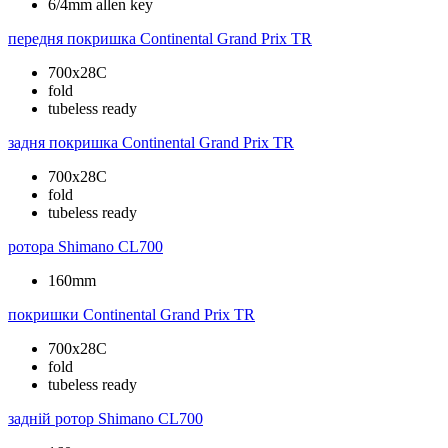
6/4mm allen key
передня покришка
Continental Grand Prix TR
700x28C
fold
tubeless ready
задня покришка
Continental Grand Prix TR
700x28C
fold
tubeless ready
ротора
Shimano CL700
160mm
покришки
Continental Grand Prix TR
700x28C
fold
tubeless ready
задній ротор
Shimano CL700