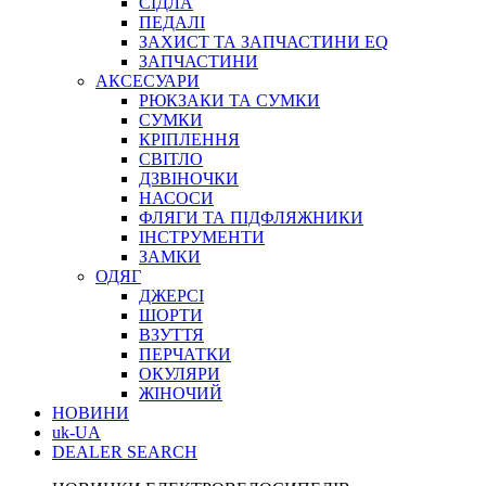
СІДЛА
ПЕДАЛІ
ЗАХИСТ ТА ЗАПЧАСТИНИ EQ
ЗАПЧАСТИНИ
АКСЕСУАРИ
РЮКЗАКИ ТА СУМКИ
СУМКИ
КРІПЛЕННЯ
СВІТЛО
ДЗВІНОЧКИ
НАСОСИ
ФЛЯГИ ТА ПІДФЛЯЖНИКИ
ІНСТРУМЕНТИ
ЗАМКИ
ОДЯГ
ДЖЕРСІ
ШОРТИ
ВЗУТТЯ
ПЕРЧАТКИ
ОКУЛЯРИ
ЖІНОЧИЙ
НОВИНИ
uk-UA
DEALER SEARCH