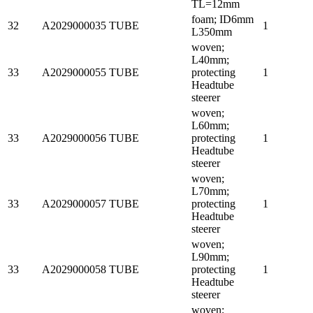
TL=12mm
foam; ID6mm
32
A2029000035
TUBE
1
L350mm
woven;
L40mm;
33
A2029000055
TUBE
protecting
1
Headtube
steerer
woven;
L60mm;
33
A2029000056
TUBE
protecting
1
Headtube
steerer
woven;
L70mm;
33
A2029000057
TUBE
protecting
1
Headtube
steerer
woven;
L90mm;
33
A2029000058
TUBE
protecting
1
Headtube
steerer
woven;