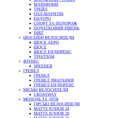
МАРАФОНИ
ТРЕЙЛ
ОЛЛ-МАУНТIН
ЕНДУРО
СПОРТ ТА ПОДОРОЖ
ПОЧАТКОВИЙ РIВЕНЬ
DIRT
ШОСЕЙНІ ВЕЛОСИПЕДИ
ШОСЕ АЕРО
ШОСЕ
ШОСЕ ЕНДЮРЕНС
ТРІАТЛОН
ФІТНЕС
SPEEDER
ГРЕВЕЛ
ГРЕВЕЛ
ГРЕВЕЛ ЗМАГАННЯ
ГРЕВЕЛ ЕНДЮРЕНС
МІСЬКІ ВЕЛОСИПЕДИ
CROSSWAY
МОЛОДЬ ТА ДІТИ
ГIРСЬКI ВЕЛОСИПЕДИ
MATTS JUNIOR 24
MATTS JUNIOR 20