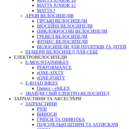
MATTS JUNIOR 16
MATTS JUNIOR 12
MATTS J
АРХIВ ВЕЛОСИПЕДIВ
ГІРСЬКІ ВЕЛОСИПЕДИ
ШОСЕЙНІ ВЕЛОСИПЕДИ
ЦИКЛОКРОСОВІ ВЕЛОСИПЕДИ
ГРЕВЕЛ ВЕЛОСИПЕДИ
ФІТНЕС ВЕЛОСИПЕДИ
ВЕЛОСИПЕДИ ДЛЯ ПІДЛІТКІВ ТА ДІТЕЙ
ПIДБЕРИ ВЕЛОСИПЕД ДЛЯ СЕБЕ
ЕЛЕКТРОВЕЛОСИПЕДИ
E-MOUNTAINBIKES
PERFORMANCE
eONE-SIXTY
eONE-FORTY
E-ROAD BIKES
Гревел – eSILEX
ЗНАЙДИ СВІЙ ЕЛЕКТРО-ВЕЛОСИПЕД
ЗАПЧАСТИНИ ТА АКСЕСУАРИ
ЗАПЧАСТИНИ
РУЛІ
ВИНОСИ
ГРІПСИ ТА ОБМОТКА
ПІДСІДЕЛЬНІ ШТИРИ ТА ЗАТИСКАЧІ