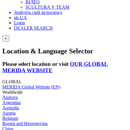
ВІДЕО
SCULTURA V TEAM
Знайдіть свій велосипед
uk-UA
Login
DEALER SEARCH
×
Location & Language Selector
Please select location or visit
OUR GLOBAL
MERIDA WEBSITE
GLOBAL
MERIDA Global Website (EN)
Worldwide
Andorra
Argentina
Australia
Austria
Belgium
Bosnia and Herzegovina
China