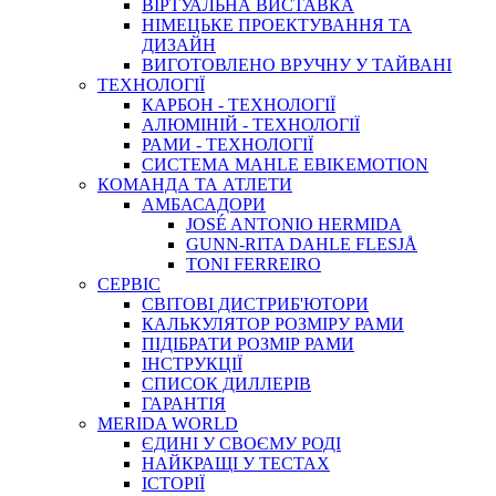
ВIРТУАЛЬНА ВИСТАВКА
НІМЕЦЬКЕ ПРОЕКТУВАННЯ ТА
ДИЗАЙН
ВИГОТОВЛЕНО ВРУЧНУ У ТАЙВАНІ
ТЕХНОЛОГІЇ
КАРБОН - ТЕХНОЛОГІЇ
АЛЮМІНІЙ - ТЕХНОЛОГІЇ
РАМИ - ТЕХНОЛОГІЇ
СИСТЕМА MAHLE EBIKEMOTION
КОМАНДА ТА АТЛЕТИ
АМБАСАДОРИ
JOSÉ ANTONIO HERMIDA
GUNN-RITA DAHLE FLESJÅ
TONI FERREIRO
СЕРВІС
СВІТОВІ ДИСТРИБ'ЮТОРИ
КАЛЬКУЛЯТОР РОЗМIРУ РАМИ
ПІДІБРАТИ РОЗМІР РАМИ
IНСТРУКЦIЇ
СПИСОК ДИЛЛЕРІВ
ГАРАНТIЯ
MERIDA WORLD
ЄДИНI У СВОЄМУ РОДI
НАЙКРАЩІ У ТЕСТАХ
ІСТОРІЇ