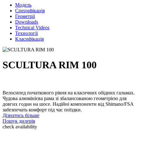
Модель
Специфікація
Геометрії
Downloads
Technical Videos
Технології
Класифікація
SCULTURA RIM 100
Велосипед початкового рівня на класичних обідних гальмах.
Чудова алюмінієва рама зі збалансованою геометрією для
довгих годин на шосе. Надійні компоненти від Shimano/FSA
забезпечать комфорт під час поїздки.
Дізнатись більше
Пошук дилерів
check availability