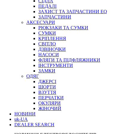
СІДЛА
ПЕДАЛІ
ЗАХИСТ ТА ЗАПЧАСТИНИ EQ
ЗАПЧАСТИНИ
АКСЕСУАРИ
РЮКЗАКИ ТА СУМКИ
СУМКИ
КРІПЛЕННЯ
СВІТЛО
ДЗВІНОЧКИ
НАСОСИ
ФЛЯГИ ТА ПІДФЛЯЖНИКИ
ІНСТРУМЕНТИ
ЗАМКИ
ОДЯГ
ДЖЕРСІ
ШОРТИ
ВЗУТТЯ
ПЕРЧАТКИ
ОКУЛЯРИ
ЖІНОЧИЙ
НОВИНИ
uk-UA
DEALER SEARCH