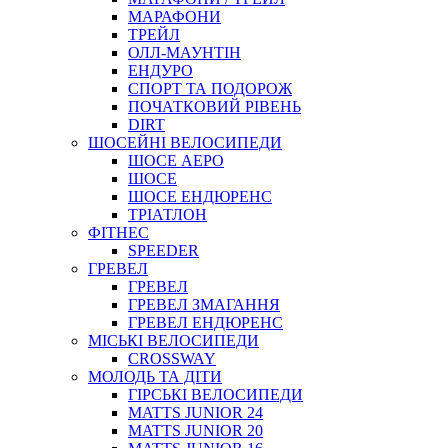
МАРАФОНИ
ТРЕЙЛ
ОЛЛ-МАУНТIН
ЕНДУРО
СПОРТ ТА ПОДОРОЖ
ПОЧАТКОВИЙ РIВЕНЬ
DIRT
ШОСЕЙНІ ВЕЛОСИПЕДИ
ШОСЕ АЕРО
ШОСЕ
ШОСЕ ЕНДЮРЕНС
ТРІАТЛОН
ФІТНЕС
SPEEDER
ГРЕВЕЛ
ГРЕВЕЛ
ГРЕВЕЛ ЗМАГАННЯ
ГРЕВЕЛ ЕНДЮРЕНС
МІСЬКІ ВЕЛОСИПЕДИ
CROSSWAY
МОЛОДЬ ТА ДІТИ
ГIРСЬКI ВЕЛОСИПЕДИ
MATTS JUNIOR 24
MATTS JUNIOR 20