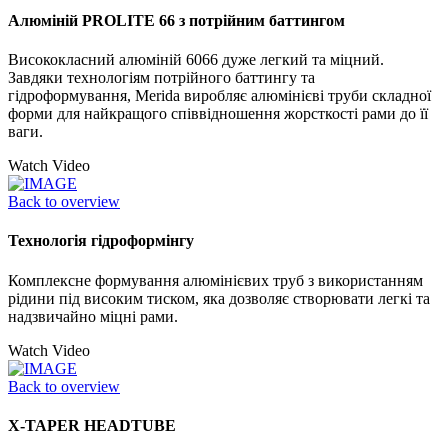
Алюміній PROLITE 66 з потрійним баттингом
Висококласний алюміній 6066 дуже легкий та міцний.
Завдяки технологіям потрійного баттингу та
гідроформування, Merida виробляє алюмінієві труби складної
форми для найкращого співвідношення жорсткості рами до її
ваги.
Watch Video
Back to overview
Технологія гідроформінгу
Комплексне формування алюмінієвих труб з використанням
рідини під високим тиском, яка дозволяє створювати легкі та
надзвичайно міцні рами.
Watch Video
Back to overview
X-TAPER HEADTUBE