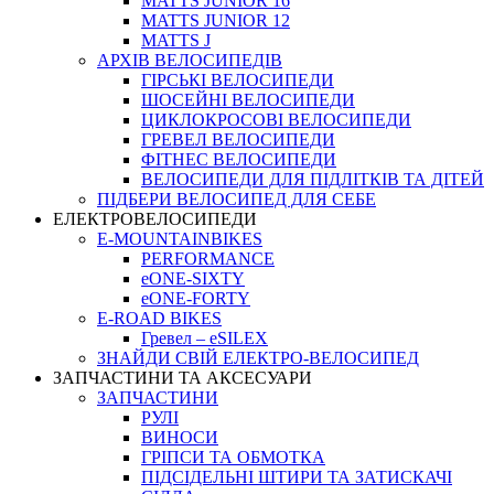
MATTS JUNIOR 16
MATTS JUNIOR 12
MATTS J
АРХIВ ВЕЛОСИПЕДIВ
ГІРСЬКІ ВЕЛОСИПЕДИ
ШОСЕЙНІ ВЕЛОСИПЕДИ
ЦИКЛОКРОСОВІ ВЕЛОСИПЕДИ
ГРЕВЕЛ ВЕЛОСИПЕДИ
ФІТНЕС ВЕЛОСИПЕДИ
ВЕЛОСИПЕДИ ДЛЯ ПІДЛІТКІВ ТА ДІТЕЙ
ПIДБЕРИ ВЕЛОСИПЕД ДЛЯ СЕБЕ
ЕЛЕКТРОВЕЛОСИПЕДИ
E-MOUNTAINBIKES
PERFORMANCE
eONE-SIXTY
eONE-FORTY
E-ROAD BIKES
Гревел – eSILEX
ЗНАЙДИ СВІЙ ЕЛЕКТРО-ВЕЛОСИПЕД
ЗАПЧАСТИНИ ТА АКСЕСУАРИ
ЗАПЧАСТИНИ
РУЛІ
ВИНОСИ
ГРІПСИ ТА ОБМОТКА
ПІДСІДЕЛЬНІ ШТИРИ ТА ЗАТИСКАЧІ