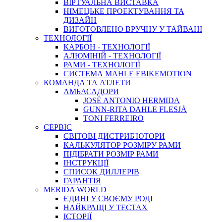
ВIРТУАЛЬНА ВИСТАВКА
НІМЕЦЬКЕ ПРОЕКТУВАННЯ ТА
ДИЗАЙН
ВИГОТОВЛЕНО ВРУЧНУ У ТАЙВАНІ
ТЕХНОЛОГІЇ
КАРБОН - ТЕХНОЛОГІЇ
АЛЮМІНІЙ - ТЕХНОЛОГІЇ
РАМИ - ТЕХНОЛОГІЇ
СИСТЕМА MAHLE EBIKEMOTION
КОМАНДА ТА АТЛЕТИ
АМБАСАДОРИ
JOSÉ ANTONIO HERMIDA
GUNN-RITA DAHLE FLESJÅ
TONI FERREIRO
СЕРВІС
СВІТОВІ ДИСТРИБ'ЮТОРИ
КАЛЬКУЛЯТОР РОЗМIРУ РАМИ
ПІДІБРАТИ РОЗМІР РАМИ
IНСТРУКЦIЇ
СПИСОК ДИЛЛЕРІВ
ГАРАНТIЯ
MERIDA WORLD
ЄДИНI У СВОЄМУ РОДI
НАЙКРАЩІ У ТЕСТАХ
ІСТОРІЇ