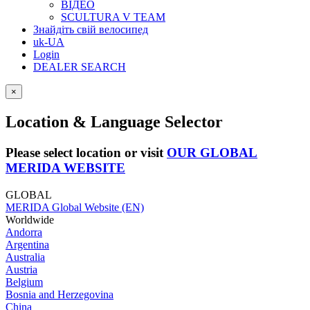
ВІДЕО
SCULTURA V TEAM
Знайдіть свій велосипед
uk-UA
Login
DEALER SEARCH
×
Location & Language Selector
Please select location or visit
OUR GLOBAL
MERIDA WEBSITE
GLOBAL
MERIDA Global Website (EN)
Worldwide
Andorra
Argentina
Australia
Austria
Belgium
Bosnia and Herzegovina
China