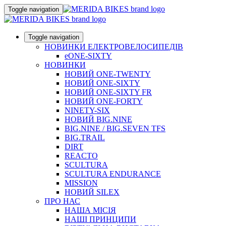
Toggle navigation
Toggle navigation
НОВИНКИ ЕЛЕКТРОВЕЛОСИПЕДІВ
eONE-SIXTY
НОВИНКИ
НОВИЙ ONE-TWENTY
НОВИЙ ONE-SIXTY
НОВИЙ ONE-SIXTY FR
НОВИЙ ONE-FORTY
NINETY-SIX
НОВИЙ BIG.NINE
BIG.NINE / BIG.SEVEN TFS
BIG.TRAIL
DIRT
REACTO
SCULTURA
SCULTURA ENDURANCE
MISSION
НОВИЙ SILEX
ПРО НАС
НАША МICIЯ
НАШI ПРИНЦИПИ