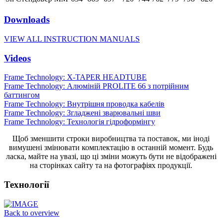
Downloads
VIEW ALL INSTRUCTION MANUALS
Videos
Frame Technology: X-TAPER HEADTUBE
Frame Technology: Алюміній PROLITE 66 з потрійним
баттингом
Frame Technology: Внутрішня проводка кабелів
Frame Technology: Згладжені зварювальні шви
Frame Technology: Технологія гідроформінгу
Щоб зменшити строки виробництва та поставок, ми іноді
вимушені змінювати комплектацію в останній момент. Будь
ласка, майте на увазі, що ці зміни можуть бути не відображені
на сторінках сайту та на фотографіях продукції.
Технології
Back to overview