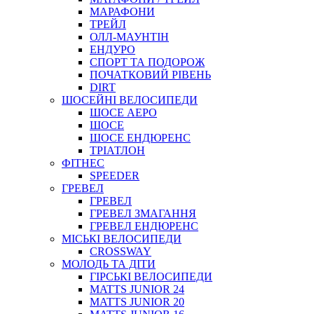
МАРАФОНИ
ТРЕЙЛ
ОЛЛ-МАУНТIН
ЕНДУРО
СПОРТ ТА ПОДОРОЖ
ПОЧАТКОВИЙ РIВЕНЬ
DIRT
ШОСЕЙНІ ВЕЛОСИПЕДИ
ШОСЕ АЕРО
ШОСЕ
ШОСЕ ЕНДЮРЕНС
ТРІАТЛОН
ФІТНЕС
SPEEDER
ГРЕВЕЛ
ГРЕВЕЛ
ГРЕВЕЛ ЗМАГАННЯ
ГРЕВЕЛ ЕНДЮРЕНС
МІСЬКІ ВЕЛОСИПЕДИ
CROSSWAY
МОЛОДЬ ТА ДІТИ
ГIРСЬКI ВЕЛОСИПЕДИ
MATTS JUNIOR 24
MATTS JUNIOR 20