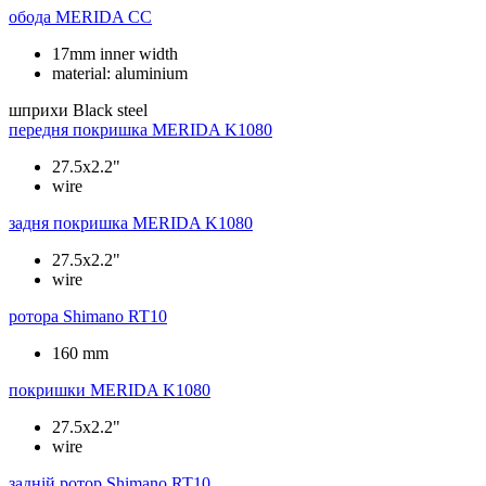
обода
MERIDA CC
17mm inner width
material: aluminium
шприхи
Black steel
передня покришка
MERIDA K1080
27.5x2.2"
wire
задня покришка
MERIDA K1080
27.5x2.2"
wire
ротора
Shimano RT10
160 mm
покришки
MERIDA K1080
27.5x2.2"
wire
задній ротор
Shimano RT10