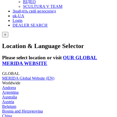
ВІДЕО
SCULTURA V TEAM
Знайдіть свій велосипед
uk-UA
Login
DEALER SEARCH
×
Location & Language Selector
Please select location or visit
OUR GLOBAL
MERIDA WEBSITE
GLOBAL
MERIDA Global Website (EN)
Worldwide
Andorra
Argentina
Australia
Austria
Belgium
Bosnia and Herzegovina
China