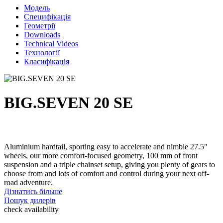
Модель
Специфікація
Геометрії
Downloads
Technical Videos
Технології
Класифікація
BIG.SEVEN 20 SE
Aluminium hardtail, sporting easy to accelerate and nimble 27.5"
wheels, our more comfort-focused geometry, 100 mm of front
suspension and a triple chainset setup, giving you plenty of gears to
choose from and lots of comfort and control during your next off-
road adventure.
Дізнатись більше
Пошук дилерів
check availability