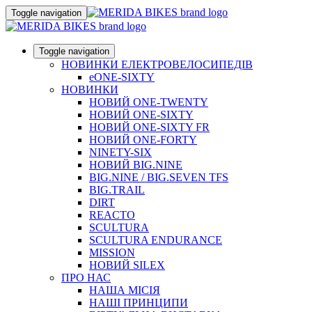
Toggle navigation
Toggle navigation
НОВИНКИ ЕЛЕКТРОВЕЛОСИПЕДІВ
eONE-SIXTY
НОВИНКИ
НОВИЙ ONE-TWENTY
НОВИЙ ONE-SIXTY
НОВИЙ ONE-SIXTY FR
НОВИЙ ONE-FORTY
NINETY-SIX
НОВИЙ BIG.NINE
BIG.NINE / BIG.SEVEN TFS
BIG.TRAIL
DIRT
REACTO
SCULTURA
SCULTURA ENDURANCE
MISSION
НОВИЙ SILEX
ПРО НАС
НАША МICIЯ
НАШI ПРИНЦИПИ