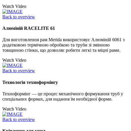
Watch Video
Back to overview
Алюміній RACELITE 61
Для виготовлення рам Merida використовує Алюміній 6061 з
додатковою термічною обробкою та труби зі змінною
товщиною стінки, що дозволяє робити легкі та міцні рами.
Watch Video
Back to overview
Технологія техноформінгу
Техноформінг — це процес механічного формування труб у
спеціальних формах, для надання їм необхідної форми.
Watch Video
Back to overview
Кріплення для крил