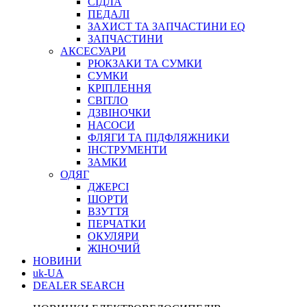
СІДЛА
ПЕДАЛІ
ЗАХИСТ ТА ЗАПЧАСТИНИ EQ
ЗАПЧАСТИНИ
АКСЕСУАРИ
РЮКЗАКИ ТА СУМКИ
СУМКИ
КРІПЛЕННЯ
СВІТЛО
ДЗВІНОЧКИ
НАСОСИ
ФЛЯГИ ТА ПІДФЛЯЖНИКИ
ІНСТРУМЕНТИ
ЗАМКИ
ОДЯГ
ДЖЕРСІ
ШОРТИ
ВЗУТТЯ
ПЕРЧАТКИ
ОКУЛЯРИ
ЖІНОЧИЙ
НОВИНИ
uk-UA
DEALER SEARCH