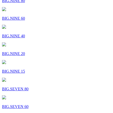
BIG.NINE 80
BIG.NINE 60
BIG.NINE 40
BIG.NINE 20
BIG.NINE 15
BIG.SEVEN 80
BIG.SEVEN 60