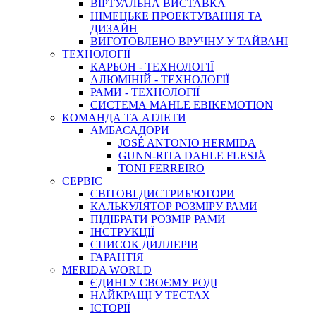
ВIРТУАЛЬНА ВИСТАВКА
НІМЕЦЬКЕ ПРОЕКТУВАННЯ ТА
ДИЗАЙН
ВИГОТОВЛЕНО ВРУЧНУ У ТАЙВАНІ
ТЕХНОЛОГІЇ
КАРБОН - ТЕХНОЛОГІЇ
АЛЮМІНІЙ - ТЕХНОЛОГІЇ
РАМИ - ТЕХНОЛОГІЇ
СИСТЕМА MAHLE EBIKEMOTION
КОМАНДА ТА АТЛЕТИ
АМБАСАДОРИ
JOSÉ ANTONIO HERMIDA
GUNN-RITA DAHLE FLESJÅ
TONI FERREIRO
СЕРВІС
СВІТОВІ ДИСТРИБ'ЮТОРИ
КАЛЬКУЛЯТОР РОЗМIРУ РАМИ
ПІДІБРАТИ РОЗМІР РАМИ
IНСТРУКЦIЇ
СПИСОК ДИЛЛЕРІВ
ГАРАНТIЯ
MERIDA WORLD
ЄДИНI У СВОЄМУ РОДI
НАЙКРАЩІ У ТЕСТАХ
ІСТОРІЇ