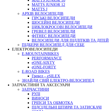
MATTS JUNIOR 16
MATTS JUNIOR 12
MATTS J
АРХIВ ВЕЛОСИПЕДIВ
ГІРСЬКІ ВЕЛОСИПЕДИ
ШОСЕЙНІ ВЕЛОСИПЕДИ
ЦИКЛОКРОСОВІ ВЕЛОСИПЕДИ
ГРЕВЕЛ ВЕЛОСИПЕДИ
ФІТНЕС ВЕЛОСИПЕДИ
ВЕЛОСИПЕДИ ДЛЯ ПІДЛІТКІВ ТА ДІТЕЙ
ПIДБЕРИ ВЕЛОСИПЕД ДЛЯ СЕБЕ
ЕЛЕКТРОВЕЛОСИПЕДИ
E-MOUNTAINBIKES
PERFORMANCE
eONE-SIXTY
eONE-FORTY
E-ROAD BIKES
Гревел – eSILEX
ЗНАЙДИ СВІЙ ЕЛЕКТРО-ВЕЛОСИПЕД
ЗАПЧАСТИНИ ТА АКСЕСУАРИ
ЗАПЧАСТИНИ
РУЛІ
ВИНОСИ
ГРІПСИ ТА ОБМОТКА
ПІДСІДЕЛЬНІ ШТИРИ ТА ЗАТИСКАЧІ