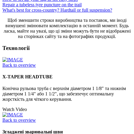
Repair a tubeless tyre puncture on the trail
What's best for cross-country? Hardtail or full suspension?
Щоб зменшити строки виробництва та поставок, ми іноді
вимушені змінювати комплектацію в останній момент. Будь
ласка, майте на увазі, що ці зміни можуть бути не відображені
на сторінках сайту та на фотографіях продукції.
Технології
Back to overview
X-TAPER HEADTUBE
Конічна рульова труба с верхнім діаметром 1 1/8" та нижнім
діаметром 1 1/4" або 1 1/2", що забезпечує оптимальну
жорсткість для чіткого керування.
Watch Video
Back to overview
Згладжені зварювальні шви