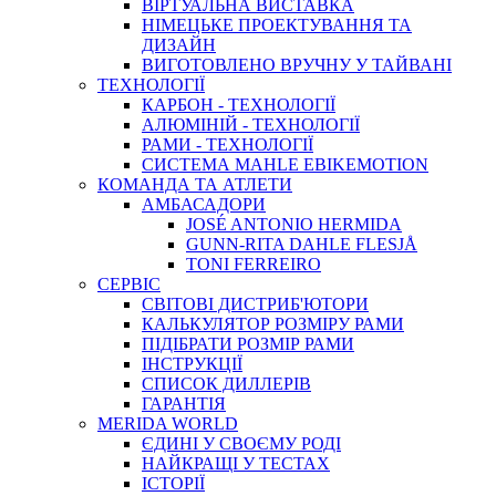
ВIРТУАЛЬНА ВИСТАВКА
НІМЕЦЬКЕ ПРОЕКТУВАННЯ ТА
ДИЗАЙН
ВИГОТОВЛЕНО ВРУЧНУ У ТАЙВАНІ
ТЕХНОЛОГІЇ
КАРБОН - ТЕХНОЛОГІЇ
АЛЮМІНІЙ - ТЕХНОЛОГІЇ
РАМИ - ТЕХНОЛОГІЇ
СИСТЕМА MAHLE EBIKEMOTION
КОМАНДА ТА АТЛЕТИ
АМБАСАДОРИ
JOSÉ ANTONIO HERMIDA
GUNN-RITA DAHLE FLESJÅ
TONI FERREIRO
СЕРВІС
СВІТОВІ ДИСТРИБ'ЮТОРИ
КАЛЬКУЛЯТОР РОЗМIРУ РАМИ
ПІДІБРАТИ РОЗМІР РАМИ
IНСТРУКЦIЇ
СПИСОК ДИЛЛЕРІВ
ГАРАНТIЯ
MERIDA WORLD
ЄДИНI У СВОЄМУ РОДI
НАЙКРАЩІ У ТЕСТАХ
ІСТОРІЇ