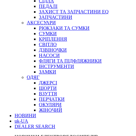
СІДЛА
ПЕДАЛІ
ЗАХИСТ ТА ЗАПЧАСТИНИ EQ
ЗАПЧАСТИНИ
АКСЕСУАРИ
РЮКЗАКИ ТА СУМКИ
СУМКИ
КРІПЛЕННЯ
СВІТЛО
ДЗВІНОЧКИ
НАСОСИ
ФЛЯГИ ТА ПІДФЛЯЖНИКИ
ІНСТРУМЕНТИ
ЗАМКИ
ОДЯГ
ДЖЕРСІ
ШОРТИ
ВЗУТТЯ
ПЕРЧАТКИ
ОКУЛЯРИ
ЖІНОЧИЙ
НОВИНИ
uk-UA
DEALER SEARCH