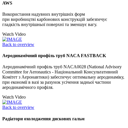
AWS
Використання надувних внутрішніх форм
при виробництві карбонових конструкцій забезпечує
гладкість внутрішньої поверхні та зменшує вагу.
Watch Video
Back to overview
Аеродинамічний профіль труб NACA FASTBACK
Аеродинамічний профіль труб NACA0028 (National Advisory
Committee for Aeronautics - Національний Консультативний
Комітет з Аеронавтики) забеспечує оптимальну аеродинаміку,
при економії в вазі за рахунок усічення задньої частини
аеродинамічного профіля.
Watch Video
Back to overview
Радіатори охолодження дискових гальм