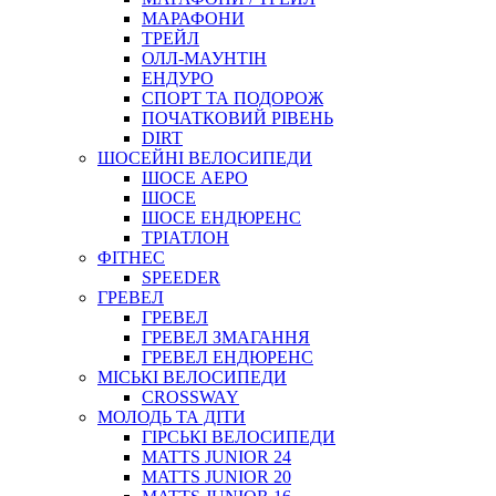
МАРАФОНИ
ТРЕЙЛ
ОЛЛ-МАУНТIН
ЕНДУРО
СПОРТ ТА ПОДОРОЖ
ПОЧАТКОВИЙ РIВЕНЬ
DIRT
ШОСЕЙНІ ВЕЛОСИПЕДИ
ШОСЕ АЕРО
ШОСЕ
ШОСЕ ЕНДЮРЕНС
ТРІАТЛОН
ФІТНЕС
SPEEDER
ГРЕВЕЛ
ГРЕВЕЛ
ГРЕВЕЛ ЗМАГАННЯ
ГРЕВЕЛ ЕНДЮРЕНС
МІСЬКІ ВЕЛОСИПЕДИ
CROSSWAY
МОЛОДЬ ТА ДІТИ
ГIРСЬКI ВЕЛОСИПЕДИ
MATTS JUNIOR 24
MATTS JUNIOR 20