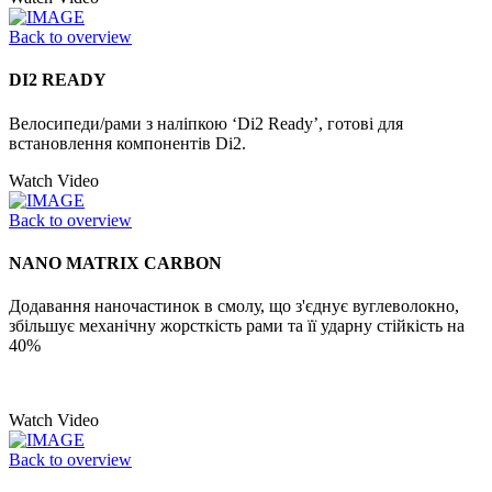
Back to overview
DI2 READY
Велосипеди/рами з наліпкою ‘Di2 Ready’, готові для
встановлення компонентів Di2.
Watch Video
Back to overview
NANO MATRIX CARBON
Додавання наночастинок в смолу, що з'єднує вуглеволокно,
збільшує механічну жорсткість рами та її ударну стійкість на
40%
Watch Video
Back to overview