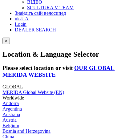
ВІДЕО
SCULTURA V TEAM
Знайдіть свій велосипед
uk-UA
Login
DEALER SEARCH
×
Location & Language Selector
Please select location or visit
OUR GLOBAL
MERIDA WEBSITE
GLOBAL
MERIDA Global Website (EN)
Worldwide
Andorra
Argentina
Australia
Austria
Belgium
Bosnia and Herzegovina
China