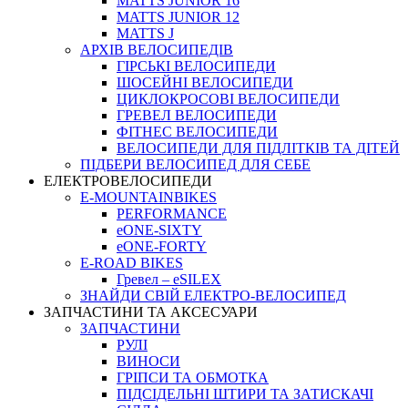
MATTS JUNIOR 16
MATTS JUNIOR 12
MATTS J
АРХIВ ВЕЛОСИПЕДIВ
ГІРСЬКІ ВЕЛОСИПЕДИ
ШОСЕЙНІ ВЕЛОСИПЕДИ
ЦИКЛОКРОСОВІ ВЕЛОСИПЕДИ
ГРЕВЕЛ ВЕЛОСИПЕДИ
ФІТНЕС ВЕЛОСИПЕДИ
ВЕЛОСИПЕДИ ДЛЯ ПІДЛІТКІВ ТА ДІТЕЙ
ПIДБЕРИ ВЕЛОСИПЕД ДЛЯ СЕБЕ
ЕЛЕКТРОВЕЛОСИПЕДИ
E-MOUNTAINBIKES
PERFORMANCE
eONE-SIXTY
eONE-FORTY
E-ROAD BIKES
Гревел – eSILEX
ЗНАЙДИ СВІЙ ЕЛЕКТРО-ВЕЛОСИПЕД
ЗАПЧАСТИНИ ТА АКСЕСУАРИ
ЗАПЧАСТИНИ
РУЛІ
ВИНОСИ
ГРІПСИ ТА ОБМОТКА
ПІДСІДЕЛЬНІ ШТИРИ ТА ЗАТИСКАЧІ