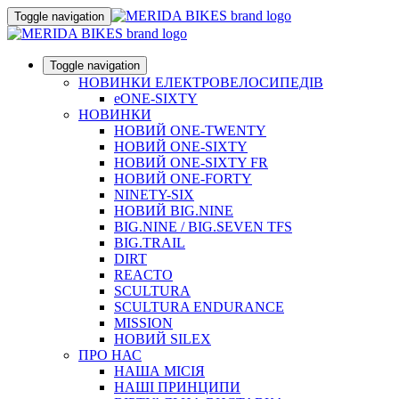
Toggle navigation
Toggle navigation
НОВИНКИ ЕЛЕКТРОВЕЛОСИПЕДІВ
eONE-SIXTY
НОВИНКИ
НОВИЙ ONE-TWENTY
НОВИЙ ONE-SIXTY
НОВИЙ ONE-SIXTY FR
НОВИЙ ONE-FORTY
NINETY-SIX
НОВИЙ BIG.NINE
BIG.NINE / BIG.SEVEN TFS
BIG.TRAIL
DIRT
REACTO
SCULTURA
SCULTURA ENDURANCE
MISSION
НОВИЙ SILEX
ПРО НАС
НАША МICIЯ
НАШI ПРИНЦИПИ