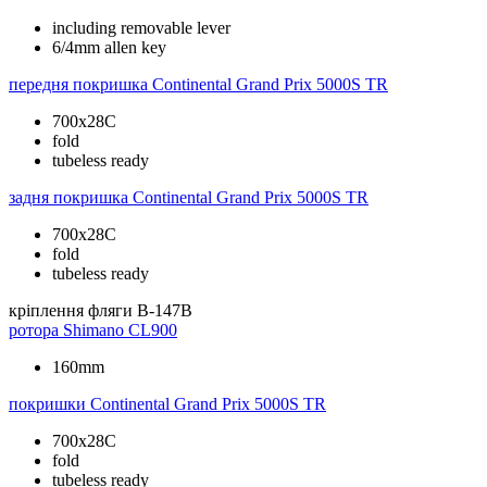
including removable lever
6/4mm allen key
передня покришка
Continental Grand Prix 5000S TR
700x28C
fold
tubeless ready
задня покришка
Continental Grand Prix 5000S TR
700x28C
fold
tubeless ready
кріплення фляги
B-147B
ротора
Shimano CL900
160mm
покришки
Continental Grand Prix 5000S TR
700x28C
fold
tubeless ready