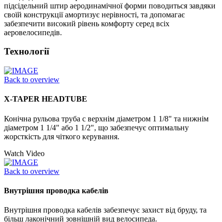
підсідельний штир аеродинамічної форми поводиться завдяки
своїй конструкції амортизує нерівності, та допомагає
забезпечити високий рівень комфорту серед всіх
аеровелосипедів.
Технології
Back to overview
X-TAPER HEADTUBE
Конічна рульова труба с верхнім діаметром 1 1/8" та нижнім
діаметром 1 1/4" або 1 1/2", що забезпечує оптимальну
жорсткість для чіткого керування.
Watch Video
Back to overview
Внутрішня проводка кабелів
Внутрішня проводка кабелів забезпечує захист від бруду, та
більш лаконічний зовнішній вид велосипеда.