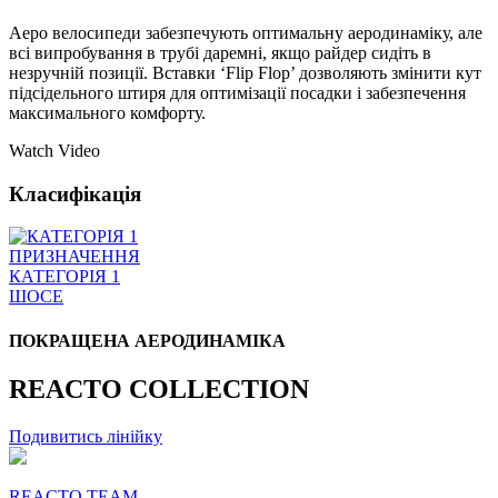
Аеро велосипеди забезпечують оптимальну аеродинаміку, але
всі випробування в трубі даремні, якщо райдер сидіть в
незручній позиції. Вставки ‘Flip Flop’ дозволяють змінити кут
підсідельного штиря для оптимізації посадки і забезпечення
максимального комфорту.
Watch Video
Класифікація
ПРИЗНАЧЕННЯ
КАТЕГОРІЯ 1
ШОСЕ
ПОКРАЩЕНА АЕРОДИНАМІКА
REACTO COLLECTION
Подивитись лінійку
REACTO TEAM