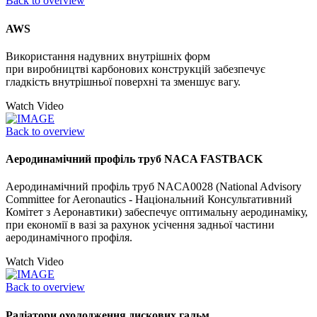
Back to overview
AWS
Використання надувних внутрішніх форм
при виробництві карбонових конструкцій забезпечує
гладкість внутрішньої поверхні та зменшує вагу.
Watch Video
Back to overview
Аеродинамічний профіль труб NACA FASTBACK
Аеродинамічний профіль труб NACA0028 (National Advisory
Committee for Aeronautics - Національний Консультативний
Комітет з Аеронавтики) забеспечує оптимальну аеродинаміку,
при економії в вазі за рахунок усічення задньої частини
аеродинамічного профіля.
Watch Video
Back to overview
Радіатори охолодження дискових гальм