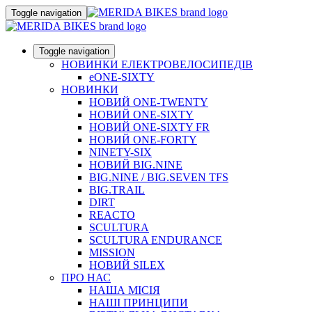
Toggle navigation
Toggle navigation
НОВИНКИ ЕЛЕКТРОВЕЛОСИПЕДІВ
eONE-SIXTY
НОВИНКИ
НОВИЙ ONE-TWENTY
НОВИЙ ONE-SIXTY
НОВИЙ ONE-SIXTY FR
НОВИЙ ONE-FORTY
NINETY-SIX
НОВИЙ BIG.NINE
BIG.NINE / BIG.SEVEN TFS
BIG.TRAIL
DIRT
REACTO
SCULTURA
SCULTURA ENDURANCE
MISSION
НОВИЙ SILEX
ПРО НАС
НАША МICIЯ
НАШI ПРИНЦИПИ