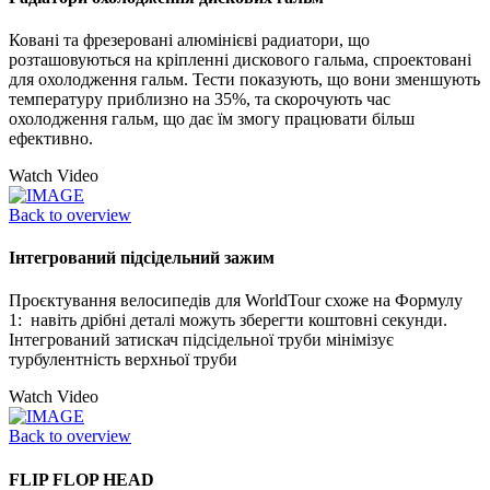
Ковані та фрезеровані алюмінієві радиатори, що
розташовуються на кріпленні дискового гальма, спроектовані
для охолодження гальм. Тести показують, що вони зменшують
температуру приблизно на 35%, та скорочують час
охолодження гальм, що дає їм змогу працювати більш
ефективно.
Watch Video
Back to overview
Інтегрований підсідельний зажим
Проєктування велосипедів для WorldTour схоже на Формулу
1: навіть дрібні деталі можуть зберегти коштовні секунди.
Інтегрований затискач підсідельної труби мінімізує
турбулентність верхньої труби
Watch Video
Back to overview
FLIP FLOP HEAD