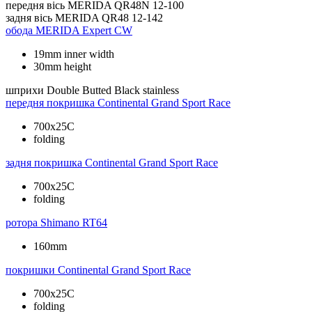
передня вісь
MERIDA QR48N 12-100
задня вісь
MERIDA QR48 12-142
обода
MERIDA Expert CW
19mm inner width
30mm height
шприхи
Double Butted Black stainless
передня покришка
Continental Grand Sport Race
700x25C
folding
задня покришка
Continental Grand Sport Race
700x25C
folding
ротора
Shimano RT64
160mm
покришки
Continental Grand Sport Race
700x25C
folding