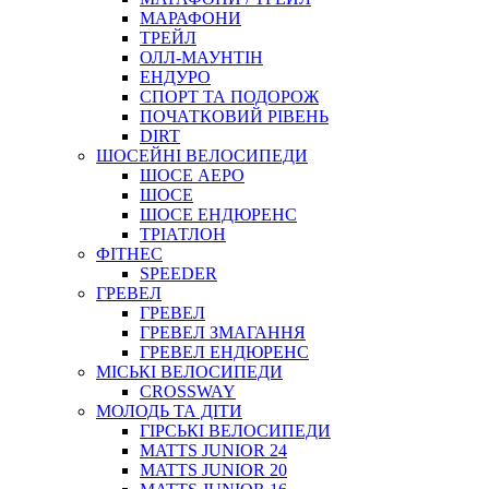
МАРАФОНИ
ТРЕЙЛ
ОЛЛ-МАУНТIН
ЕНДУРО
СПОРТ ТА ПОДОРОЖ
ПОЧАТКОВИЙ РIВЕНЬ
DIRT
ШОСЕЙНІ ВЕЛОСИПЕДИ
ШОСЕ АЕРО
ШОСЕ
ШОСЕ ЕНДЮРЕНС
ТРІАТЛОН
ФІТНЕС
SPEEDER
ГРЕВЕЛ
ГРЕВЕЛ
ГРЕВЕЛ ЗМАГАННЯ
ГРЕВЕЛ ЕНДЮРЕНС
МІСЬКІ ВЕЛОСИПЕДИ
CROSSWAY
МОЛОДЬ ТА ДІТИ
ГIРСЬКI ВЕЛОСИПЕДИ
MATTS JUNIOR 24
MATTS JUNIOR 20