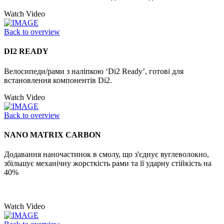
Watch Video
Back to overview
DI2 READY
Велосипеди/рами з наліпкою ‘Di2 Ready’, готові для
встановлення компонентів Di2.
Watch Video
Back to overview
NANO MATRIX CARBON
Додавання наночастинок в смолу, що з'єднує вуглеволокно,
збільшує механічну жорсткість рами та її ударну стійкість на
40%
Watch Video