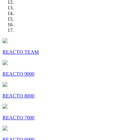
REACTO TEAM
REACTO 9000
REACTO 8000
REACTO 7000
REACTO 6000