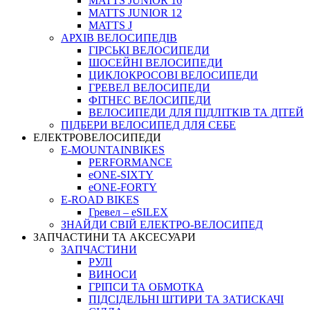
MATTS JUNIOR 16
MATTS JUNIOR 12
MATTS J
АРХIВ ВЕЛОСИПЕДIВ
ГІРСЬКІ ВЕЛОСИПЕДИ
ШОСЕЙНІ ВЕЛОСИПЕДИ
ЦИКЛОКРОСОВІ ВЕЛОСИПЕДИ
ГРЕВЕЛ ВЕЛОСИПЕДИ
ФІТНЕС ВЕЛОСИПЕДИ
ВЕЛОСИПЕДИ ДЛЯ ПІДЛІТКІВ ТА ДІТЕЙ
ПIДБЕРИ ВЕЛОСИПЕД ДЛЯ СЕБЕ
ЕЛЕКТРОВЕЛОСИПЕДИ
E-MOUNTAINBIKES
PERFORMANCE
eONE-SIXTY
eONE-FORTY
E-ROAD BIKES
Гревел – eSILEX
ЗНАЙДИ СВІЙ ЕЛЕКТРО-ВЕЛОСИПЕД
ЗАПЧАСТИНИ ТА АКСЕСУАРИ
ЗАПЧАСТИНИ
РУЛІ
ВИНОСИ
ГРІПСИ ТА ОБМОТКА
ПІДСІДЕЛЬНІ ШТИРИ ТА ЗАТИСКАЧІ