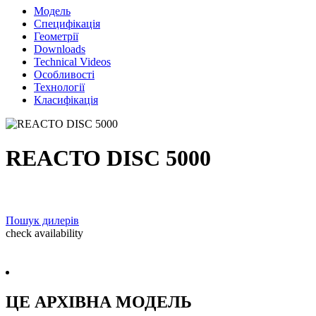
Модель
Специфікація
Геометрії
Downloads
Technical Videos
Особливості
Технології
Класифікація
REACTO DISC 5000
Пошук дилерів
check availability
ЦЕ АРХIВНА МОДЕЛЬ