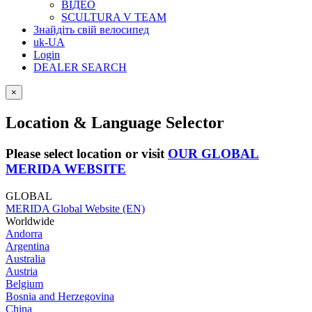
ВІДЕО
SCULTURA V TEAM
Знайдіть свій велосипед
uk-UA
Login
DEALER SEARCH
×
Location & Language Selector
Please select location or visit
OUR GLOBAL
MERIDA WEBSITE
GLOBAL
MERIDA Global Website (EN)
Worldwide
Andorra
Argentina
Australia
Austria
Belgium
Bosnia and Herzegovina
China