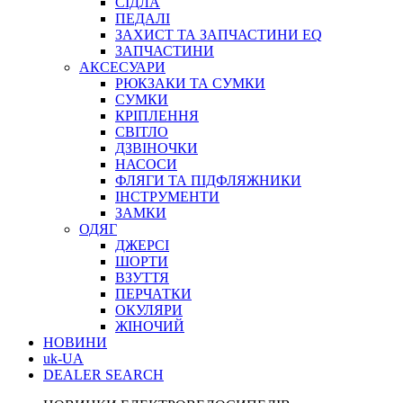
СІДЛА
ПЕДАЛІ
ЗАХИСТ ТА ЗАПЧАСТИНИ EQ
ЗАПЧАСТИНИ
АКСЕСУАРИ
РЮКЗАКИ ТА СУМКИ
СУМКИ
КРІПЛЕННЯ
СВІТЛО
ДЗВІНОЧКИ
НАСОСИ
ФЛЯГИ ТА ПІДФЛЯЖНИКИ
ІНСТРУМЕНТИ
ЗАМКИ
ОДЯГ
ДЖЕРСІ
ШОРТИ
ВЗУТТЯ
ПЕРЧАТКИ
ОКУЛЯРИ
ЖІНОЧИЙ
НОВИНИ
uk-UA
DEALER SEARCH