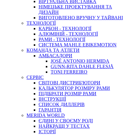
ВIРТУАЛЬНА ВИСТАВКА
НІМЕЦЬКЕ ПРОЕКТУВАННЯ ТА
ДИЗАЙН
ВИГОТОВЛЕНО ВРУЧНУ У ТАЙВАНІ
ТЕХНОЛОГІЇ
КАРБОН - ТЕХНОЛОГІЇ
АЛЮМІНІЙ - ТЕХНОЛОГІЇ
РАМИ - ТЕХНОЛОГІЇ
СИСТЕМА MAHLE EBIKEMOTION
КОМАНДА ТА АТЛЕТИ
АМБАСАДОРИ
JOSÉ ANTONIO HERMIDA
GUNN-RITA DAHLE FLESJÅ
TONI FERREIRO
СЕРВІС
СВІТОВІ ДИСТРИБ'ЮТОРИ
КАЛЬКУЛЯТОР РОЗМIРУ РАМИ
ПІДІБРАТИ РОЗМІР РАМИ
IНСТРУКЦIЇ
СПИСОК ДИЛЛЕРІВ
ГАРАНТIЯ
MERIDA WORLD
ЄДИНI У СВОЄМУ РОДI
НАЙКРАЩІ У ТЕСТАХ
ІСТОРІЇ