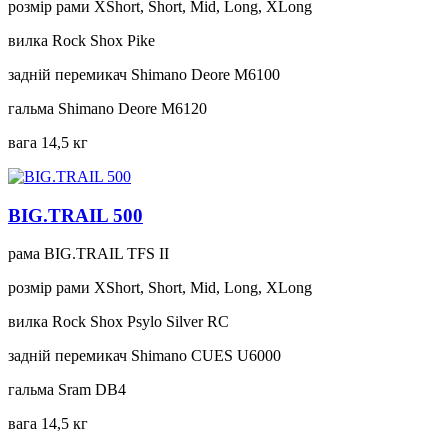
розмір рами
XShort, Short, Mid, Long, XLong
вилка
Rock Shox Pike
задній перемикач
Shimano Deore M6100
гальма
Shimano Deore M6120
вага
14,5 кг
BIG.TRAIL 500
рама
BIG.TRAIL TFS II
розмір рами
XShort, Short, Mid, Long, XLong
вилка
Rock Shox Psylo Silver RC
задній перемикач
Shimano CUES U6000
гальма
Sram DB4
вага
14,5 кг