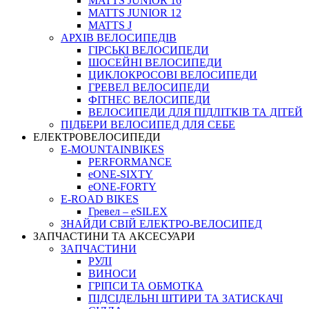
MATTS JUNIOR 16
MATTS JUNIOR 12
MATTS J
АРХIВ ВЕЛОСИПЕДIВ
ГІРСЬКІ ВЕЛОСИПЕДИ
ШОСЕЙНІ ВЕЛОСИПЕДИ
ЦИКЛОКРОСОВІ ВЕЛОСИПЕДИ
ГРЕВЕЛ ВЕЛОСИПЕДИ
ФІТНЕС ВЕЛОСИПЕДИ
ВЕЛОСИПЕДИ ДЛЯ ПІДЛІТКІВ ТА ДІТЕЙ
ПIДБЕРИ ВЕЛОСИПЕД ДЛЯ СЕБЕ
ЕЛЕКТРОВЕЛОСИПЕДИ
E-MOUNTAINBIKES
PERFORMANCE
eONE-SIXTY
eONE-FORTY
E-ROAD BIKES
Гревел – eSILEX
ЗНАЙДИ СВІЙ ЕЛЕКТРО-ВЕЛОСИПЕД
ЗАПЧАСТИНИ ТА АКСЕСУАРИ
ЗАПЧАСТИНИ
РУЛІ
ВИНОСИ
ГРІПСИ ТА ОБМОТКА
ПІДСІДЕЛЬНІ ШТИРИ ТА ЗАТИСКАЧІ