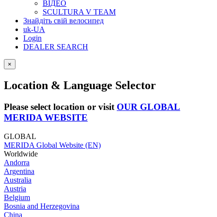
ВІДЕО
SCULTURA V TEAM
Знайдіть свій велосипед
uk-UA
Login
DEALER SEARCH
×
Location & Language Selector
Please select location or visit
OUR GLOBAL
MERIDA WEBSITE
GLOBAL
MERIDA Global Website (EN)
Worldwide
Andorra
Argentina
Australia
Austria
Belgium
Bosnia and Herzegovina
China