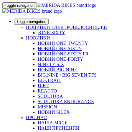
Toggle navigation
Toggle navigation
НОВИНКИ ЕЛЕКТРОВЕЛОСИПЕДІВ
eONE-SIXTY
НОВИНКИ
НОВИЙ ONE-TWENTY
НОВИЙ ONE-SIXTY
НОВИЙ ONE-SIXTY FR
НОВИЙ ONE-FORTY
NINETY-SIX
НОВИЙ BIG.NINE
BIG.NINE / BIG.SEVEN TFS
BIG.TRAIL
DIRT
REACTO
SCULTURA
SCULTURA ENDURANCE
MISSION
НОВИЙ SILEX
ПРО НАС
НАША МICIЯ
НАШI ПРИНЦИПИ