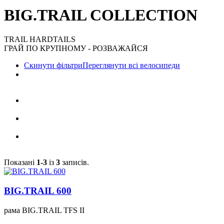
BIG.TRAIL COLLECTION
TRAIL HARDTAILS
ГРАЙ ПО КРУПНОМУ - РОЗВАЖАЙСЯ
Скинути фільтри
Переглянути всі велосипеди
Показані
1-3
із
3
записів.
BIG.TRAIL 600
рама
BIG.TRAIL TFS II