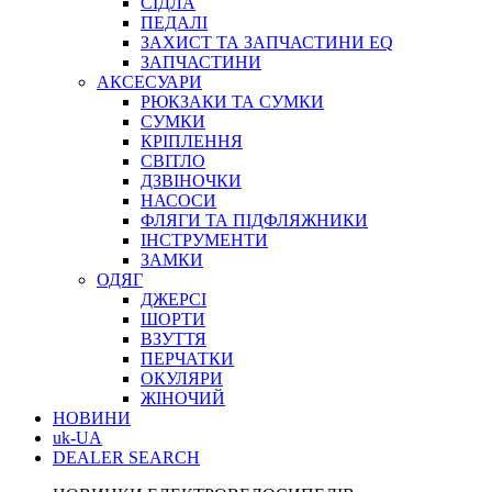
СІДЛА
ПЕДАЛІ
ЗАХИСТ ТА ЗАПЧАСТИНИ EQ
ЗАПЧАСТИНИ
АКСЕСУАРИ
РЮКЗАКИ ТА СУМКИ
СУМКИ
КРІПЛЕННЯ
СВІТЛО
ДЗВІНОЧКИ
НАСОСИ
ФЛЯГИ ТА ПІДФЛЯЖНИКИ
ІНСТРУМЕНТИ
ЗАМКИ
ОДЯГ
ДЖЕРСІ
ШОРТИ
ВЗУТТЯ
ПЕРЧАТКИ
ОКУЛЯРИ
ЖІНОЧИЙ
НОВИНИ
uk-UA
DEALER SEARCH