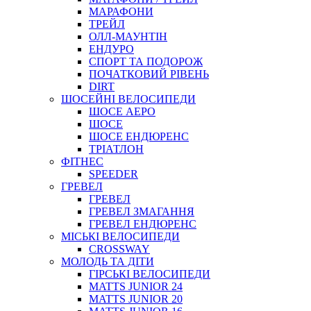
МАРАФОНИ
ТРЕЙЛ
ОЛЛ-МАУНТIН
ЕНДУРО
СПОРТ ТА ПОДОРОЖ
ПОЧАТКОВИЙ РIВЕНЬ
DIRT
ШОСЕЙНІ ВЕЛОСИПЕДИ
ШОСЕ АЕРО
ШОСЕ
ШОСЕ ЕНДЮРЕНС
ТРІАТЛОН
ФІТНЕС
SPEEDER
ГРЕВЕЛ
ГРЕВЕЛ
ГРЕВЕЛ ЗМАГАННЯ
ГРЕВЕЛ ЕНДЮРЕНС
МІСЬКІ ВЕЛОСИПЕДИ
CROSSWAY
МОЛОДЬ ТА ДІТИ
ГIРСЬКI ВЕЛОСИПЕДИ
MATTS JUNIOR 24
MATTS JUNIOR 20