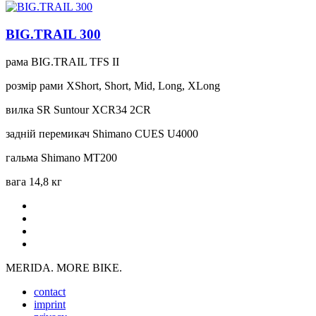
BIG.TRAIL 300
рама
BIG.TRAIL TFS II
розмір рами
XShort, Short, Mid, Long, XLong
вилка
SR Suntour XCR34 2CR
задній перемикач
Shimano CUES U4000
гальма
Shimano MT200
вага
14,8 кг
MERIDA. MORE BIKE.
contact
imprint