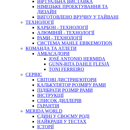
ВIРТУАЛЬНА ВИСТАВКА
НІМЕЦЬКЕ ПРОЕКТУВАННЯ ТА
ДИЗАЙН
ВИГОТОВЛЕНО ВРУЧНУ У ТАЙВАНІ
ТЕХНОЛОГІЇ
КАРБОН - ТЕХНОЛОГІЇ
АЛЮМІНІЙ - ТЕХНОЛОГІЇ
РАМИ - ТЕХНОЛОГІЇ
СИСТЕМА MAHLE EBIKEMOTION
КОМАНДА ТА АТЛЕТИ
АМБАСАДОРИ
JOSÉ ANTONIO HERMIDA
GUNN-RITA DAHLE FLESJÅ
TONI FERREIRO
СЕРВІС
СВІТОВІ ДИСТРИБ'ЮТОРИ
КАЛЬКУЛЯТОР РОЗМIРУ РАМИ
ПІДІБРАТИ РОЗМІР РАМИ
IНСТРУКЦIЇ
СПИСОК ДИЛЛЕРІВ
ГАРАНТIЯ
MERIDA WORLD
ЄДИНI У СВОЄМУ РОДI
НАЙКРАЩІ У ТЕСТАХ
ІСТОРІЇ