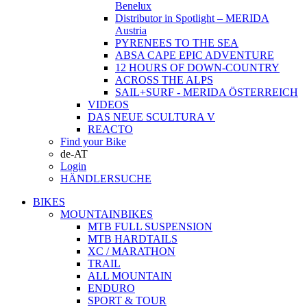
Benelux
Distributor in Spotlight – MERIDA
Austria
PYRENEES TO THE SEA
ABSA CAPE EPIC ADVENTURE
12 HOURS OF DOWN-COUNTRY
ACROSS THE ALPS
SAIL+SURF - MERIDA ÖSTERREICH
VIDEOS
DAS NEUE SCULTURA V
REACTO
Find your Bike
de-AT
Login
HÄNDLERSUCHE
BIKES
MOUNTAINBIKES
MTB FULL SUSPENSION
MTB HARDTAILS
XC / MARATHON
TRAIL
ALL MOUNTAIN
ENDURO
SPORT & TOUR