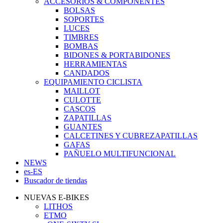
ACCESORIOS & COMPONENTES
BOLSAS
SOPORTES
LUCES
TIMBRES
BOMBAS
BIDONES & PORTABIDONES
HERRAMIENTAS
CANDADOS
EQUIPAMIENTO CICLISTA
MAILLOT
CULOTTE
CASCOS
ZAPATILLAS
GUANTES
CALCETINES Y CUBREZAPATILLAS
GAFAS
PAÑUELO MULTIFUNCIONAL
NEWS
es-ES
Buscador de tiendas
NUEVAS E-BIKES
LITHOS
ETMO