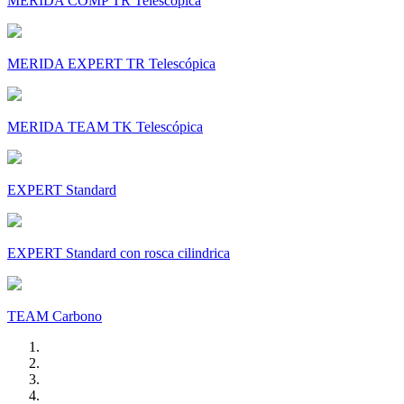
MERIDA COMP TR Telescópica
MERIDA EXPERT TR Telescópica
MERIDA TEAM TK Telescópica
EXPERT Standard
EXPERT Standard con rosca cilindrica
TEAM Carbono