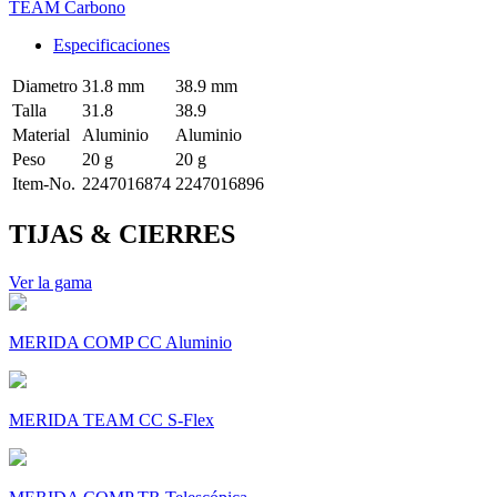
TEAM Carbono
Especificaciones
Diametro
31.8 mm
38.9 mm
Talla
31.8
38.9
Material
Aluminio
Aluminio
Peso
20 g
20 g
Item-No.
2247016874
2247016896
TIJAS & CIERRES
Ver la gama
MERIDA COMP CC Aluminio
MERIDA TEAM CC S-Flex