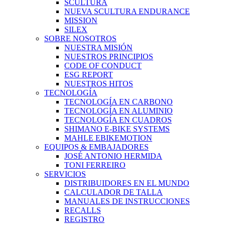
SCULTURA
NUEVA SCULTURA ENDURANCE
MISSION
SILEX
SOBRE NOSOTROS
NUESTRA MISIÓN
NUESTROS PRINCIPIOS
CODE OF CONDUCT
ESG REPORT
NUESTROS HITOS
TECNOLOGÍA
TECNOLOGÍA EN CARBONO
TECNOLOGÍA EN ALUMINIO
TECNOLOGÍA EN CUADROS
SHIMANO E-BIKE SYSTEMS
MAHLE EBIKEMOTION
EQUIPOS & EMBAJADORES
JOSÉ ANTONIO HERMIDA
TONI FERREIRO
SERVICIOS
DISTRIBUIDORES EN EL MUNDO
CALCULADOR DE TALLA
MANUALES DE INSTRUCCIONES
RECALLS
REGISTRO