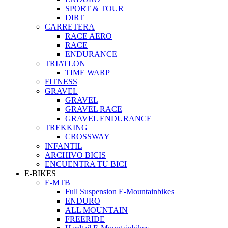
SPORT & TOUR
DIRT
CARRETERA
RACE AERO
RACE
ENDURANCE
TRIATLON
TIME WARP
FITNESS
GRAVEL
GRAVEL
GRAVEL RACE
GRAVEL ENDURANCE
TREKKING
CROSSWAY
INFANTIL
ARCHIVO BICIS
ENCUENTRA TU BICI
E-BIKES
E-MTB
Full Suspension E-Mountainbikes
ENDURO
ALL MOUNTAIN
FREERIDE