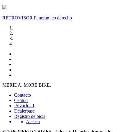
RETROVISOR Panorámico derecho
MERIDA. MORE BIKE.
Contacto
Central
Privacidad
Dealerbase
Registro de bicis
Acceso
© 2026 MERIDA BIKES. Todos los Derechos Reservado.