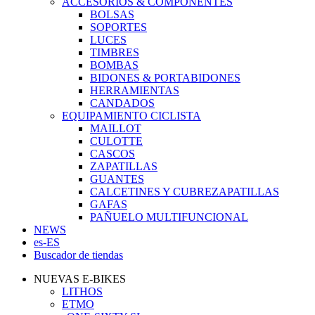
ACCESORIOS & COMPONENTES
BOLSAS
SOPORTES
LUCES
TIMBRES
BOMBAS
BIDONES & PORTABIDONES
HERRAMIENTAS
CANDADOS
EQUIPAMIENTO CICLISTA
MAILLOT
CULOTTE
CASCOS
ZAPATILLAS
GUANTES
CALCETINES Y CUBREZAPATILLAS
GAFAS
PAÑUELO MULTIFUNCIONAL
NEWS
es-ES
Buscador de tiendas
NUEVAS E-BIKES
LITHOS
ETMO