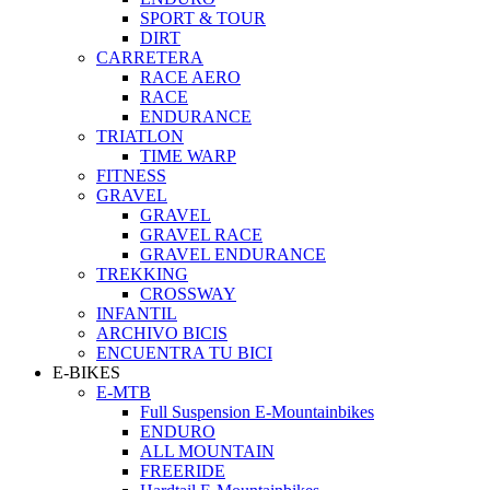
SPORT & TOUR
DIRT
CARRETERA
RACE AERO
RACE
ENDURANCE
TRIATLON
TIME WARP
FITNESS
GRAVEL
GRAVEL
GRAVEL RACE
GRAVEL ENDURANCE
TREKKING
CROSSWAY
INFANTIL
ARCHIVO BICIS
ENCUENTRA TU BICI
E-BIKES
E-MTB
Full Suspension E-Mountainbikes
ENDURO
ALL MOUNTAIN
FREERIDE