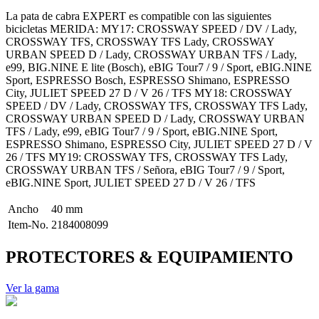
La pata de cabra EXPERT es compatible con las siguientes
bicicletas MERIDA: MY17: CROSSWAY SPEED / DV / Lady,
CROSSWAY TFS, CROSSWAY TFS Lady, CROSSWAY
URBAN SPEED D / Lady, CROSSWAY URBAN TFS / Lady,
e99, BIG.NINE E lite (Bosch), eBIG Tour7 / 9 / Sport, eBIG.NINE
Sport, ESPRESSO Bosch, ESPRESSO Shimano, ESPRESSO
City, JULIET SPEED 27 D / V 26 / TFS MY18: CROSSWAY
SPEED / DV / Lady, CROSSWAY TFS, CROSSWAY TFS Lady,
CROSSWAY URBAN SPEED D / Lady, CROSSWAY URBAN
TFS / Lady, e99, eBIG Tour7 / 9 / Sport, eBIG.NINE Sport,
ESPRESSO Shimano, ESPRESSO City, JULIET SPEED 27 D / V
26 / TFS MY19: CROSSWAY TFS, CROSSWAY TFS Lady,
CROSSWAY URBAN TFS / Señora, eBIG Tour7 / 9 / Sport,
eBIG.NINE Sport, JULIET SPEED 27 D / V 26 / TFS
Ancho
40 mm
Item-No.
2184008099
PROTECTORES & EQUIPAMIENTO
Ver la gama