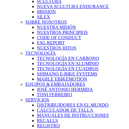
SCULTURA
NUEVA SCULTURA ENDURANCE
MISSION
SILEX
SOBRE NOSOTROS
NUESTRA MISIÓN
NUESTROS PRINCIPIOS
CODE OF CONDUCT
ESG REPORT
NUESTROS HITOS
TECNOLOGÍA
TECNOLOGÍA EN CARBONO
TECNOLOGÍA EN ALUMINIO
TECNOLOGÍA EN CUADROS
SHIMANO E-BIKE SYSTEMS
MAHLE EBIKEMOTION
EQUIPOS & EMBAJADORES
JOSÉ ANTONIO HERMIDA
TONI FERREIRO
SERVICIOS
DISTRIBUIDORES EN EL MUNDO
CALCULADOR DE TALLA
MANUALES DE INSTRUCCIONES
RECALLS
REGISTRO