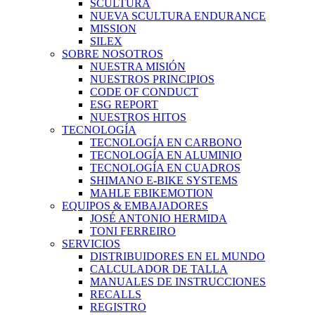
SCULTURA
NUEVA SCULTURA ENDURANCE
MISSION
SILEX
SOBRE NOSOTROS
NUESTRA MISIÓN
NUESTROS PRINCIPIOS
CODE OF CONDUCT
ESG REPORT
NUESTROS HITOS
TECNOLOGÍA
TECNOLOGÍA EN CARBONO
TECNOLOGÍA EN ALUMINIO
TECNOLOGÍA EN CUADROS
SHIMANO E-BIKE SYSTEMS
MAHLE EBIKEMOTION
EQUIPOS & EMBAJADORES
JOSÉ ANTONIO HERMIDA
TONI FERREIRO
SERVICIOS
DISTRIBUIDORES EN EL MUNDO
CALCULADOR DE TALLA
MANUALES DE INSTRUCCIONES
RECALLS
REGISTRO