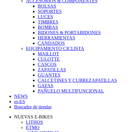
ACCESORIOS & COMPONENTES
BOLSAS
SOPORTES
LUCES
TIMBRES
BOMBAS
BIDONES & PORTABIDONES
HERRAMIENTAS
CANDADOS
EQUIPAMIENTO CICLISTA
MAILLOT
CULOTTE
CASCOS
ZAPATILLAS
GUANTES
CALCETINES Y CUBREZAPATILLAS
GAFAS
PAÑUELO MULTIFUNCIONAL
NEWS
es-ES
Buscador de tiendas
NUEVAS E-BIKES
LITHOS
ETMO