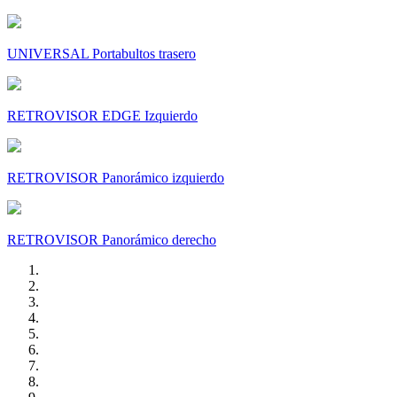
UNIVERSAL Portabultos trasero
RETROVISOR EDGE Izquierdo
RETROVISOR Panorámico izquierdo
RETROVISOR Panorámico derecho