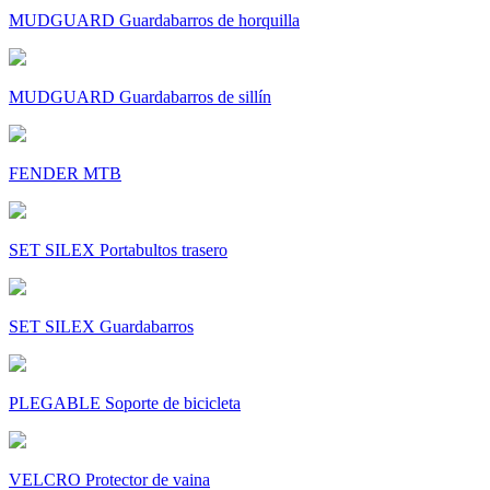
MUDGUARD Guardabarros de horquilla
MUDGUARD Guardabarros de sillín
FENDER MTB
SET SILEX Portabultos trasero
SET SILEX Guardabarros
PLEGABLE Soporte de bicicleta
VELCRO Protector de vaina