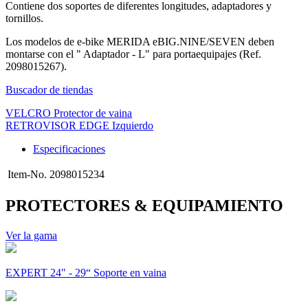
Contiene dos soportes de diferentes longitudes, adaptadores y
tornillos.
Los modelos de e-bike MERIDA eBIG.NINE/SEVEN deben
montarse con el " Adaptador - L" para portaequipajes (Ref.
2098015267).
Buscador de tiendas
VELCRO Protector de vaina
RETROVISOR EDGE Izquierdo
Especificaciones
Item-No.
2098015234
PROTECTORES & EQUIPAMIENTO
Ver la gama
EXPERT 24" - 29“ Soporte en vaina