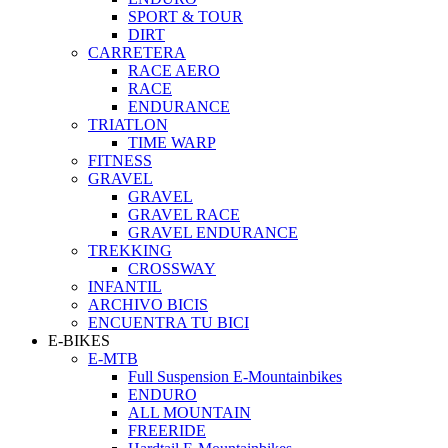
SPORT & TOUR
DIRT
CARRETERA
RACE AERO
RACE
ENDURANCE
TRIATLON
TIME WARP
FITNESS
GRAVEL
GRAVEL
GRAVEL RACE
GRAVEL ENDURANCE
TREKKING
CROSSWAY
INFANTIL
ARCHIVO BICIS
ENCUENTRA TU BICI
E-BIKES
E-MTB
Full Suspension E-Mountainbikes
ENDURO
ALL MOUNTAIN
FREERIDE