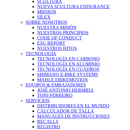
SCULTURA
NUEVA SCULTURA ENDURANCE
MISSION
SILEX
SOBRE NOSOTROS
NUESTRA MISIÓN
NUESTROS PRINCIPIOS
CODE OF CONDUCT
ESG REPORT
NUESTROS HITOS
TECNOLOGÍA
TECNOLOGÍA EN CARBONO
TECNOLOGÍA EN ALUMINIO
TECNOLOGÍA EN CUADROS
SHIMANO E-BIKE SYSTEMS
MAHLE EBIKEMOTION
EQUIPOS & EMBAJADORES
JOSÉ ANTONIO HERMIDA
TONI FERREIRO
SERVICIOS
DISTRIBUIDORES EN EL MUNDO
CALCULADOR DE TALLA
MANUALES DE INSTRUCCIONES
RECALLS
REGISTRO