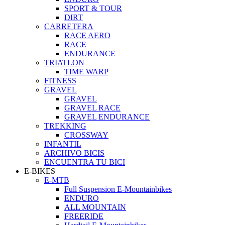
SPORT & TOUR
DIRT
CARRETERA
RACE AERO
RACE
ENDURANCE
TRIATLON
TIME WARP
FITNESS
GRAVEL
GRAVEL
GRAVEL RACE
GRAVEL ENDURANCE
TREKKING
CROSSWAY
INFANTIL
ARCHIVO BICIS
ENCUENTRA TU BICI
E-BIKES
E-MTB
Full Suspension E-Mountainbikes
ENDURO
ALL MOUNTAIN
FREERIDE