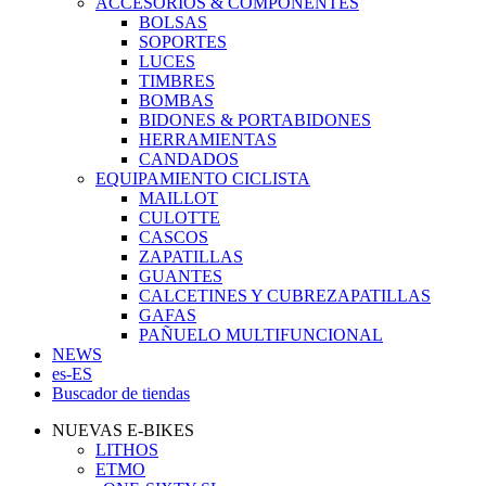
ACCESORIOS & COMPONENTES
BOLSAS
SOPORTES
LUCES
TIMBRES
BOMBAS
BIDONES & PORTABIDONES
HERRAMIENTAS
CANDADOS
EQUIPAMIENTO CICLISTA
MAILLOT
CULOTTE
CASCOS
ZAPATILLAS
GUANTES
CALCETINES Y CUBREZAPATILLAS
GAFAS
PAÑUELO MULTIFUNCIONAL
NEWS
es-ES
Buscador de tiendas
NUEVAS E-BIKES
LITHOS
ETMO